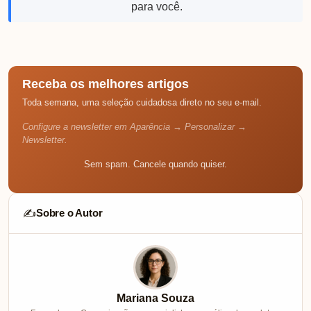
para você.
Receba os melhores artigos
Toda semana, uma seleção cuidadosa direto no seu e-mail.
Configure a newsletter em Aparência → Personalizar →
Newsletter.
Sem spam. Cancele quando quiser.
Sobre o Autor
✍️
Mariana Souza