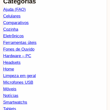
Categorias
Ajuda (FAQ)
Celulares
Comparativos
Cozinha
Eletrônicos
Ferramentas úteis
Fones de Ouvido
Hardware – PC
Headsets
Home
Limpeza em geral
Microfones USB
Móveis
Notícias
Smartwatchs
Tablets