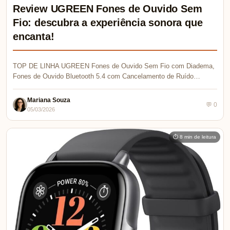
Review UGREEN Fones de Ouvido Sem
Fio: descubra a experiência sonora que
encanta!
TOP DE LINHA UGREEN Fones de Ouvido Sem Fio com Diadema,
Fones de Ouvido Bluetooth 5.4 com Cancelamento de Ruído…
Mariana Souza
💬 0
05/03/2026
⏱ 8 min de leitura