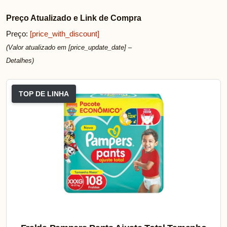
Preço Atualizado e Link de Compra
Preço:
[price_with_discount]
(Valor atualizado em [price_update_date] –
Detalhes
)
TOP DE LINHA