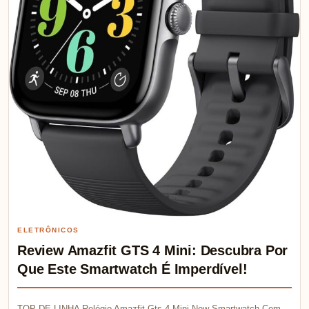
ELETRÔNICOS
Review Amazfit GTS 4 Mini: Descubra Por
Que Este Smartwatch É Imperdível!
TOP DE LINHA Relógio Amazfit Gts 4 Mini New Smartwatch Com