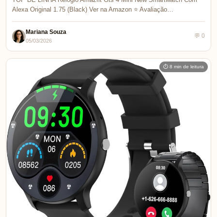
Alexa Original 1.75 (Black) Ver na Amazon ⭐ Avaliação…
Mariana Souza
💬 0
05/03/2026
⏱ 8 min de leitura