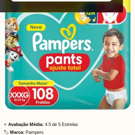
⭐
Avaliação Média:
4.5 de 5 Estrelas
🏷️
Marca:
Pampers