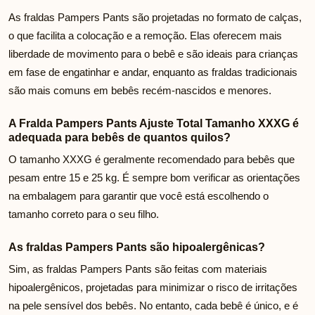
As fraldas Pampers Pants são projetadas no formato de calças,
o que facilita a colocação e a remoção. Elas oferecem mais
liberdade de movimento para o bebê e são ideais para crianças
em fase de engatinhar e andar, enquanto as fraldas tradicionais
são mais comuns em bebês recém-nascidos e menores.
A Fralda Pampers Pants Ajuste Total Tamanho XXXG é
adequada para bebês de quantos quilos?
O tamanho XXXG é geralmente recomendado para bebês que
pesam entre 15 e 25 kg. É sempre bom verificar as orientações
na embalagem para garantir que você está escolhendo o
tamanho correto para o seu filho.
As fraldas Pampers Pants são hipoalergênicas?
Sim, as fraldas Pampers Pants são feitas com materiais
hipoalergênicos, projetadas para minimizar o risco de irritações
na pele sensível dos bebês. No entanto, cada bebê é único, e é