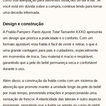
como sua adequação para diferentes situações do dia a dia. Se
você está em dúvida sobre a compra, continue lendo para tomar
uma decisão informada.
Design e construção
A
Fralda Pampers Pants Ajuste Total Tamanho XXXG
apresenta
um design que prioriza a praticidade e o conforto. Com um
formato ajustável, esta fralda é fácil de vestir e retirar, o que é
uma grande vantagem para pais e cuidadores, especialmente
em momentos de troca. Seu material é macio e respirável,
garantindo que a pele do bebê permaneça seca e confortável
durante o uso.
Além disso, a construção da fralda conta com um sistema de
absorção que promete manter a umidade longe da pele do bebê
por mais tempo, prevenindo irritações e proporcionando uma
sensação de frescor. A elasticidade das laterais é outro aspecto
importante, permitindo que a fralda se adapte ao corpo do bebê,