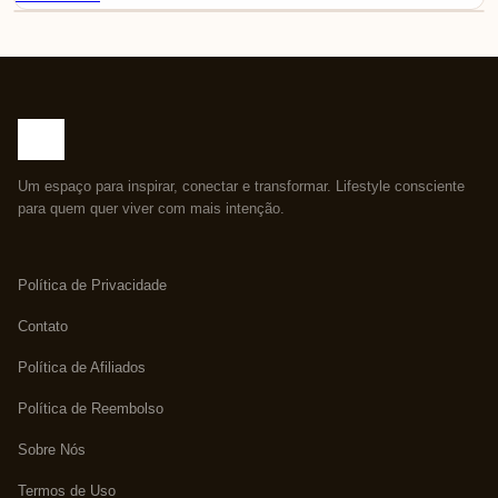
Um espaço para inspirar, conectar e transformar. Lifestyle consciente
para quem quer viver com mais intenção.
Política de Privacidade
Contato
Política de Afiliados
Política de Reembolso
Sobre Nós
Termos de Uso