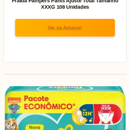
Fralda Pampers Pants Ajuste Total Tamanho
XXXG 108 Unidades
Ver na Amazon