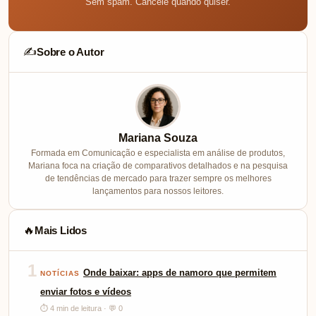
Sem spam. Cancele quando quiser.
Sobre o Autor
✍️
Mariana Souza
Formada em Comunicação e especialista em análise de produtos,
Mariana foca na criação de comparativos detalhados e na pesquisa
de tendências de mercado para trazer sempre os melhores
lançamentos para nossos leitores.
Mais Lidos
🔥
1
Onde baixar: apps de namoro que permitem
NOTÍCIAS
enviar fotos e vídeos
⏱ 4 min de leitura · 💬 0