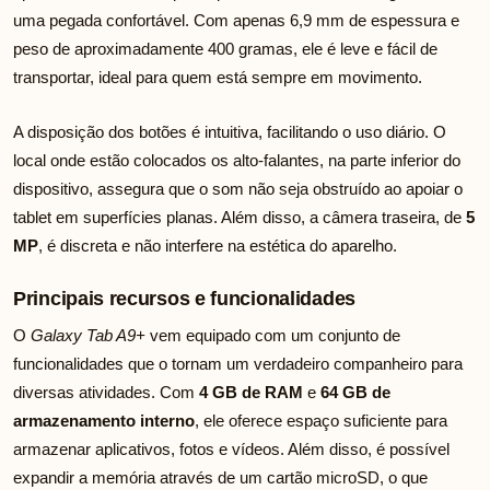
uma pegada confortável. Com apenas 6,9 mm de espessura e
peso de aproximadamente 400 gramas, ele é leve e fácil de
transportar, ideal para quem está sempre em movimento.
A disposição dos botões é intuitiva, facilitando o uso diário. O
local onde estão colocados os alto-falantes, na parte inferior do
dispositivo, assegura que o som não seja obstruído ao apoiar o
tablet em superfícies planas. Além disso, a câmera traseira, de
5
MP
, é discreta e não interfere na estética do aparelho.
Principais recursos e funcionalidades
O
Galaxy Tab A9+
vem equipado com um conjunto de
funcionalidades que o tornam um verdadeiro companheiro para
diversas atividades. Com
4 GB de RAM
e
64 GB de
armazenamento interno
, ele oferece espaço suficiente para
armazenar aplicativos, fotos e vídeos. Além disso, é possível
expandir a memória através de um cartão microSD, o que