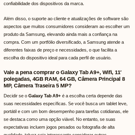
confiabilidade dos dispositivos da marca.
Além disso, o suporte ao cliente e atualizações de software são
aspectos que muitos consumidores consideram ao escolher um
produto da Samsung, elevando ainda mais a confiança na
compra. Com um portfólio diversificado, a Samsung atende a
diferentes faixas de preço e necessidades, o que facilita a
escolha do dispositivo ideal para cada perfil de usuário.
Vale a pena comprar o Galaxy Tab A9+, Wifi, 11′
polegadas, 4GB RAM, 64 GB, Câmera Principal 8
MP, Câmera Traseira 5 MP?
Decidir se o
Galaxy Tab A9+
é a escolha certa depende das
suas necessidades específicas. Se você busca um tablet leve,
portátil e com um bom desempenho para tarefas cotidianas, ele
se destaca como uma opção viável. No entanto, se suas
expectativas incluem jogos pesados ou fotografia de alta
qualidade, talvez seja interessante considerar outras