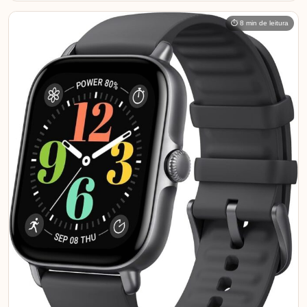
⏱ 8 min de leitura