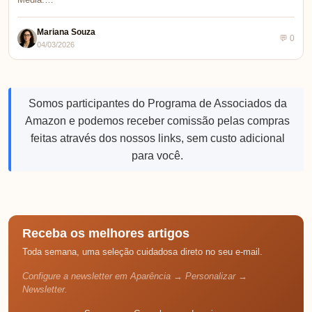
Mariana Souza
💬 0
04/03/2026
Somos participantes do Programa de Associados da
Amazon e podemos receber comissão pelas compras
feitas através dos nossos links, sem custo adicional
para você.
Receba os melhores artigos
Toda semana, uma seleção cuidadosa direto no seu e-mail.
Configure a newsletter em Aparência → Personalizar →
Newsletter.