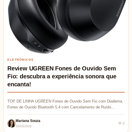
ELETRÔNICOS
Review UGREEN Fones de Ouvido Sem
Fio: descubra a experiência sonora que
encanta!
TOP DE LINHA UGREEN Fones de Ouvido Sem Fio com Diadema,
Fones de Ouvido Bluetooth 5.4 com Cancelamento de Ruído…
Mariana Souza
💬 0
05/03/2026