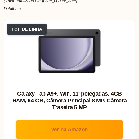
(Valor atualizado em [price_update_date] –
Detalhes
)
TOP DE LINHA
Galaxy Tab A9+, Wifi, 11′ polegadas, 4GB
RAM, 64 GB, Câmera Principal 8 MP, Câmera
Traseira 5 MP
Ver na Amazon