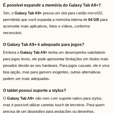
É possível expandir a memória do Galaxy Tab A9+?
Sim, o
Galaxy Tab A9+
possui um slot para cartão microSD,
permitindo que você expanda a memória interna de
64 GB
para
acomodar mais aplicativos, fotos e vídeos, conforme
necessário.
O Galaxy Tab A9+ é adequado para jogos?
Embora o
Galaxy Tab A9+
tenha um desempenho satisfatório
para jogos leves, ele pode apresentar limitações em títulos mais
pesados devido ao seu hardware. Para jogos casuais, ele é uma
boa opção, mas para gamers exigentes, outras alternativas
podem ser mais adequadas.
O tablet possui suporte a stylus?
O
Galaxy Tab A9+
não vem com suporte nativo para stylus,
mas é possível utilizar canetas touch de terceiros. Para quem
precisa de um dispositivo para anotações ou desenhos,