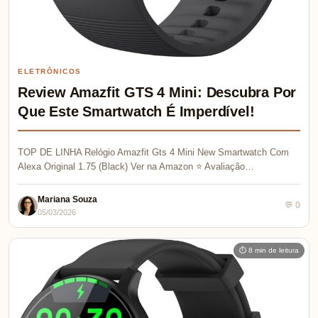
ELETRÔNICOS
Review Amazfit GTS 4 Mini: Descubra Por
Que Este Smartwatch É Imperdível!
TOP DE LINHA Relógio Amazfit Gts 4 Mini New Smartwatch Com
Alexa Original 1.75 (Black) Ver na Amazon ⭐ Avaliação…
Mariana Souza
💬 0
05/03/2026
⏱ 8 min de leitura