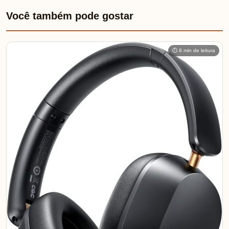
Você também pode gostar
⏱ 8 min de leitura