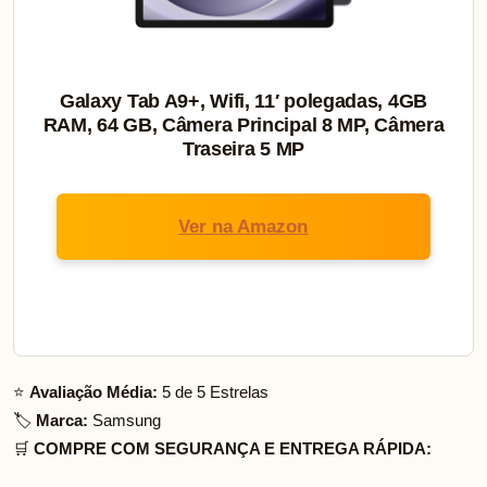
Galaxy Tab A9+, Wifi, 11′ polegadas, 4GB
RAM, 64 GB, Câmera Principal 8 MP, Câmera
Traseira 5 MP
Ver na Amazon
⭐
Avaliação Média:
5 de 5 Estrelas
🏷️
Marca:
Samsung
🛒
COMPRE COM SEGURANÇA E ENTREGA RÁPIDA: