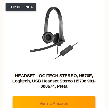
TOP DE LINHA
HEADSET LOGITECH STEREO, H570E,
Logitech, USB Headset Stereo H570e 981-
000574, Preta
Ver na Amazon