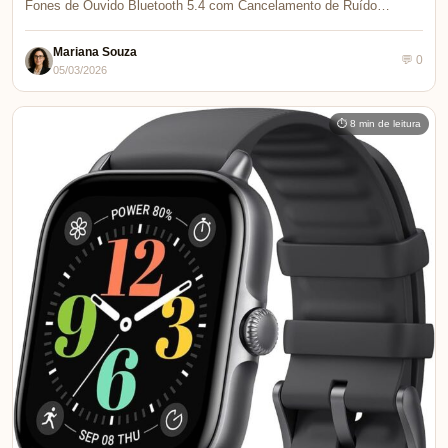
Fones de Ouvido Bluetooth 5.4 com Cancelamento de Ruído…
Mariana Souza
💬 0
05/03/2026
⏱ 8 min de leitura