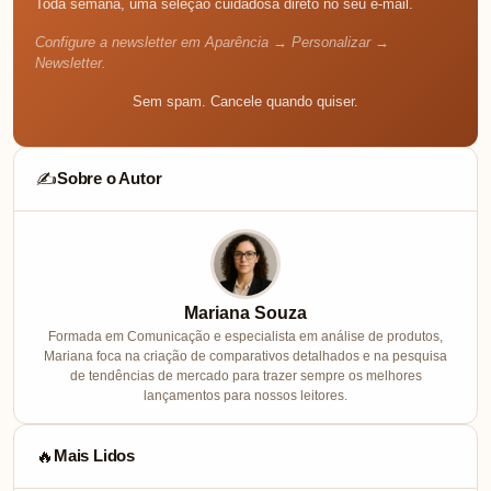
Toda semana, uma seleção cuidadosa direto no seu e-mail.
Configure a newsletter em Aparência → Personalizar →
Newsletter.
Sem spam. Cancele quando quiser.
Sobre o Autor
✍️
Mariana Souza
Formada em Comunicação e especialista em análise de produtos,
Mariana foca na criação de comparativos detalhados e na pesquisa
de tendências de mercado para trazer sempre os melhores
lançamentos para nossos leitores.
Mais Lidos
🔥