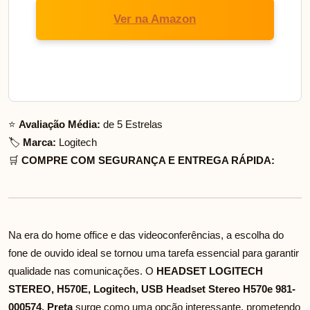
Ver na Amazon
⭐
Avaliação Média:
de 5 Estrelas
🏷️
Marca:
Logitech
🛒
COMPRE COM SEGURANÇA E ENTREGA RÁPIDA:
Na era do home office e das videoconferências, a escolha do
fone de ouvido ideal se tornou uma tarefa essencial para garantir
qualidade nas comunicações. O
HEADSET LOGITECH
STEREO, H570E, Logitech, USB Headset Stereo H570e 981-
000574, Preta
surge como uma opção interessante, prometendo