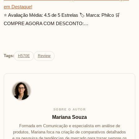
em Destaque!
⭐ Avaliação Média: 4.5 de 5 Estrelas 🏷️ Marca: Philco 🛒
COMPRE AGORA COM DESCONTO:…
Tags:
H570E
Review
SOBRE O AUTOR
Mariana Souza
Formada em Comunicação e especialista em análise de
produtos, Mariana foca na criação de comparativos detalhados
e na pesquisa de tendências de mercado para trazer sempre os