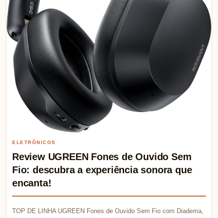
ELETRÔNICOS
Review UGREEN Fones de Ouvido Sem
Fio: descubra a experiência sonora que
encanta!
TOP DE LINHA UGREEN Fones de Ouvido Sem Fio com Diadema,