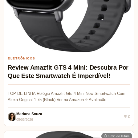
ELETRÔNICOS
Review Amazfit GTS 4 Mini: Descubra Por
Que Este Smartwatch É Imperdível!
TOP DE LINHA Relógio Amazfit Gts 4 Mini New Smartwatch Com
Alexa Original 1.75 (Black) Ver na Amazon ⭐ Avaliação…
Mariana Souza
💬 0
05/03/2026
⏱ 8 min de leitura