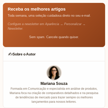
Receba os melhores artigos
Toda semana, uma seleção cuidadosa direto no seu e-mail.
Configure a newsletter em Aparência → Personalizar →
Newsletter.
Sem spam. Cancele quando quiser.
Sobre o Autor
✍️
Mariana Souza
Formada em Comunicação e especialista em análise de produtos,
Mariana foca na criação de comparativos detalhados e na pesquisa
de tendências de mercado para trazer sempre os melhores
lançamentos para nossos leitores.