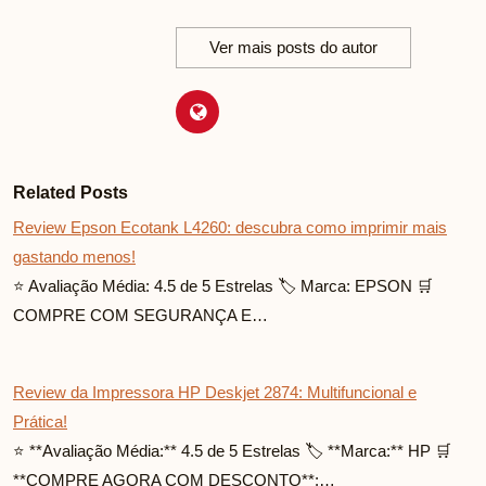
Ver mais posts do autor
Related Posts
Review Epson Ecotank L4260: descubra como imprimir mais
gastando menos!
⭐ Avaliação Média: 4.5 de 5 Estrelas 🏷️ Marca: EPSON 🛒
COMPRE COM SEGURANÇA E…
Review da Impressora HP Deskjet 2874: Multifuncional e
Prática!
⭐ **Avaliação Média:** 4.5 de 5 Estrelas 🏷️ **Marca:** HP 🛒
**COMPRE AGORA COM DESCONTO**:…