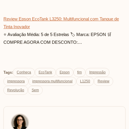
Review Epson EcoTank L3250: Multifuncional com Tanque de
Tinta Inovador
⭐ Avaliação Média: 5 de 5 Estrelas 🏷️ Marca: EPSON 🛒
COMPRE AGORA COM DESCONTO:…
Tags:
Conheça
EcoTank
Epson
fim
Impressão
impressora
impressora multifuncional
L1250
Review
Revolução
Sem