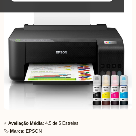
⭐
Avaliação Média:
4.5 de 5 Estrelas
🏷️
Marca:
EPSON