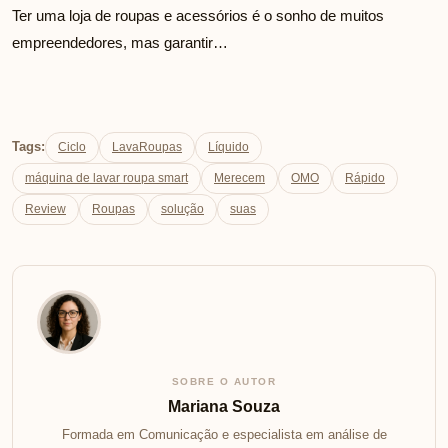
Ter uma loja de roupas e acessórios é o sonho de muitos
empreendedores, mas garantir…
Tags:
Ciclo
LavaRoupas
Líquido
máquina de lavar roupa smart
Merecem
OMO
Rápido
Review
Roupas
solução
suas
SOBRE O AUTOR
Mariana Souza
Formada em Comunicação e especialista em análise de