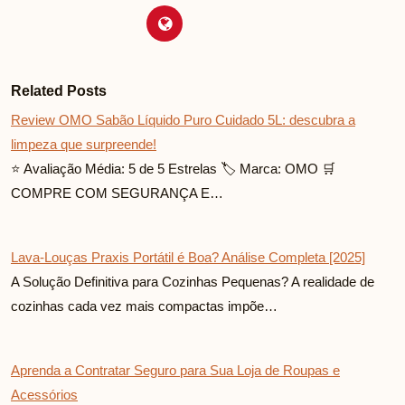
Related Posts
Review OMO Sabão Líquido Puro Cuidado 5L: descubra a
limpeza que surpreende!
⭐ Avaliação Média: 5 de 5 Estrelas 🏷️ Marca: OMO 🛒
COMPRE COM SEGURANÇA E…
Lava-Louças Praxis Portátil é Boa? Análise Completa [2025]
A Solução Definitiva para Cozinhas Pequenas? A realidade de
cozinhas cada vez mais compactas impõe…
Aprenda a Contratar Seguro para Sua Loja de Roupas e
Acessórios