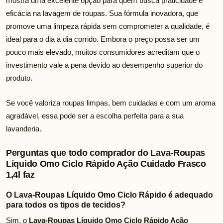
mostra uma excelente opção para quem busca praticidade e
eficácia na lavagem de roupas. Sua fórmula inovadora, que
promove uma limpeza rápida sem comprometer a qualidade, é
ideal para o dia a dia corrido. Embora o preço possa ser um
pouco mais elevado, muitos consumidores acreditam que o
investimento vale a pena devido ao desempenho superior do
produto.
Se você valoriza roupas limpas, bem cuidadas e com um aroma
agradável, essa pode ser a escolha perfeita para a sua
lavanderia.
Perguntas que todo comprador do Lava-Roupas
Líquido Omo Ciclo Rápido Ação Cuidado Frasco
1,4l faz
O Lava-Roupas Líquido Omo Ciclo Rápido é adequado
para todos os tipos de tecidos?
Sim, o
Lava-Roupas Líquido Omo Ciclo Rápido Ação