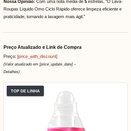
Nossa Opinião:
Com uma nota média de
5
estrelas, “O Lava-
Roupas Líquido Omo Ciclo Rápido oferece limpeza eficiente e
praticidade, tornando a lavagem mais ágil.”
Preço Atualizado e Link de Compra
Preço:
[price_with_discount]
(Valor atualizado em [price_update_date] –
Detalhes
)
TOP DE LINHA