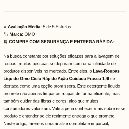
⭐
Avaliação Média:
5 de 5 Estrelas
🏷️
Marca:
OMO
🛒
COMPRE COM SEGURANÇA E ENTREGA RÁPIDA:
Na busca constante por soluções eficazes para a lavagem de
roupas, muitas pessoas se deparam com uma infinidade de
produtos disponíveis no mercado. Entre eles, o
Lava-Roupas
Líquido Omo Ciclo Rápido Ação Cuidado Frasco 1,4l
se
destaca como uma opção promissora. Este detergente líquido
promete não apenas limpar as roupas de forma eficiente, mas
também cuidar das fibras e cores, algo que muitos
consumidores valorizam. Vale a pena conhecer mais sobre esse
produto e entender se ele realmente entrega o que promete.
Neste artigo, faremos uma análise completa e imparcial,