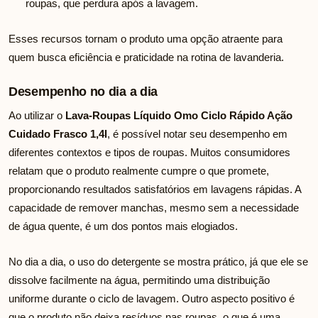
roupas, que perdura após a lavagem.
Esses recursos tornam o produto uma opção atraente para
quem busca eficiência e praticidade na rotina de lavanderia.
Desempenho no dia a dia
Ao utilizar o
Lava-Roupas Líquido Omo Ciclo Rápido Ação
Cuidado Frasco 1,4l
, é possível notar seu desempenho em
diferentes contextos e tipos de roupas. Muitos consumidores
relatam que o produto realmente cumpre o que promete,
proporcionando resultados satisfatórios em lavagens rápidas. A
capacidade de remover manchas, mesmo sem a necessidade
de água quente, é um dos pontos mais elogiados.
No dia a dia, o uso do detergente se mostra prático, já que ele se
dissolve facilmente na água, permitindo uma distribuição
uniforme durante o ciclo de lavagem. Outro aspecto positivo é
que o produto não deixa resíduos nas roupas, o que é uma