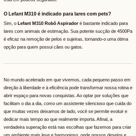
O Lefant M310 é indicado para lares com pets?
Sim, o
Lefant M310 Robô Aspirador
é bastante indicado para
lares com animais de estimação. Sua potente sucção de 4500Pa
é eficaz na remoção de pelos e sujeiras, tornando-o uma ótima
opção para quem possui cães ou gatos.
No mundo acelerado em que vivemos, cada pequeno passo em
direção à liberdade e à eficiência pode transformar nossa rotina e
abrir espaço para novas conquistas. Ao optar por soluções que
facilitam o dia a dia, como um assistente silencioso que cuida do
que muitas vezes deixamos de lado, você se permite evoluir e
dedicar mais tempo ao que realmente importa. Afinal, a
verdadeira superação está nas escolhas que fazemos para criar
um ambiente mais leve e harmonioso, onde nossos desejos e