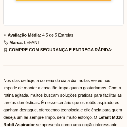
⭐
Avaliação Média:
4.5 de 5 Estrelas
🏷️
Marca:
LEFANT
🛒
COMPRE COM SEGURANÇA E ENTREGA RÁPIDA:
Nos dias de hoje, a correria do dia a dia muitas vezes nos
impede de manter a casa tão limpa quanto gostaríamos. Com a
rotina agitada, muitos buscam soluções práticas para facilitar as
tarefas domésticas. É nesse cenário que os robôs aspiradores
ganham destaque, oferecendo tecnologia e eficiência para quem
deseja um lar sempre limpo, sem muito esforço. O
Lefant M310
Robô Aspirador
se apresenta como uma opção interessante,