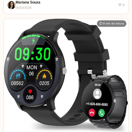
Mariana Souza
💬 0
05/03/2026
⏱ 8 min de leitura