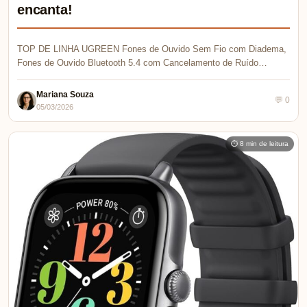
encanta!
TOP DE LINHA UGREEN Fones de Ouvido Sem Fio com Diadema,
Fones de Ouvido Bluetooth 5.4 com Cancelamento de Ruído…
Mariana Souza
💬 0
05/03/2026
⏱ 8 min de leitura