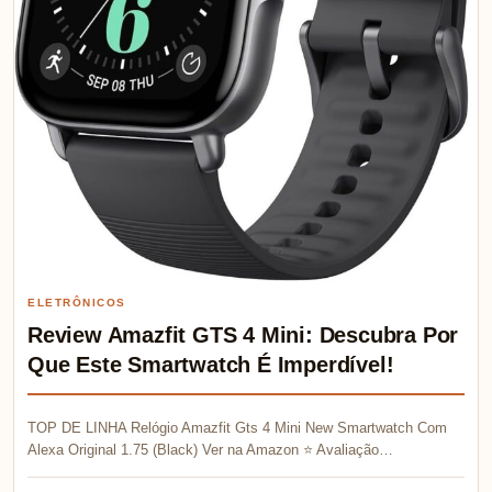
ELETRÔNICOS
Review Amazfit GTS 4 Mini: Descubra Por
Que Este Smartwatch É Imperdível!
TOP DE LINHA Relógio Amazfit Gts 4 Mini New Smartwatch Com
Alexa Original 1.75 (Black) Ver na Amazon ⭐ Avaliação…