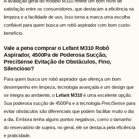
A avaliação geral do modelo M310 reflete um bom nível de
satisfação entre os consumidores, que destacam a eficiência na
limpeza e a facilidade de uso. Isso torna a marca uma escolha
confiável para quem busca um robô aspirador com bom custo-
benefício.
Vale a pena comprar o Lefant M310 Robô
Aspirador, 4500Pa de Poderosa Sucção,
PreciSense Evitação de Obstáculos, Fino,
Silencioso?
Para quem busca um robô aspirador que ofereça um bom
desempenho em limpeza, tecnologia avançada e um design que
se integra ao ambiente, o
Lefant M310
é uma excelente opção.
Sua poderosa sucção de 4500Pa e a tecnologia
PreciSense
para
evitar obstáculos são diferenciais que podem facilitar muito o dia
a dia. Embora tenha alguns pontos negativos, como o tamanho
do reservatório de sujeira, no geral, ele se destaca pela eficiência
e praticidade.