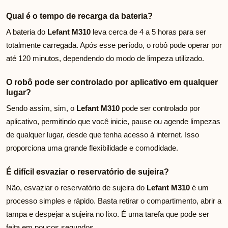
Qual é o tempo de recarga da bateria?
A bateria do
Lefant M310
leva cerca de 4 a 5 horas para ser
totalmente carregada. Após esse período, o robô pode operar por
até 120 minutos, dependendo do modo de limpeza utilizado.
O robô pode ser controlado por aplicativo em qualquer
lugar?
Sendo assim, sim, o
Lefant M310
pode ser controlado por
aplicativo, permitindo que você inicie, pause ou agende limpezas
de qualquer lugar, desde que tenha acesso à internet. Isso
proporciona uma grande flexibilidade e comodidade.
É difícil esvaziar o reservatório de sujeira?
Não, esvaziar o reservatório de sujeira do
Lefant M310
é um
processo simples e rápido. Basta retirar o compartimento, abrir a
tampa e despejar a sujeira no lixo. É uma tarefa que pode ser
feita em poucos segundos.