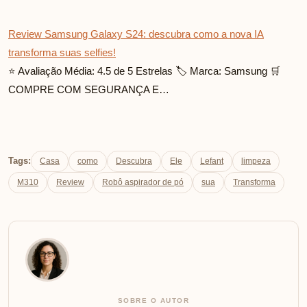
Review Samsung Galaxy S24: descubra como a nova IA
transforma suas selfies!
⭐ Avaliação Média: 4.5 de 5 Estrelas 🏷️ Marca: Samsung 🛒
COMPRE COM SEGURANÇA E…
Tags:
Casa
como
Descubra
Ele
Lefant
limpeza
M310
Review
Robô aspirador de pó
sua
Transforma
SOBRE O AUTOR