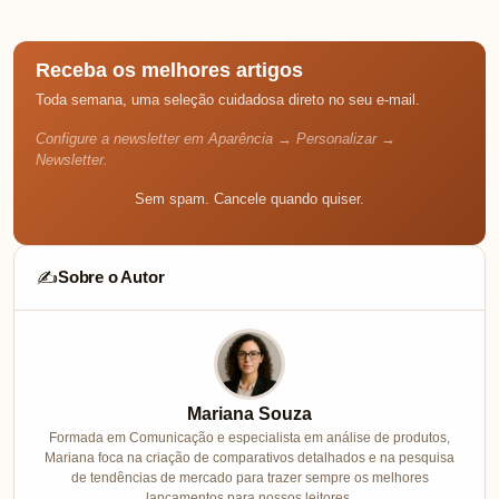
Receba os melhores artigos
Toda semana, uma seleção cuidadosa direto no seu e-mail.
Configure a newsletter em Aparência → Personalizar →
Newsletter.
Sem spam. Cancele quando quiser.
Sobre o Autor
✍️
Mariana Souza
Formada em Comunicação e especialista em análise de produtos,
Mariana foca na criação de comparativos detalhados e na pesquisa
de tendências de mercado para trazer sempre os melhores
lançamentos para nossos leitores.