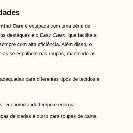
idades
ntial Care
é equipada com uma série de
dos destaques é o
Easy Clean
, que facilita a
 sempre com alta eficiência. Além disso, o
pelos se espalhem nas roupas, mantendo-as
dequadas para diferentes tipos de tecidos e
as, economizando tempo e energia.
oupas delicadas e outro para roupas de cama