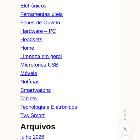
Eletrônicos
Ferramentas úteis
Fones de Ouvido
Hardware – PC
Headsets
Home
Limpeza em geral
Microfones USB
Móveis
Notícias
Smartwatchs
Tablets
Tecnologia e Eletrônicos
SHARE
Tvs Smart
Arquivos
𝕏
julho 2026