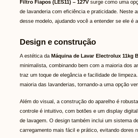
Filtro Fiapos (LES11) – 127V
surge como uma opção
de lavanderia com eficiência e praticidade. Neste 
desse modelo, ajudando você a entender se ele é 
Design e construção
A estética da
Máquina de Lavar Electrolux 11kg 
minimalista, combinando bem com a maioria dos a
traz um toque de elegância e facilidade de limpez
maioria das lavanderias, tornando-a uma opção vers
Além do visual, a construção do aparelho é robusta
controle é intuitivo, com botões e um display digit
de lavagem. O design também inclui um sistema de 
carregamento mais fácil e prático, evitando dores 