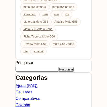
moto g56 camera
moto g56 bateria
streaming
Seu
sua
por
Motorola Moto G56
Análise Moto G56
Moto G56 Vale a Pena
Ficha Técnica Moto G56
Review Moto G56
Moto G56 Jogos
Ele
análise
Pesquisar
Pesquisar
Categorias
Ajuda (FAQ)
Celulares
Comparativos
Cozinha