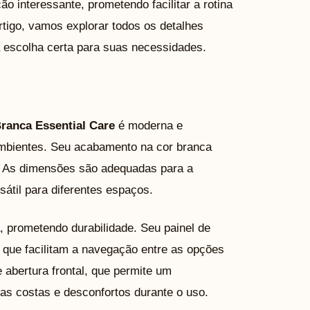
 interessante, prometendo facilitar a rotina
artigo, vamos explorar todos os detalhes
a escolha certa para suas necessidades.
Branca Essential Care
é moderna e
mbientes. Seu acabamento na cor branca
a. As dimensões são adequadas para a
átil para diferentes espaços.
, prometendo durabilidade. Seu painel de
al que facilitam a navegação entre as opções
abertura frontal, que permite um
nas costas e desconfortos durante o uso.