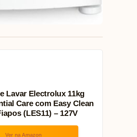
e Lavar Electrolux 11kg
tial Care com Easy Clean
 Fiapos (LES11) – 127V
Ver na Amazon