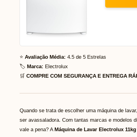
⭐
Avaliação Média:
4.5 de 5 Estrelas
🏷️
Marca:
Electrolux
🛒
COMPRE COM SEGURANÇA E ENTREGA RÁP
Quando se trata de escolher uma máquina de lavar
ser avassaladora. Com tantas marcas e modelos di
vale a pena? A
Máquina de Lavar Electrolux 11kg