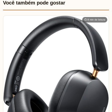
Você também pode gostar
⏱ 8 min de leitura