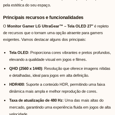
pela estética do seu espaço.
Principais recursos e funcionalidades
O
Monitor Gamer LG UltraGear™ – Tela OLED 27″
é repleto
de recursos que o tornam uma opção atraente para gamers
exigentes. Vamos destacar alguns dos principais:
Tela OLED
: Proporciona cores vibrantes e pretos profundos,
elevando a qualidade visual em jogos e filmes.
QHD (2560 x 1440)
: Resolução que oferece imagens nítidas
e detalhadas, ideal para jogos em alta definição.
HDR400
: Suporte a conteúdo HDR, permitindo uma faixa
dinâmica mais ampla e melhor reprodução de cores.
Taxa de atualização de 480 Hz
: Uma das mais altas do
mercado, garantindo uma experiência fluida em jogos de alta
velocidade.