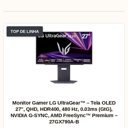
TOP DE LINHA
Monitor Gamer LG UltraGear™ – Tela OLED
27″, QHD, HDR400, 480 Hz, 0.03ms (GtG),
NVIDIA G-SYNC, AMD FreeSync™ Premium –
27GX790A-B