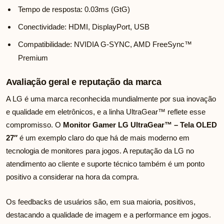
Tempo de resposta: 0.03ms (GtG)
Conectividade: HDMI, DisplayPort, USB
Compatibilidade: NVIDIA G-SYNC, AMD FreeSync™
Premium
Avaliação geral e reputação da marca
A LG é uma marca reconhecida mundialmente por sua inovação
e qualidade em eletrônicos, e a linha UltraGear™ reflete esse
compromisso. O
Monitor Gamer LG UltraGear™ – Tela OLED
27″
é um exemplo claro do que há de mais moderno em
tecnologia de monitores para jogos. A reputação da LG no
atendimento ao cliente e suporte técnico também é um ponto
positivo a considerar na hora da compra.
Os feedbacks de usuários são, em sua maioria, positivos,
destacando a qualidade de imagem e a performance em jogos.