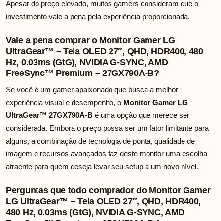
Apesar do preço elevado, muitos gamers consideram que o
investimento vale a pena pela experiência proporcionada.
Vale a pena comprar o Monitor Gamer LG
UltraGear™ – Tela OLED 27″, QHD, HDR400, 480
Hz, 0.03ms (GtG), NVIDIA G-SYNC, AMD
FreeSync™ Premium – 27GX790A-B?
Se você é um gamer apaixonado que busca a melhor
experiência visual e desempenho, o
Monitor Gamer LG
UltraGear™ 27GX790A-B
é uma opção que merece ser
considerada. Embora o preço possa ser um fator limitante para
alguns, a combinação de tecnologia de ponta, qualidade de
imagem e recursos avançados faz deste monitor uma escolha
atraente para quem deseja levar seu setup a um novo nível.
Perguntas que todo comprador do Monitor Gamer
LG UltraGear™ – Tela OLED 27″, QHD, HDR400,
480 Hz, 0.03ms (GtG), NVIDIA G-SYNC, AMD