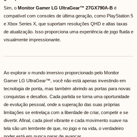
Sim, o
Monitor Gamer LG UltraGear™ 27GX790A-B
é
compatível com consoles de última geração, como PlayStation 5
e Xbox Series X, que suportam resoluções QHD e altas taxas
de atualização. Isso proporciona uma experiência de jogo fluida e
visualmente impressionante.
Ao explorar o mundo imersivo proporcionado pelo Monitor
Gamer LG UltraGear™, você não está apenas investindo em
tecnologia de ponta, mas também abrindo as portas para novas
conquistas e desafios. Cada partida se torna uma oportunidade
de evolução pessoal, onde a superação das suas próprias
limitações se entrelaça com a liberdade de criar, competir e se
divertir. Afinal, cada pixel vibrante e cada movimento suave na
tela são um lembrete de que, no jogo e na vida, o verdadeiro
poder está em nunca parar de avançar.