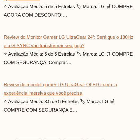
⭐ Avaliação Média: 5 de 5 Estrelas 🏷️ Marca: LG 🛒 COMPRE
AGORA COM DESCONTO:…
Review do Monitor Gamer LG UltraGear 24”: Será que o 180Hz
e o G-SYNC vão transformar seu jogo?
⭐ Avaliação Média: 5 de 5 Estrelas 🏷️ Marca: LG 🛒 COMPRE
COM SEGURANÇA: Comprar…
Review do monitor gamer LG UltraGear OLED curvo: a
experiência imersiva que você precisa
⭐ Avaliação Média: 3.5 de 5 Estrelas 🏷️ Marca: LG 🛒
COMPRE COM SEGURANÇA E…