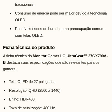
tradicionais.
Consumo de energia pode ser maior devido à tecnologia
OLED.
Possíveis riscos de burn-in, uma preocupação comum
com telas OLED.
Ficha técnica do produto
A ficha técnica do
Monitor Gamer LG UltraGear™ 27GX790A-
B
destaca suas especificações que são relevantes para os
gamers:
Tela: OLED de 27 polegadas
Resolução: QHD (2560 x 1440)
Brilho: HDR400
Taxa de atualização: 480 Hz