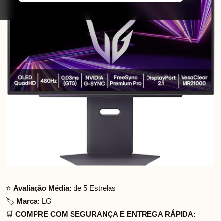
⭐
Avaliação Média:
de 5 Estrelas
🏷️
Marca:
LG
🛒
COMPRE COM SEGURANÇA E ENTREGA RÁPIDA: