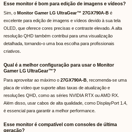
Esse monitor é bom para edição de imagens e vídeos?
Sim, o
Monitor Gamer LG UltraGear™ 27GX790A-B
é
excelente para edição de imagens e vídeos devido à sua tela
OLED, que oferece cores precisas e contraste elevado. A alta
resolução QHD também contribui para uma visualização
detalhada, tornando-o uma boa escolha para profissionais
criativos.
Qual é a melhor configuração para usar o Monitor
Gamer LG UltraGear™?
Para aproveitar ao máximo o
27GX790A-B
, recomenda-se uma
placa de vídeo que suporte altas taxas de atualização e
resoluções QHD, como as séries NVIDIA RTX ou AMD RX.
Além disso, usar cabos de alta qualidade, como DisplayPort 1.4,
é essencial para garantir a melhor performance.
Esse monitor é compatível com consoles de última
geração?