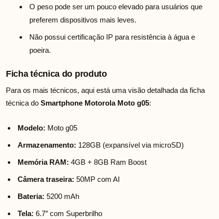
O peso pode ser um pouco elevado para usuários que
preferem dispositivos mais leves.
Não possui certificação IP para resistência à água e
poeira.
Ficha técnica do produto
Para os mais técnicos, aqui está uma visão detalhada da ficha
técnica do
Smartphone Motorola Moto g05
:
Modelo:
Moto g05
Armazenamento:
128GB (expansível via microSD)
Memória RAM:
4GB + 8GB Ram Boost
Câmera traseira:
50MP com AI
Bateria:
5200 mAh
Tela:
6.7″ com Superbrilho