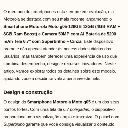
O mercado de smartphones está sempre em evolução, e a
Motorola se destaca com seu mais recente lançamento: o
Smartphone Motorola Moto g05-128GB 12GB (4GB RAM +
8GB Ram Boost) e Camera 50MP com AI Bateria de 5200
mAh Tela 6.7″ com Superbrilho – Cinza
. Este dispositivo
promete não apenas atender às necessidades diárias dos
usuários, mas também oferecer uma experiência de uso que
combina desempenho, design e recursos inovadores. Neste
artigo, vamos explorar todos os detalhes sobre este modelo,
ajudando você a decidir se vale a pena investir nele.
Design e construção
O design do
Smartphone Motorola Moto g05
é um dos seus
pontos fortes. Com uma tela de
6.7 polegadas
, o dispositivo
proporciona uma visualização ampla e imersiva. O painel com
Superbrilho
garante que você consiga visualizar o conteúdo