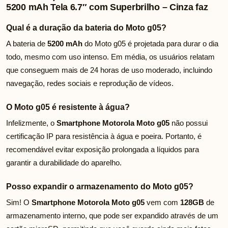
5200 mAh Tela 6.7″ com Superbrilho – Cinza faz
Qual é a duração da bateria do Moto g05?
A bateria de
5200 mAh
do Moto g05 é projetada para durar o dia
todo, mesmo com uso intenso. Em média, os usuários relatam
que conseguem mais de 24 horas de uso moderado, incluindo
navegação, redes sociais e reprodução de vídeos.
O Moto g05 é resistente à água?
Infelizmente, o
Smartphone Motorola Moto g05
não possui
certificação IP para resistência à água e poeira. Portanto, é
recomendável evitar exposição prolongada a líquidos para
garantir a durabilidade do aparelho.
Posso expandir o armazenamento do Moto g05?
Sim! O
Smartphone Motorola Moto g05
vem com
128GB
de
armazenamento interno, que pode ser expandido através de um