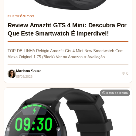
ELETRÔNICOS
Review Amazfit GTS 4 Mini: Descubra Por
Que Este Smartwatch É Imperdível!
TOP DE LINHA Relógio Amazfit Gts 4 Mini New Smartwatch Com
Alexa Original 1.75 (Black) Ver na Amazon ⭐ Avaliação…
Mariana Souza
💬 0
05/03/2026
⏱ 8 min de leitura