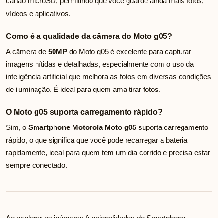
cartão microSD, permitindo que você guarde ainda mais fotos,
vídeos e aplicativos.
Como é a qualidade da câmera do Moto g05?
A câmera de
50MP
do Moto g05 é excelente para capturar
imagens nítidas e detalhadas, especialmente com o uso da
inteligência artificial que melhora as fotos em diversas condições
de iluminação. É ideal para quem ama tirar fotos.
O Moto g05 suporta carregamento rápido?
Sim, o
Smartphone Motorola Moto g05
suporta carregamento
rápido, o que significa que você pode recarregar a bateria
rapidamente, ideal para quem tem um dia corrido e precisa estar
sempre conectado.
Ao explorar as inúmeras funcionalidades do Smartphone