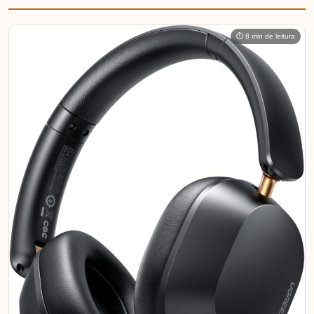
⏱ 8 min de leitura