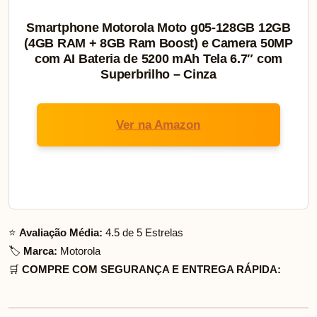
Smartphone Motorola Moto g05-128GB 12GB
(4GB RAM + 8GB Ram Boost) e Camera 50MP
com AI Bateria de 5200 mAh Tela 6.7″ com
Superbrilho – Cinza
Ver na Amazon
⭐
Avaliação Média:
4.5 de 5 Estrelas
🏷️
Marca:
Motorola
🛒
COMPRE COM SEGURANÇA E ENTREGA RÁPIDA: