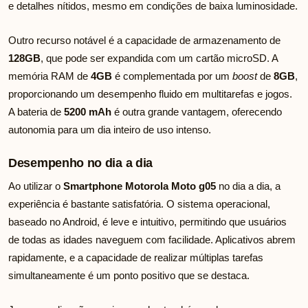
e detalhes nítidos, mesmo em condições de baixa luminosidade.
Outro recurso notável é a capacidade de armazenamento de
128GB
, que pode ser expandida com um cartão microSD. A
memória RAM de
4GB
é complementada por um
boost
de
8GB
,
proporcionando um desempenho fluido em multitarefas e jogos.
A bateria de
5200 mAh
é outra grande vantagem, oferecendo
autonomia para um dia inteiro de uso intenso.
Desempenho no dia a dia
Ao utilizar o
Smartphone Motorola Moto g05
no dia a dia, a
experiência é bastante satisfatória. O sistema operacional,
baseado no Android, é leve e intuitivo, permitindo que usuários
de todas as idades naveguem com facilidade. Aplicativos abrem
rapidamente, e a capacidade de realizar múltiplas tarefas
simultaneamente é um ponto positivo que se destaca.