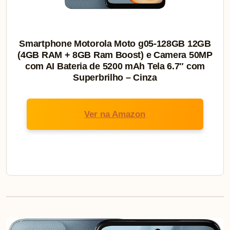
Smartphone Motorola Moto g05-128GB 12GB
(4GB RAM + 8GB Ram Boost) e Camera 50MP
com AI Bateria de 5200 mAh Tela 6.7″ com
Superbrilho – Cinza
Ver na Amazon