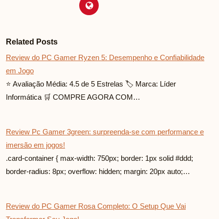
Related Posts
Review do PC Gamer Ryzen 5: Desempenho e Confiabilidade
em Jogo
⭐ Avaliação Média: 4.5 de 5 Estrelas 🏷️ Marca: Líder
Informática 🛒 COMPRE AGORA COM…
Review Pc Gamer 3green: surpreenda-se com performance e
imersão em jogos!
.card-container { max-width: 750px; border: 1px solid #ddd;
border-radius: 8px; overflow: hidden; margin: 20px auto;…
Review do PC Gamer Rosa Completo: O Setup Que Vai