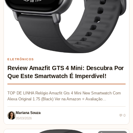
ELETRÔNICOS
Review Amazfit GTS 4 Mini: Descubra Por
Que Este Smartwatch É Imperdível!
TOP DE LINHA Relógio Amazfit Gts 4 Mini New Smartwatch Com
Alexa Original 1.75 (Black) Ver na Amazon ⭐ Avaliação…
Mariana Souza
💬 0
05/03/2026