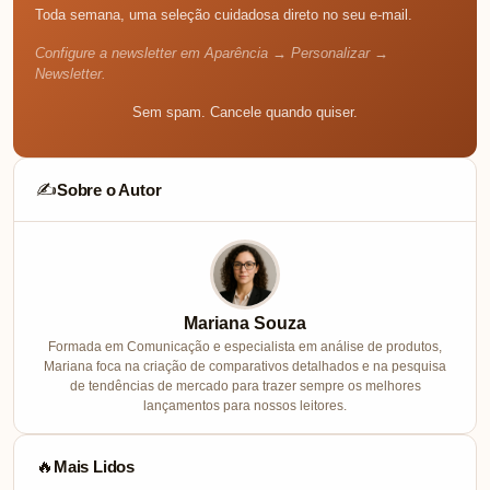
Toda semana, uma seleção cuidadosa direto no seu e-mail.
Configure a newsletter em Aparência → Personalizar →
Newsletter.
Sem spam. Cancele quando quiser.
Sobre o Autor
✍️
Mariana Souza
Formada em Comunicação e especialista em análise de produtos,
Mariana foca na criação de comparativos detalhados e na pesquisa
de tendências de mercado para trazer sempre os melhores
lançamentos para nossos leitores.
Mais Lidos
🔥