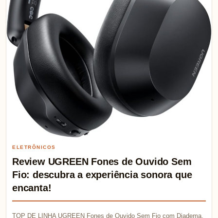
ELETRÔNICOS
Review UGREEN Fones de Ouvido Sem
Fio: descubra a experiência sonora que
encanta!
TOP DE LINHA UGREEN Fones de Ouvido Sem Fio com Diadema,