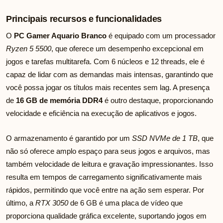
Principais recursos e funcionalidades
O
PC Gamer Aquario Branco
é equipado com um processador
Ryzen 5 5500
, que oferece um desempenho excepcional em
jogos e tarefas multitarefa. Com 6 núcleos e 12 threads, ele é
capaz de lidar com as demandas mais intensas, garantindo que
você possa jogar os títulos mais recentes sem lag. A presença
de
16 GB de memória DDR4
é outro destaque, proporcionando
velocidade e eficiência na execução de aplicativos e jogos.
O armazenamento é garantido por um
SSD NVMe de 1 TB
, que
não só oferece amplo espaço para seus jogos e arquivos, mas
também velocidade de leitura e gravação impressionantes. Isso
resulta em tempos de carregamento significativamente mais
rápidos, permitindo que você entre na ação sem esperar. Por
último, a
RTX 3050
de 6 GB é uma placa de vídeo que
proporciona qualidade gráfica excelente, suportando jogos em