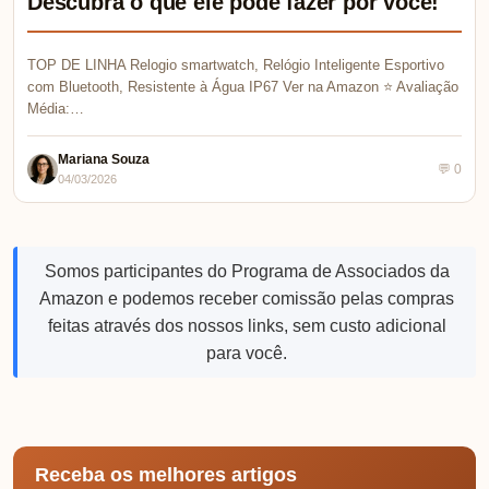
Descubra o que ele pode fazer por você!
TOP DE LINHA Relogio smartwatch, Relógio Inteligente Esportivo
com Bluetooth, Resistente à Água IP67 Ver na Amazon ⭐ Avaliação
Média:…
Mariana Souza
💬 0
04/03/2026
Somos participantes do Programa de Associados da
Amazon e podemos receber comissão pelas compras
feitas através dos nossos links, sem custo adicional
para você.
Receba os melhores artigos