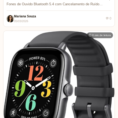
Fones de Ouvido Bluetooth 5.4 com Cancelamento de Ruído…
Mariana Souza
💬 0
05/03/2026
⏱ 8 min de leitura