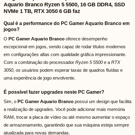
Aquario Branco Ryzen 5 5500, 16 GB DDR4, SSD
NVMe 1 TB, RTX 3050 6 GB faz
Qual é a performance do PC Gamer Aquario Branco em
jogos?
O
PC Gamer Aquario Branco
oferece desempenho
excepcional em jogos, sendo capaz de rodar títulos modernos
em configurações altas com qualidade gráfica impressionante.
Com a combinação do processador
Ryzen 5 5500
e a
RTX
3050
, os usuários podem esperar taxas de quadros fluídas e
uma experiência de jogo envolvente.
É possível fazer upgrades neste PC Gamer?
Sim, o
PC Gamer Aquario Branco
possui um design que facilita
a realização de upgrades. Você pode adicionar mais memória
RAM, trocar a placa de vídeo ou até mesmo aumentar o espaço
de armazenamento, garantindo que sua máquina esteja sempre
atualizada para novas demandas.