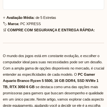
⭐
Avaliação Média:
de 5 Estrelas
🏷️
Marca:
PC XPRESS
🛒
COMPRE COM SEGURANÇA E ENTREGA RÁPIDA:
O mundo dos jogos está em constante evolução, e escolher o
computador ideal para suas necessidades pode ser um desafio.
Com a ampla gama de opções disponíveis no mercado, é crucial
entender as especificidades de cada modelo. O
PC Gamer
Aquario Branco Ryzen 5 5500, 16 GB DDR4, SSD NVMe 1
TB, RTX 3050 6 GB
se destaca como uma das opções mais
promissoras para gamers que buscam desempenho e qualidade
em um único pacote. Neste artigo, vamos explorar cada aspecto
deste equipamento, ajudando você a decidir se ele é a escolha