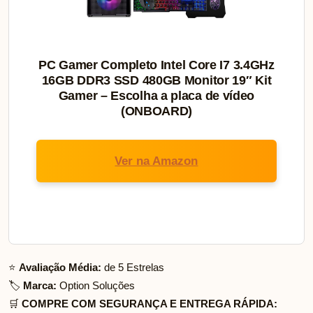
PC Gamer Completo Intel Core I7 3.4GHz
16GB DDR3 SSD 480GB Monitor 19″ Kit
Gamer – Escolha a placa de vídeo
(ONBOARD)
Ver na Amazon
⭐
Avaliação Média:
de 5 Estrelas
🏷️
Marca:
Option Soluções
🛒
COMPRE COM SEGURANÇA E ENTREGA RÁPIDA: