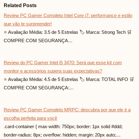
Related Posts
Review PC Gamer Completo Intel Core i7: performance e estilo
que vão te surpreender!
⭐ Avaliação Média: 3.5 de 5 Estrelas 🏷️ Marca: Strong Tech 🛒
COMPRE COM SEGURANÇA…
Review do PC Gamer Intel i5 3470: Será que esse kit com
monitor e acessórios supera suas expectativas?
⭐ Avaliação Média: 4.5 de 5 Estrelas 🏷️ Marca: TOTAL INFO 🛒
COMPRE COM SEGURANÇA:…
Review PC Gamer Completo MRPC: descubra por que ele é a
escolha perfeita para você
.card-container { max-width: 750px; border: 1px solid #ddd;
border-radius: 8px; overflow: hidden; margin: 20px auto;…