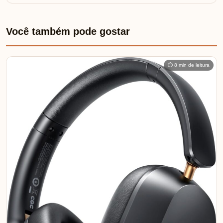
Você também pode gostar
⏱ 8 min de leitura