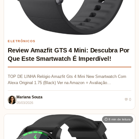
ELETRÔNICOS
Review Amazfit GTS 4 Mini: Descubra Por
Que Este Smartwatch É Imperdível!
TOP DE LINHA Relógio Amazfit Gts 4 Mini New Smartwatch Com
Alexa Original 1.75 (Black) Ver na Amazon ⭐ Avaliação…
Mariana Souza
💬 0
05/03/2026
⏱ 8 min de leitura