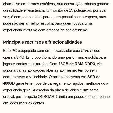
chamativo em termos estéticos, sua construção robusta garante
durabilidade e resistência. O monitor de 19 polegadas, por sua
vez, é compacto e ideal para quem possui pouco espaço, mas
pode não ser a melhor escolha para quem busca uma
experiência imersiva com gráficos de alta definição.
Principais recursos e funcionalidades
Este PC é equipado com um processador
Intel Core I7
que
opera a 3.4GHz, proporcionando uma performance sólida para
jogos e tarefas multitarefas. Com
16GB de RAM DDR3
, ele
suporta várias aplicações abertas ao mesmo tempo sem
comprometer a velocidade. O armazenamento em
SSD de
480GB
garante tempos de carregamento rápidos, melhorando a
experiência geral. A escolha da placa de vídeo é um ponto
crucial, pois a opção ONBOARD limita um pouco o desempenho
em jogos mais exigentes.