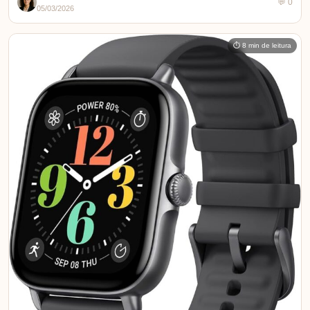
💬 0
05/03/2026
⏱ 8 min de leitura