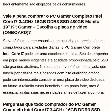
frequentemente são elogiados pelos consumidores.
Vale a pena comprar o PC Gamer Completo Intel
Core I7 3.4GHz 16GB DDR3 SSD 480GB Monitor
19″ Kit Gamer – Escolha a placa de vídeo
(ONBOARD)?
Se você é um gamer casual ou um usuário que precisa de um
computador para atividades diárias, o
PC Gamer Completo
Intel Core I7
pode ser uma excelente escolha. Seu desempenho
em jogos menos exigentes e a agilidade proporcionada pelo SSD
são grandes atrativos. No entanto, se você é um entusiasta que
busca jogar títulos mais pesados com alta qualidade gráfica,
pode ser interessante considerar uma placa de vídeo dedicada
no futuro. A relação custo-benefício é um ponto forte, mas é
essencial avaliar suas necessidades antes de fazer a compra.
Perguntas que todo comprador do PC Gamer
Completo Intel Core I7 3.4GHz 16GB DDR3 SSD