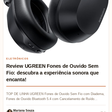
ELETRÔNICOS
Review UGREEN Fones de Ouvido Sem
Fio: descubra a experiência sonora que
encanta!
TOP DE LINHA UGREEN Fones de Ouvido Sem Fio com Diadema,
Fones de Ouvido Bluetooth 5.4 com Cancelamento de Ruído…
Mariana Souza