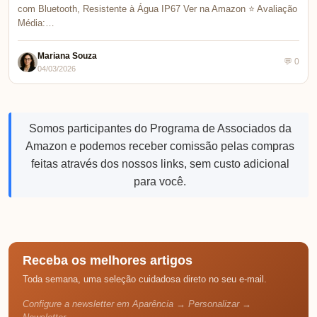
com Bluetooth, Resistente à Água IP67 Ver na Amazon ⭐ Avaliação
Média:…
Mariana Souza
💬 0
04/03/2026
Somos participantes do Programa de Associados da
Amazon e podemos receber comissão pelas compras
feitas através dos nossos links, sem custo adicional
para você.
Receba os melhores artigos
Toda semana, uma seleção cuidadosa direto no seu e-mail.
Configure a newsletter em Aparência → Personalizar →