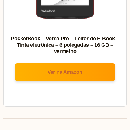
PocketBook – Verse Pro – Leitor de E-Book –
Tinta eletrônica – 6 polegadas – 16 GB –
Vermelho
Ver na Amazon