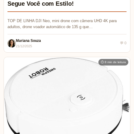
Segue Você com Estilo!
TOP DE LINHA DJI Neo, mini drone com câmera UHD 4K para
adultos, drone voador automático de 135 g que…
Mariana Souza
💬 0
21/12/2025
⏱ 8 min de leitura