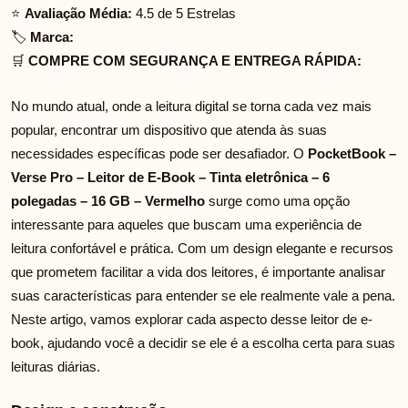
⭐
Avaliação Média:
4.5 de 5 Estrelas
🏷️
Marca:
🛒
COMPRE COM SEGURANÇA E ENTREGA RÁPIDA:
No mundo atual, onde a leitura digital se torna cada vez mais
popular, encontrar um dispositivo que atenda às suas
necessidades específicas pode ser desafiador. O
PocketBook –
Verse Pro – Leitor de E-Book – Tinta eletrônica – 6
polegadas – 16 GB – Vermelho
surge como uma opção
interessante para aqueles que buscam uma experiência de
leitura confortável e prática. Com um design elegante e recursos
que prometem facilitar a vida dos leitores, é importante analisar
suas características para entender se ele realmente vale a pena.
Neste artigo, vamos explorar cada aspecto desse leitor de e-
book, ajudando você a decidir se ele é a escolha certa para suas
leituras diárias.