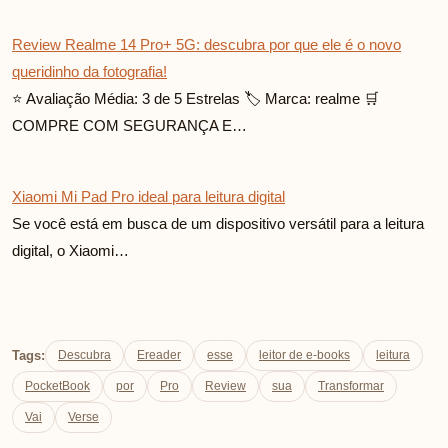
Review Realme 14 Pro+ 5G: descubra por que ele é o novo
queridinho da fotografia!
⭐ Avaliação Média: 3 de 5 Estrelas 🏷️ Marca: realme 🛒
COMPRE COM SEGURANÇA E…
Xiaomi Mi Pad Pro ideal para leitura digital
Se você está em busca de um dispositivo versátil para a leitura
digital, o Xiaomi…
Tags:
Descubra
Ereader
esse
leitor de e-books
leitura
PocketBook
por
Pro
Review
sua
Transformar
Vai
Verse