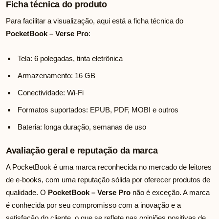
Ficha técnica do produto
Para facilitar a visualização, aqui está a ficha técnica do
PocketBook – Verse Pro
:
Tela: 6 polegadas, tinta eletrônica
Armazenamento: 16 GB
Conectividade: Wi-Fi
Formatos suportados: EPUB, PDF, MOBI e outros
Bateria: longa duração, semanas de uso
Avaliação geral e reputação da marca
A PocketBook é uma marca reconhecida no mercado de leitores
de e-books, com uma reputação sólida por oferecer produtos de
qualidade. O
PocketBook – Verse Pro
não é exceção. A marca
é conhecida por seu compromisso com a inovação e a
satisfação do cliente, o que se reflete nas opiniões positivas de