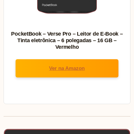
PocketBook – Verse Pro – Leitor de E-Book –
Tinta eletrônica – 6 polegadas – 16 GB –
Vermelho
Ver na Amazon