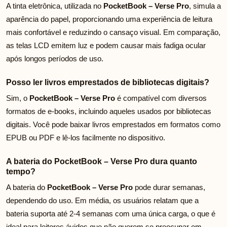
A tinta eletrônica, utilizada no
PocketBook – Verse Pro
, simula a
aparência do papel, proporcionando uma experiência de leitura
mais confortável e reduzindo o cansaço visual. Em comparação,
as telas LCD emitem luz e podem causar mais fadiga ocular
após longos períodos de uso.
Posso ler livros emprestados de bibliotecas digitais?
Sim, o
PocketBook – Verse Pro
é compatível com diversos
formatos de e-books, incluindo aqueles usados por bibliotecas
digitais. Você pode baixar livros emprestados em formatos como
EPUB ou PDF e lê-los facilmente no dispositivo.
A bateria do PocketBook – Verse Pro dura quanto
tempo?
A bateria do
PocketBook – Verse Pro
pode durar semanas,
dependendo do uso. Em média, os usuários relatam que a
bateria suporta até 2-4 semanas com uma única carga, o que é
ideal para leitores ávidos que não querem se preocupar em