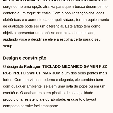
surge como uma opção atrativa para quem busca desempenho,
conforto e um toque de estilo. Com a popularização dos jogos
eletrônicos e o aumento da competitividade, ter um equipamento
de qualidade pode ser um diferencial. Este artigo tem como
objetivo apresentar uma análise completa deste teclado,
ajudando você a decidir se ele é a escolha certa para o seu
setup.
Design e construção
O design do
Redragon TECLADO MECANICO GAMER FIZZ
RGB PRETO SWITCH MARROM
é um dos seus pontos mais
fortes. Com um visual moderno e elegante, ele combina bem
com qualquer ambiente, seja em uma sala de jogos ou em um
escritório. O acabamento em plástico de alta qualidade
proporciona resistência e durabilidade, enquanto o layout
compacto permite fácil transporte.