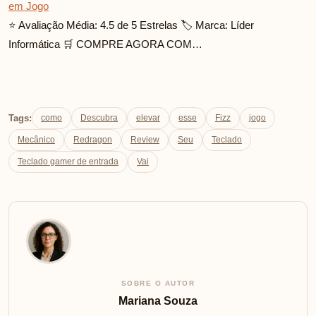
em Jogo
⭐ Avaliação Média: 4.5 de 5 Estrelas 🏷️ Marca: Líder
Informática 🛒 COMPRE AGORA COM…
Tags:
como
Descubra
elevar
esse
Fizz
jogo
Mecânico
Redragon
Review
Seu
Teclado
Teclado gamer de entrada
Vai
SOBRE O AUTOR
Mariana Souza