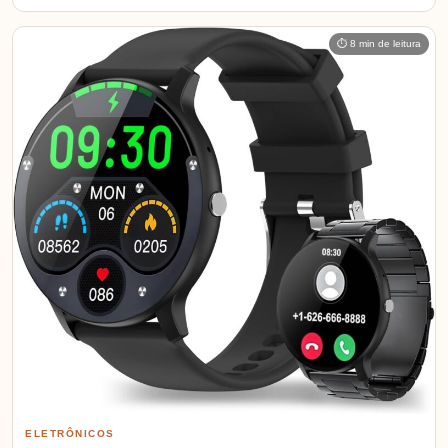
⏱ 8 min de leitura
ELETRÔNICOS