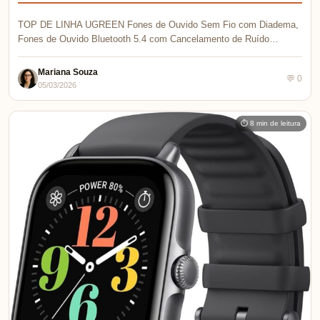
TOP DE LINHA UGREEN Fones de Ouvido Sem Fio com Diadema,
Fones de Ouvido Bluetooth 5.4 com Cancelamento de Ruído…
Mariana Souza
💬 0
05/03/2026
⏱ 8 min de leitura