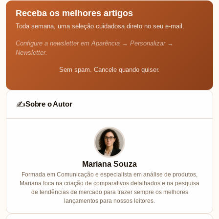
Receba os melhores artigos
Toda semana, uma seleção cuidadosa direto no seu e-mail.
Configure a newsletter em Aparência → Personalizar →
Newsletter.
Sem spam. Cancele quando quiser.
Sobre o Autor
✍️
Mariana Souza
Formada em Comunicação e especialista em análise de produtos,
Mariana foca na criação de comparativos detalhados e na pesquisa
de tendências de mercado para trazer sempre os melhores
lançamentos para nossos leitores.