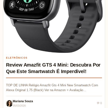
ELETRÔNICOS
Review Amazfit GTS 4 Mini: Descubra Por
Que Este Smartwatch É Imperdível!
TOP DE LINHA Relógio Amazfit Gts 4 Mini New Smartwatch Com
Alexa Original 1.75 (Black) Ver na Amazon ⭐ Avaliação…
Mariana Souza
💬 0
05/03/2026