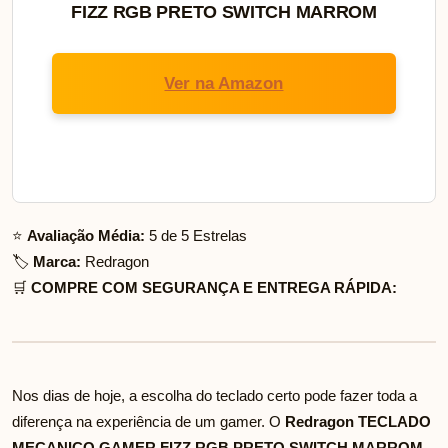
FIZZ RGB PRETO SWITCH MARROM
Ver na Amazon
⭐
Avaliação Média:
5 de 5 Estrelas
🏷️
Marca:
Redragon
🛒
COMPRE COM SEGURANÇA E ENTREGA RÁPIDA:
Nos dias de hoje, a escolha do teclado certo pode fazer toda a
diferença na experiência de um gamer. O
Redragon TECLADO
MECANICO GAMER FIZZ RGB PRETO SWITCH MARROM