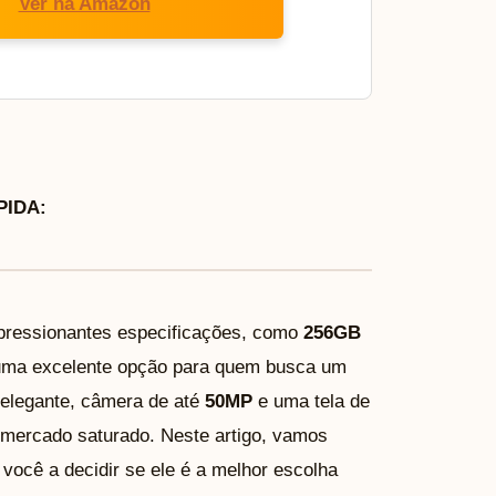
Ver na Amazon
IDA:
pressionantes especificações, como
256GB
 uma excelente opção para quem busca um
elegante, câmera de até
50MP
e uma tela de
 mercado saturado. Neste artigo, vamos
você a decidir se ele é a melhor escolha