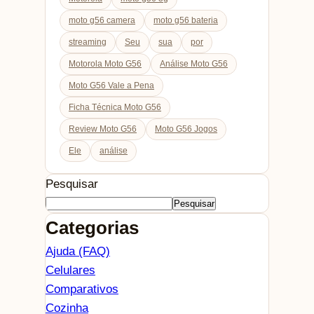
moto g56 camera
moto g56 bateria
streaming
Seu
sua
por
Motorola Moto G56
Análise Moto G56
Moto G56 Vale a Pena
Ficha Técnica Moto G56
Review Moto G56
Moto G56 Jogos
Ele
análise
Pesquisar
Pesquisar
Categorias
Ajuda (FAQ)
Celulares
Comparativos
Cozinha