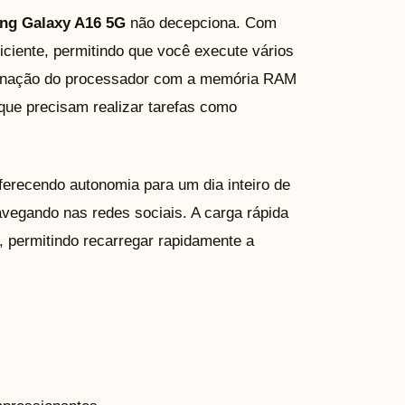
ng Galaxy A16 5G
não decepciona. Com
ficiente, permitindo que você execute vários
binação do processador com a memória RAM
 que precisam realizar tarefas como
erecendo autonomia para um dia inteiro de
navegando nas redes sociais. A carga rápida
, permitindo recarregar rapidamente a