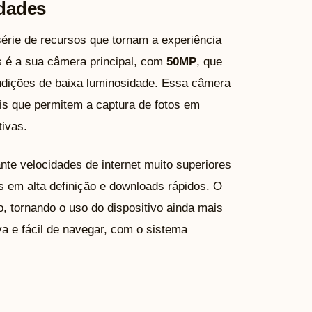
idades
rie de recursos que tornam a experiência
 é a sua câmera principal, com
50MP
, que
ndições de baixa luminosidade. Essa câmera
is que permitem a captura de fotos em
tivas.
nte velocidades de internet muito superiores
s em alta definição e downloads rápidos. O
, tornando o uso do dispositivo ainda mais
iva e fácil de navegar, com o sistema