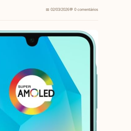
📅 02/03/2026
💬 0 comentários