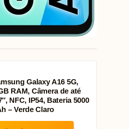
amsung Galaxy A16 5G,
GB RAM, Câmera de até
7″, NFC, IP54, Bateria 5000
h – Verde Claro