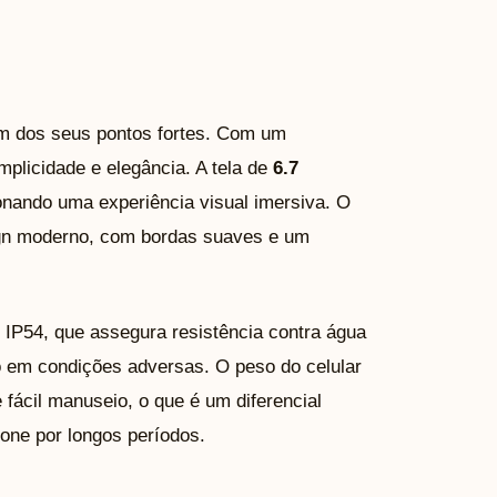
m dos seus pontos fortes. Com um
mplicidade e elegância. A tela de
6.7
onando uma experiência visual imersiva. O
ign moderno, com bordas suaves e um
 IP54, que assegura resistência contra água
mo em condições adversas. O peso do celular
 fácil manuseio, o que é um diferencial
hone por longos períodos.