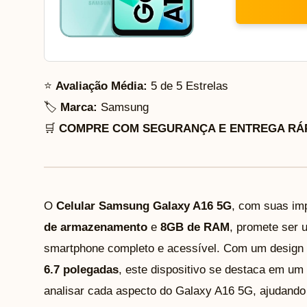
⭐
Avaliação Média:
5 de 5 Estrelas
🏷️
Marca:
Samsung
🛒
COMPRE COM SEGURANÇA E ENTREGA RÁP
O
Celular Samsung Galaxy A16 5G
, com suas im
de armazenamento
e
8GB de RAM
, promete ser
smartphone completo e acessível. Com um design 
6.7 polegadas
, este dispositivo se destaca em um
analisar cada aspecto do Galaxy A16 5G, ajudando 