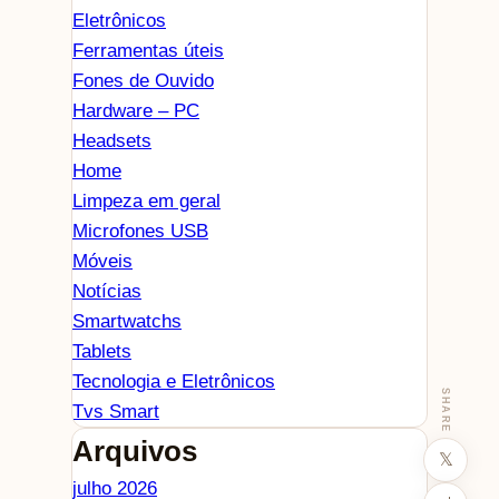
Eletrônicos
Ferramentas úteis
Fones de Ouvido
Hardware – PC
Headsets
Home
Limpeza em geral
Microfones USB
Móveis
Notícias
Smartwatchs
Tablets
Tecnologia e Eletrônicos
SHARE
Tvs Smart
Arquivos
𝕏
julho 2026