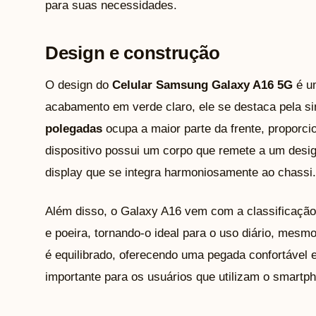
para suas necessidades.
Design e construção
O design do
Celular Samsung Galaxy A16 5G
é u
acabamento em verde claro, ele se destaca pela si
polegadas
ocupa a maior parte da frente, proporci
dispositivo possui um corpo que remete a um des
display que se integra harmoniosamente ao chassi.
Além disso, o Galaxy A16 vem com a classificação
e poeira, tornando-o ideal para o uso diário, mes
é equilibrado, oferecendo uma pegada confortável e
importante para os usuários que utilizam o smartp