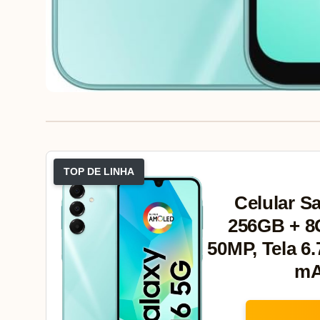
TOP DE LINHA
Celular S
256GB + 8
50MP, Tela 6.
mA