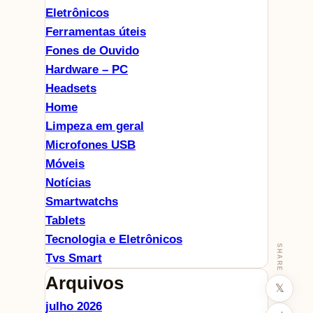
Eletrônicos
Ferramentas úteis
Fones de Ouvido
Hardware – PC
Headsets
Home
Limpeza em geral
Microfones USB
Móveis
Notícias
Smartwatchs
Tablets
Tecnologia e Eletrônicos
SHARE
Tvs Smart
Arquivos
𝕏
julho 2026