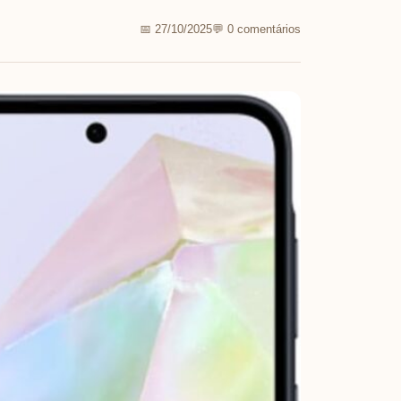
📅 27/10/2025
💬 0 comentários