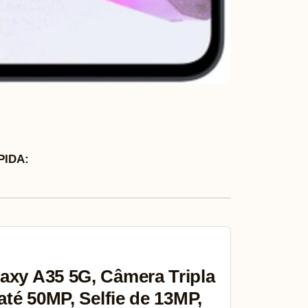
IDA:
xy A35 5G, Câmera Tripla
até 50MP, Selfie de 13MP,