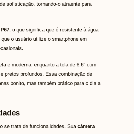
de sofisticação, tornando-o atraente para
IP67
, o que significa que é resistente à água
e que o usuário utilize o smartphone em
casionais.
eta e moderna, enquanto a tela de 6.6″ com
 e pretos profundos. Essa combinação de
nas bonito, mas também prático para o dia a
idades
 se trata de funcionalidades. Sua
câmera