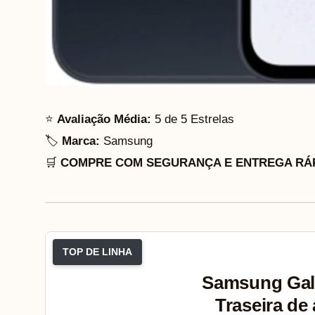
⭐
Avaliação Média:
5 de 5 Estrelas
🏷️
Marca:
Samsung
🛒
COMPRE COM SEGURANÇA E ENTREGA RÁP
TOP DE LINHA
Samsung Gala
Traseira de 