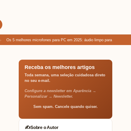
Os 5 melhores microfones para PC em 2025: áudio limpo para games, chama
Receba os melhores artigos
Toda semana, uma seleção cuidadosa direto
no seu e-mail.
Configure a newsletter em Aparência →
Personalizar → Newsletter.
Sem spam. Cancele quando quiser.
Sobre o Autor
✍️