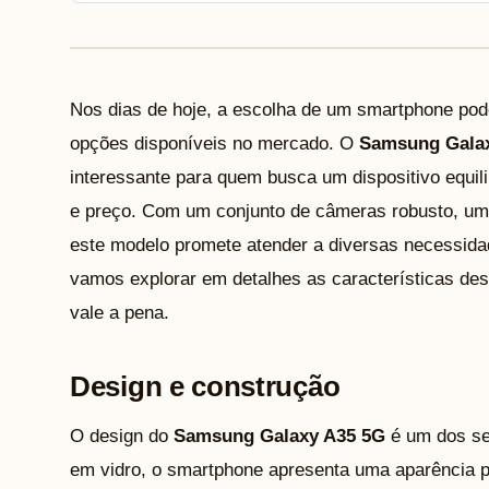
Nos dias de hoje, a escolha de um smartphone pod
opções disponíveis no mercado. O
Samsung Gala
interessante para quem busca um dispositivo equil
e preço. Com um conjunto de câmeras robusto, uma
este modelo promete atender a diversas necessida
vamos explorar em detalhes as características dest
vale a pena.
Design e construção
O design do
Samsung Galaxy A35 5G
é um dos se
em vidro, o smartphone apresenta uma aparência 