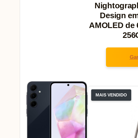
Nightograph
Design em 
AMOLED de 6.
256
Gar
MAIS VENDIDO