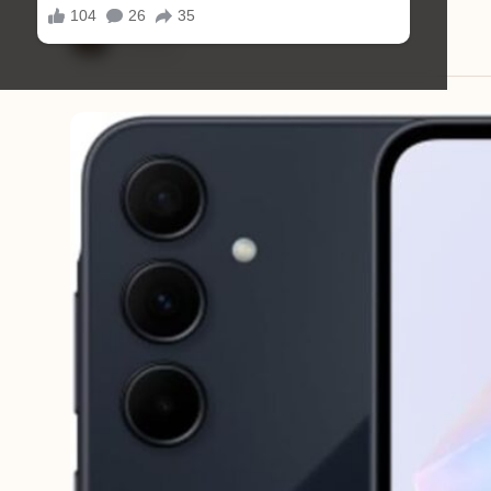
Mariana Souza
27/10/2025