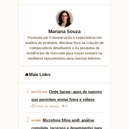
Mariana Souza
Formada em Comunicação e especialista em
análise de produtos, Mariana foca na criação de
comparativos detalhados e na pesquisa de
tendências de mercado para trazer sempre os
melhores lançamentos para nossos leitores.
Mais Lidos
🔥
1
Onde baixar: apps de namoro
NOTÍCIAS
que permitem enviar fotos e vídeos
⏱ 4 min de leitura · 💬 0
2
Microfone fifine am8: análise
HOME
completa, recursos e desempenho para