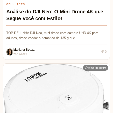
CELULARES
Análise do DJI Neo: O Mini Drone 4K que
Segue Você com Estilo!
TOP DE LINHA DJI Neo, mini drone com câmera UHD 4K para
adultos, drone voador automático de 135 g que…
Mariana Souza
💬 0
21/12/2025
⏱ 8 min de leitura