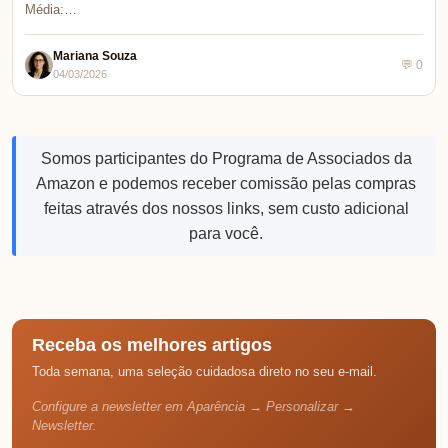
Média:…
Mariana Souza
💬 0
04/03/2026
Somos participantes do Programa de Associados da
Amazon e podemos receber comissão pelas compras
feitas através dos nossos links, sem custo adicional
para você.
Receba os melhores artigos
Toda semana, uma seleção cuidadosa direto no seu e-mail.
Configure a newsletter em Aparência → Personalizar →
Newsletter.