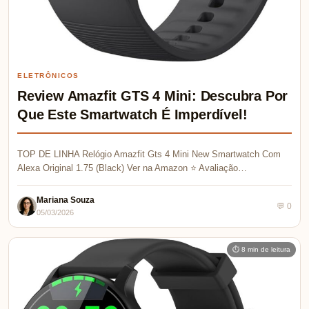
ELETRÔNICOS
Review Amazfit GTS 4 Mini: Descubra Por
Que Este Smartwatch É Imperdível!
TOP DE LINHA Relógio Amazfit Gts 4 Mini New Smartwatch Com
Alexa Original 1.75 (Black) Ver na Amazon ⭐ Avaliação…
Mariana Souza
💬 0
05/03/2026
⏱ 8 min de leitura