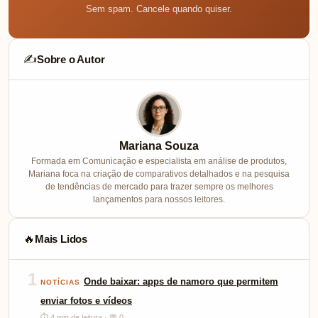
Sem spam. Cancele quando quiser.
Sobre o Autor
✍️
Mariana Souza
Formada em Comunicação e especialista em análise de produtos,
Mariana foca na criação de comparativos detalhados e na pesquisa
de tendências de mercado para trazer sempre os melhores
lançamentos para nossos leitores.
Mais Lidos
🔥
1
Onde baixar: apps de namoro que permitem
NOTÍCIAS
enviar fotos e vídeos
⏱ 4 min de leitura · 💬 0