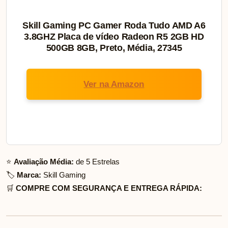
Skill Gaming PC Gamer Roda Tudo AMD A6
3.8GHZ Placa de vídeo Radeon R5 2GB HD
500GB 8GB, Preto, Média, 27345
Ver na Amazon
⭐
Avaliação Média:
de 5 Estrelas
🏷️
Marca:
Skill Gaming
🛒
COMPRE COM SEGURANÇA E ENTREGA RÁPIDA: