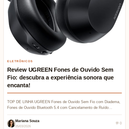
ELETRÔNICOS
Review UGREEN Fones de Ouvido Sem
Fio: descubra a experiência sonora que
encanta!
TOP DE LINHA UGREEN Fones de Ouvido Sem Fio com Diadema,
Fones de Ouvido Bluetooth 5.4 com Cancelamento de Ruído…
Mariana Souza
💬 0
05/03/2026