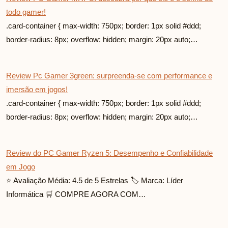
todo gamer!
.card-container { max-width: 750px; border: 1px solid #ddd;
border-radius: 8px; overflow: hidden; margin: 20px auto;…
Review Pc Gamer 3green: surpreenda-se com performance e
imersão em jogos!
.card-container { max-width: 750px; border: 1px solid #ddd;
border-radius: 8px; overflow: hidden; margin: 20px auto;…
Review do PC Gamer Ryzen 5: Desempenho e Confiabilidade
em Jogo
⭐ Avaliação Média: 4.5 de 5 Estrelas 🏷️ Marca: Líder
Informática 🛒 COMPRE AGORA COM…