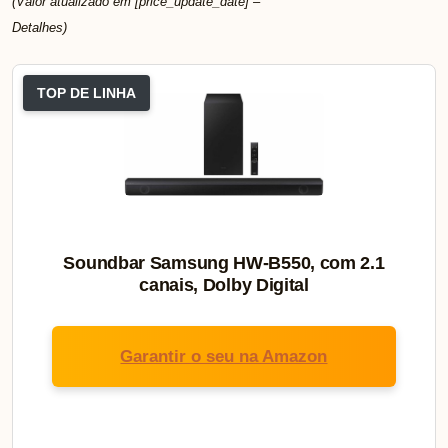
(Valor atualizado em [price_update_date] –
Detalhes
)
TOP DE LINHA
Soundbar Samsung HW-B550, com 2.1
canais, Dolby Digital
Garantir o seu na Amazon