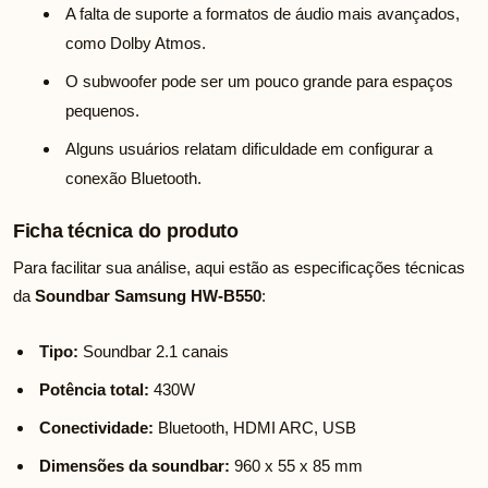
A falta de suporte a formatos de áudio mais avançados,
como Dolby Atmos.
O subwoofer pode ser um pouco grande para espaços
pequenos.
Alguns usuários relatam dificuldade em configurar a
conexão Bluetooth.
Ficha técnica do produto
Para facilitar sua análise, aqui estão as especificações técnicas
da
Soundbar Samsung HW-B550
:
Tipo:
Soundbar 2.1 canais
Potência total:
430W
Conectividade:
Bluetooth, HDMI ARC, USB
Dimensões da soundbar:
960 x 55 x 85 mm