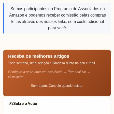
Somos participantes do Programa de Associados da
Amazon e podemos receber comissão pelas compras
feitas através dos nossos links, sem custo adicional
para você.
Receba os melhores artigos
Toda semana, uma seleção cuidadosa direto no seu e-mail.
Configure a newsletter em Aparência → Personalizar →
Newsletter.
Sem spam. Cancele quando quiser.
Sobre o Autor
✍️