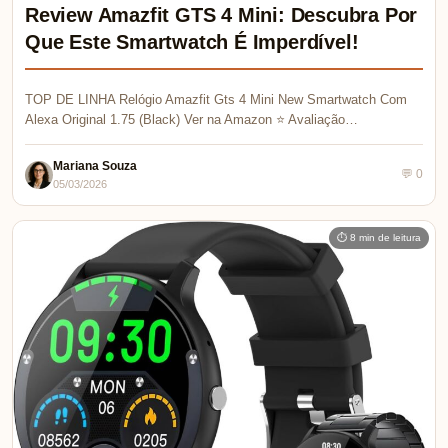
Review Amazfit GTS 4 Mini: Descubra Por
Que Este Smartwatch É Imperdível!
TOP DE LINHA Relógio Amazfit Gts 4 Mini New Smartwatch Com
Alexa Original 1.75 (Black) Ver na Amazon ⭐ Avaliação…
Mariana Souza
💬 0
05/03/2026
⏱ 8 min de leitura