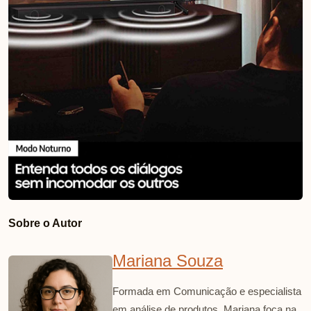
Sobre o Autor
Mariana Souza
Formada em Comunicação e especialista
em análise de produtos, Mariana foca na