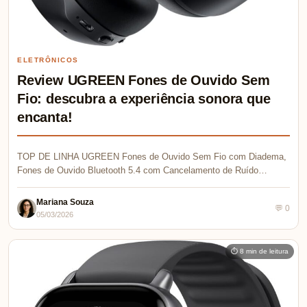
ELETRÔNICOS
Review UGREEN Fones de Ouvido Sem
Fio: descubra a experiência sonora que
encanta!
TOP DE LINHA UGREEN Fones de Ouvido Sem Fio com Diadema,
Fones de Ouvido Bluetooth 5.4 com Cancelamento de Ruído…
Mariana Souza
💬 0
05/03/2026
⏱ 8 min de leitura