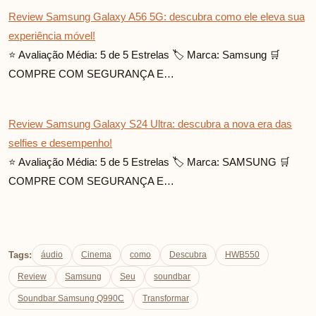
Review Samsung Galaxy A56 5G: descubra como ele eleva sua
experiência móvel!
⭐ Avaliação Média: 5 de 5 Estrelas 🏷️ Marca: Samsung 🛒
COMPRE COM SEGURANÇA E…
Review Samsung Galaxy S24 Ultra: descubra a nova era das
selfies e desempenho!
⭐ Avaliação Média: 5 de 5 Estrelas 🏷️ Marca: SAMSUNG 🛒
COMPRE COM SEGURANÇA E…
Tags:
áudio
Cinema
como
Descubra
HWB550
Review
Samsung
Seu
soundbar
Soundbar Samsung Q990C
Transformar