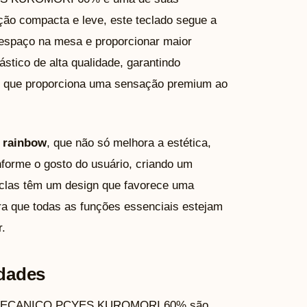
ão compacta e leve, este teclado segue a
espaço na mesa e proporcionar maior
lástico de alta qualidade, garantindo
to que proporciona uma sensação premium ao
 rainbow
, que não só melhora a estética,
forme o gosto do usuário, criando um
teclas têm um design que favorece uma
ara que todas as funções essenciais estejam
.
idades
R MECANICO PCYES KUROMORI 60% são