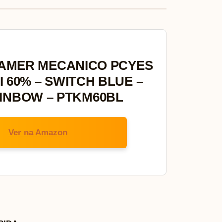
AMER MECANICO PCYES
 60% – SWITCH BLUE –
INBOW – PTKM60BL
Ver na Amazon