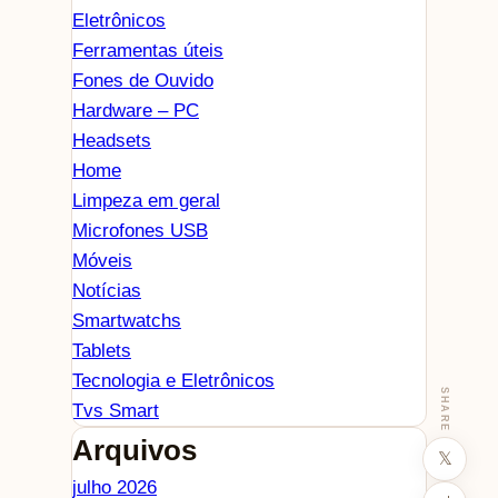
Eletrônicos
Ferramentas úteis
Fones de Ouvido
Hardware – PC
Headsets
Home
Limpeza em geral
Microfones USB
Móveis
Notícias
Smartwatchs
Tablets
Tecnologia e Eletrônicos
SHARE
Tvs Smart
Arquivos
𝕏
julho 2026