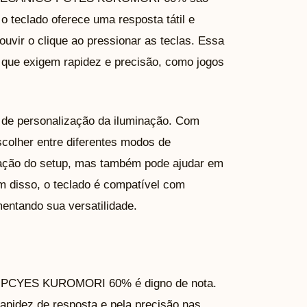
 o teclado oferece uma resposta tátil e
ouvir o clique ao pressionar as teclas. Essa
 que exigem rapidez e precisão, como jogos
e de personalização da iluminação. Com
scolher entre diferentes modos de
ração do setup, mas também pode ajudar em
 disso, o teclado é compatível com
ntando sua versatilidade.
CYES KUROMORI 60% é digno de nota.
rapidez de resposta e pela precisão nas