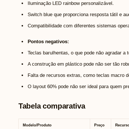
Iluminação LED rainbow personalizável.
Switch blue que proporciona resposta tátil e aud
Compatibilidade com diferentes sistemas opera
Pontos negativos:
Teclas barulhentas, o que pode não agradar a 
A construção em plástico pode não ser tão rob
Falta de recursos extras, como teclas macro d
O layout 60% pode não ser ideal para quem pr
Tabela comparativa
Modelo/Produto
Preço
Recurso