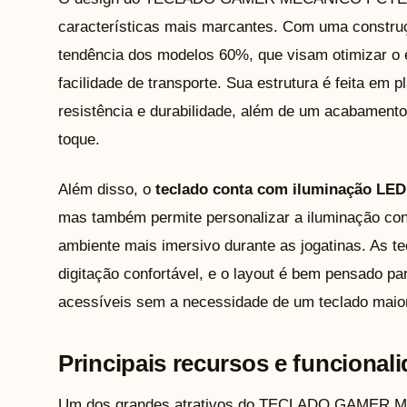
características mais marcantes. Com uma construç
tendência dos modelos 60%, que visam otimizar o 
facilidade de transporte. Sua estrutura é feita em p
resistência e durabilidade, além de um acabamen
toque.
Além disso, o
teclado conta com iluminação LED
mas também permite personalizar a iluminação con
ambiente mais imersivo durante as jogatinas. As 
digitação confortável, e o layout é bem pensado p
acessíveis sem a necessidade de um teclado maior
Principais recursos e funcional
Um dos grandes atrativos do TECLADO GAME