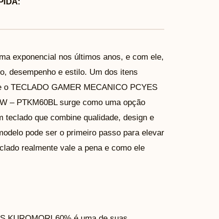
IDA:
ma exponencial nos últimos anos, e com ele,
o, desempenho e estilo. Um dos itens
lado, e o TECLADO GAMER MECANICO PCYES
 – PTKM60BL surge como uma opção
 teclado que combine qualidade, design e
modelo pode ser o primeiro passo para elevar
eclado realmente vale a pena e como ele
S KUROMORI 60% é uma de suas