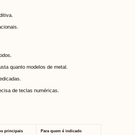
itiva.
cionais.
todos.
usta quanto modelos de metal.
edicadas.
ecisa de teclas numéricas.
s principais
Para quem é indicado