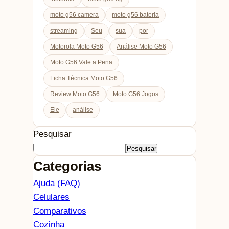
moto g56 camera
moto g56 bateria
streaming
Seu
sua
por
Motorola Moto G56
Análise Moto G56
Moto G56 Vale a Pena
Ficha Técnica Moto G56
Review Moto G56
Moto G56 Jogos
Ele
análise
Pesquisar
Pesquisar
Categorias
Ajuda (FAQ)
Celulares
Comparativos
Cozinha