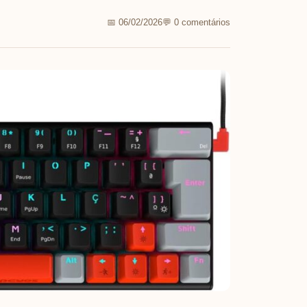
📅 06/02/2026
💬 0 comentários