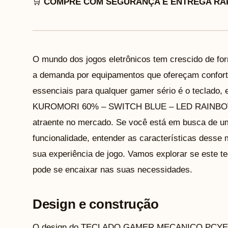
🛒
COMPRE COM SEGURANÇA E ENTREGA RÁP
O mundo dos jogos eletrônicos tem crescido de for
a demanda por equipamentos que ofereçam confort
essenciais para qualquer gamer sério é o tec
KUROMORI 60% – SWITCH BLUE – LED RAINBOW
atraente no mercado. Se você está em busca de um
funcionalidade, entender as características desse 
sua experiência de jogo. Vamos explorar se este t
pode se encaixar nas suas necessidades.
Design e construção
O design do TECLADO GAMER MECANICO PCYE