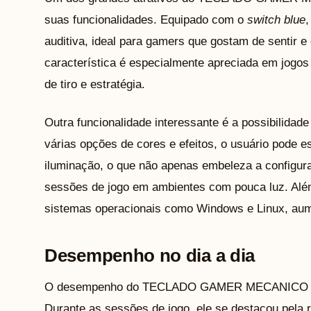
suas funcionalidades. Equipado com o
switch blue
,
auditiva, ideal para gamers que gostam de sentir e 
característica é especialmente apreciada em jogos
de tiro e estratégia.
Outra funcionalidade interessante é a possibilidad
várias opções de cores e efeitos, o usuário pode e
iluminação, o que não apenas embeleza a configu
sessões de jogo em ambientes com pouca luz. Além
sistemas operacionais como Windows e Linux, aume
Desempenho no dia a dia
O desempenho do TECLADO GAMER MECANICO P
Durante as sessões de jogo, ele se destacou pela 