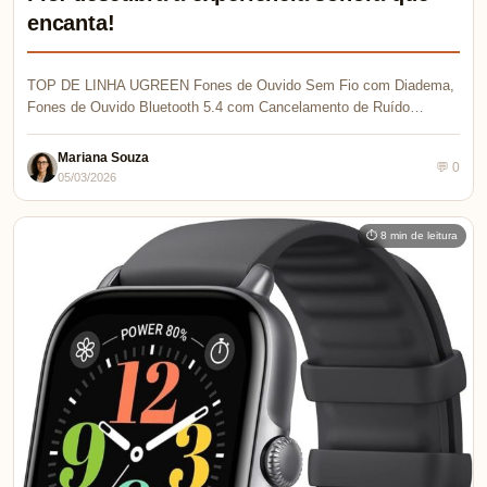
encanta!
TOP DE LINHA UGREEN Fones de Ouvido Sem Fio com Diadema,
Fones de Ouvido Bluetooth 5.4 com Cancelamento de Ruído…
Mariana Souza
💬 0
05/03/2026
⏱ 8 min de leitura