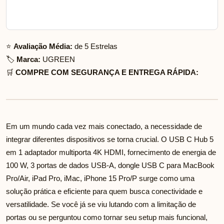
⭐
Avaliação Média:
de 5 Estrelas
🏷️
Marca:
UGREEN
🛒
COMPRE COM SEGURANÇA E ENTREGA RÁPIDA:
Em um mundo cada vez mais conectado, a necessidade de
integrar diferentes dispositivos se torna crucial. O USB C Hub 5
em 1 adaptador multiporta 4K HDMI, fornecimento de energia de
100 W, 3 portas de dados USB-A, dongle USB C para MacBook
Pro/Air, iPad Pro, iMac, iPhone 15 Pro/P surge como uma
solução prática e eficiente para quem busca conectividade e
versatilidade. Se você já se viu lutando com a limitação de
portas ou se perguntou como tornar seu setup mais funcional,