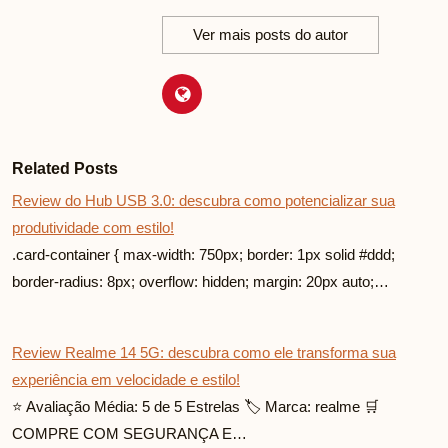
Ver mais posts do autor
Related Posts
Review do Hub USB 3.0: descubra como potencializar sua
produtividade com estilo!
.card-container { max-width: 750px; border: 1px solid #ddd;
border-radius: 8px; overflow: hidden; margin: 20px auto;…
Review Realme 14 5G: descubra como ele transforma sua
experiência em velocidade e estilo!
⭐ Avaliação Média: 5 de 5 Estrelas 🏷️ Marca: realme 🛒
COMPRE COM SEGURANÇA E…