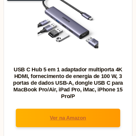
USB C Hub 5 em 1 adaptador multiporta 4K
HDMI, fornecimento de energia de 100 W, 3
portas de dados USB-A, dongle USB C para
MacBook Pro/Air, iPad Pro, iMac, iPhone 15
Pro/P
Ver na Amazon