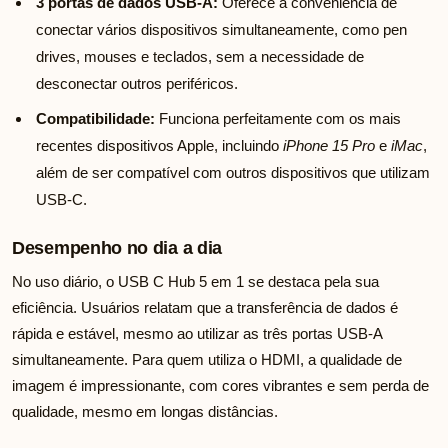
3 portas de dados USB-A:
Oferece a conveniência de
conectar vários dispositivos simultaneamente, como pen
drives, mouses e teclados, sem a necessidade de
desconectar outros periféricos.
Compatibilidade:
Funciona perfeitamente com os mais
recentes dispositivos Apple, incluindo
iPhone 15 Pro
e
iMac
,
além de ser compatível com outros dispositivos que utilizam
USB-C.
Desempenho no dia a dia
No uso diário, o USB C Hub 5 em 1 se destaca pela sua
eficiência. Usuários relatam que a transferência de dados é
rápida e estável, mesmo ao utilizar as três portas USB-A
simultaneamente. Para quem utiliza o HDMI, a qualidade de
imagem é impressionante, com cores vibrantes e sem perda de
qualidade, mesmo em longas distâncias.