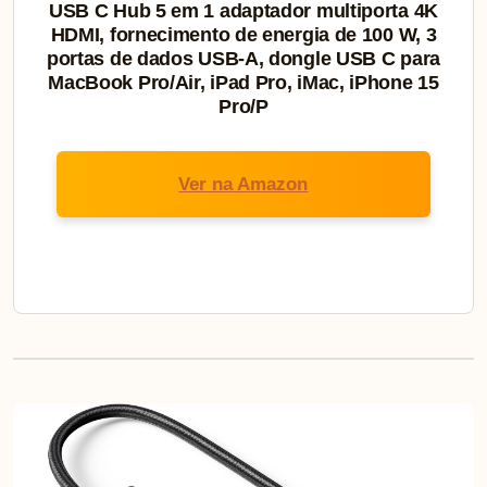
USB C Hub 5 em 1 adaptador multiporta 4K
HDMI, fornecimento de energia de 100 W, 3
portas de dados USB-A, dongle USB C para
MacBook Pro/Air, iPad Pro, iMac, iPhone 15
Pro/P
Ver na Amazon