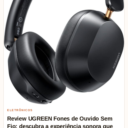
ELETRÔNICOS
Review UGREEN Fones de Ouvido Sem
Fio: descubra a experiência sonora que