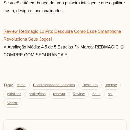
Se você está em busca de uma pulseira inteligente que equilibre
custo, design e funcionalidades…
Review Redmagic 10 Pro: Descubra Como Esse Smartphone
Revoluciona Seus Jogos!
⭐ Avaliação Média: 4.5 de 5 Estrelas 🏷️ Marca: REDMAGIC 🛒
COMPRE COM SEGURANÇA E…
Tags:
como
Condicionador automotivo
Descubra
Intense
plásticos
protegêlos
renovar
Review
Seus
sol
Vonixx