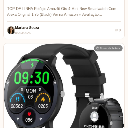
TOP DE LINHA Relógio Amazfit Gts 4 Mini New Smartwatch Com
Alexa Original 1.75 (Black) Ver na Amazon ⭐ Avaliação…
Mariana Souza
💬 0
05/03/2026
⏱ 8 min de leitura