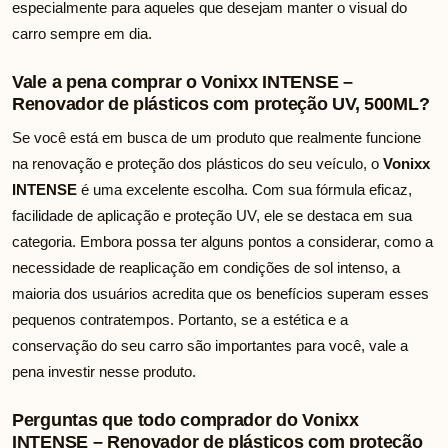
especialmente para aqueles que desejam manter o visual do
carro sempre em dia.
Vale a pena comprar o Vonixx INTENSE –
Renovador de plásticos com proteção UV, 500ML?
Se você está em busca de um produto que realmente funcione
na renovação e proteção dos plásticos do seu veículo, o
Vonixx
INTENSE
é uma excelente escolha. Com sua fórmula eficaz,
facilidade de aplicação e proteção UV, ele se destaca em sua
categoria. Embora possa ter alguns pontos a considerar, como a
necessidade de reaplicação em condições de sol intenso, a
maioria dos usuários acredita que os benefícios superam esses
pequenos contratempos. Portanto, se a estética e a
conservação do seu carro são importantes para você, vale a
pena investir nesse produto.
Perguntas que todo comprador do Vonixx
INTENSE – Renovador de plásticos com proteção