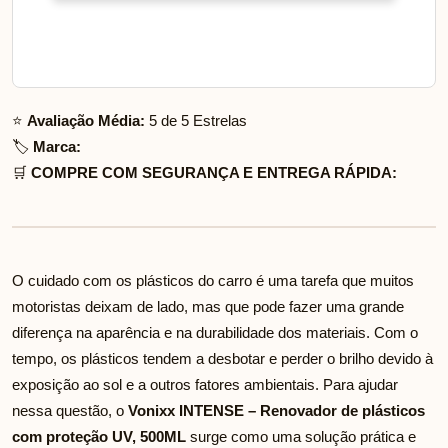
⭐
Avaliação Média:
5 de 5 Estrelas
🏷️
Marca:
🛒
COMPRE COM SEGURANÇA E ENTREGA RÁPIDA:
O cuidado com os plásticos do carro é uma tarefa que muitos
motoristas deixam de lado, mas que pode fazer uma grande
diferença na aparência e na durabilidade dos materiais. Com o
tempo, os plásticos tendem a desbotar e perder o brilho devido à
exposição ao sol e a outros fatores ambientais. Para ajudar
nessa questão, o
Vonixx INTENSE – Renovador de plásticos
com proteção UV, 500ML
surge como uma solução prática e