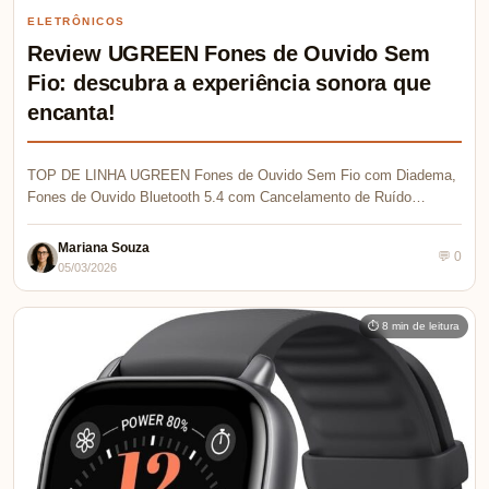
ELETRÔNICOS
Review UGREEN Fones de Ouvido Sem
Fio: descubra a experiência sonora que
encanta!
TOP DE LINHA UGREEN Fones de Ouvido Sem Fio com Diadema,
Fones de Ouvido Bluetooth 5.4 com Cancelamento de Ruído…
Mariana Souza
💬 0
05/03/2026
⏱ 8 min de leitura