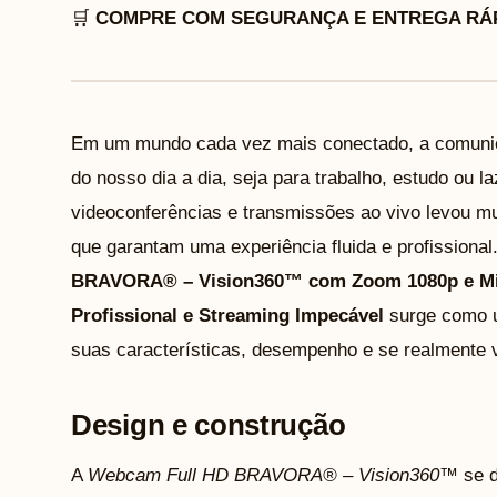
🛒
COMPRE COM SEGURANÇA E ENTREGA RÁP
Em um mundo cada vez mais conectado, a comunica
do nosso dia a dia, seja para trabalho, estudo ou 
videoconferências e transmissões ao vivo levou m
que garantam uma experiência fluida e profissiona
BRAVORA® – Vision360™ com Zoom 1080p e Micr
Profissional e Streaming Impecável
surge como u
suas características, desempenho e se realmente v
Design e construção
A
Webcam Full HD BRAVORA® – Vision360™
se d