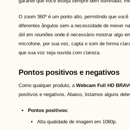
garante que você esteja sempre bem iluminado, 
O zoom 360º é um ponto alto, permitindo que você
diferentes ângulos sem a necessidade de mexer n
útil em reuniões onde é necessário mostrar algo e
microfone, por sua vez, capta o som de forma clara
que sua voz seja ouvida com clareza.
Pontos positivos e negativos
Como qualquer produto, a
Webcam Full HD BRAV
positivos e negativos. Abaixo, listamos alguns dele
Pontos positivos:
Alta qualidade de imagem em 1080p.