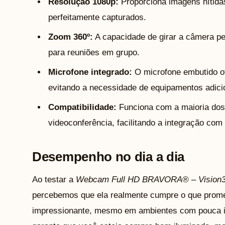
Resolução 1080p:
Proporciona imagens nítidas
perfeitamente capturados.
Zoom 360º:
A capacidade de girar a câmera pe
para reuniões em grupo.
Microfone integrado:
O microfone embutido o
evitando a necessidade de equipamentos adici
Compatibilidade:
Funciona com a maioria dos 
videoconferência, facilitando a integração com 
Desempenho no dia a dia
Ao testar a
Webcam Full HD BRAVORA® – Vision
percebemos que ela realmente cumpre o que prome
impressionante, mesmo em ambientes com pouca il