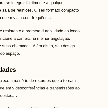
ra se integrar facilmente a qualquer
a sala de reuniões. O seu formato compacto
ra quem viaja com frequência.
 resistente e promete durabilidade ao longo
osicione a câmera na melhor angulação,
e suas chamadas. Além disso, seu design
 do espaço.
idades
erece uma série de recursos que a tornam
ade em videoconferências e transmissões ao
 destacar: