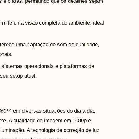
 e claras, permitindo que os detalhes sejam
rmite uma visão completa do ambiente, ideal
ferece uma captação de som de qualidade,
onais.
sistemas operacionais e plataformas de
seu setup atual.
360™
em diversas situações do dia a dia,
te. A qualidade da imagem em 1080p é
uminação. A tecnologia de correção de luz