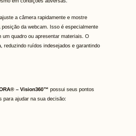
mesmo em condições adversas.
 ajuste a câmera rapidamente e mostre
a posição da webcam. Isso é especialmente
m um quadro ou apresentar materiais. O
, reduzindo ruídos indesejados e garantindo
ORA® – Vision360™
possui seus pontos
s para ajudar na sua decisão: