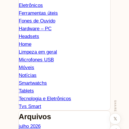
Eletrônicos
Ferramentas úteis
Fones de Ouvido
Hardware – PC
Headsets
Home
Limpeza em geral
Microfones USB
Móveis
Notícias
Smartwatchs
Tablets
Tecnologia e Eletrônicos
SHARE
Tvs Smart
Arquivos
𝕏
julho 2026