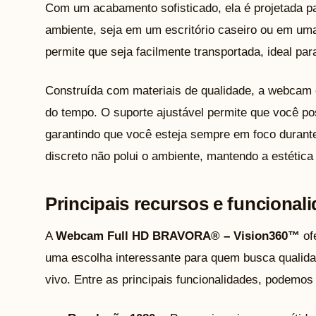
Com um acabamento sofisticado, ela é projetada pa
ambiente, seja em um escritório caseiro ou em um
permite que seja facilmente transportada, ideal pa
Construída com materiais de qualidade, a webcam é
do tempo. O suporte ajustável permite que você p
garantindo que você esteja sempre em foco durant
discreto não polui o ambiente, mantendo a estética
Principais recursos e funcional
A
Webcam Full HD BRAVORA® – Vision360™
of
uma escolha interessante para quem busca qualid
vivo. Entre as principais funcionalidades, podemos