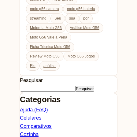
moto g56 camera
moto g56 bateria
streaming
Seu
sua
por
Motorola Moto G56
Análise Moto G56
Moto G56 Vale a Pena
Ficha Técnica Moto G56
Review Moto G56
Moto G56 Jogos
Ele
análise
Pesquisar
Pesquisar
Categorias
Ajuda (FAQ)
Celulares
Comparativos
Cozinha