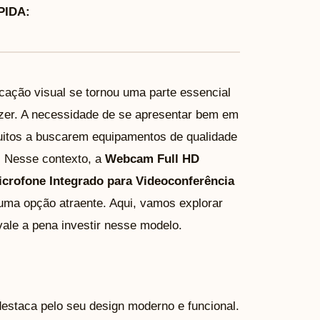
IDA:
ção visual se tornou uma parte essencial
lazer. A necessidade de se apresentar bem em
uitos a buscarem equipamentos de qualidade
l. Nesse contexto, a
Webcam Full HD
ofone Integrado para Videoconferência
ma opção atraente. Aqui, vamos explorar
ale a pena investir nesse modelo.
estaca pelo seu design moderno e funcional.