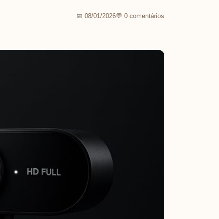
📅 08/01/2026
💬 0 comentários