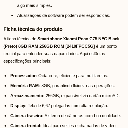
algo mais simples.
Atualizações de software podem ser esporádicas.
Ficha técnica do produto
A ficha técnica do
Smartphone Xiaomi Poco C75 NFC Black
(Preto) 8GB RAM 256GB ROM [2410FPCC5G]
é um ponto
crucial para entender suas capacidades. Aqui estão as
especificações principais:
Processador:
Octa-core, eficiente para multitarefas.
Memória RAM:
8GB, garantindo fluidez nas operações.
Armazenamento:
256GB, expansível via cartão microSD.
Display:
Tela de 6,67 polegadas com alta resolução.
Câmera traseira:
Sistema de câmeras com boa qualidade.
Câmera frontal:
Ideal para selfies e chamadas de vídeo.