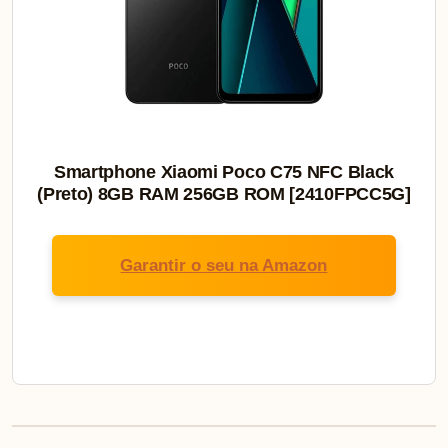
Smartphone Xiaomi Poco C75 NFC Black
(Preto) 8GB RAM 256GB ROM [2410FPCC5G]
Garantir o seu na Amazon