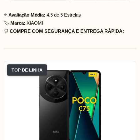
⭐
Avaliação Média:
4.5 de 5 Estrelas
🏷️
Marca:
XIAOMI
🛒
COMPRE COM SEGURANÇA E ENTREGA RÁPIDA:
TOP DE LINHA