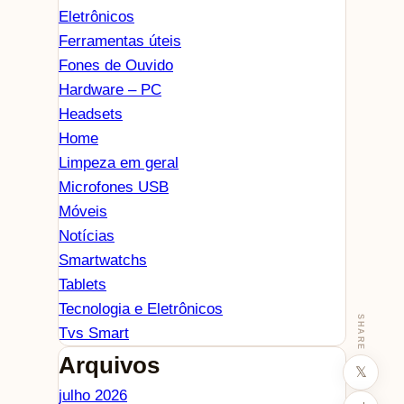
Eletrônicos
Ferramentas úteis
Fones de Ouvido
Hardware – PC
Headsets
Home
Limpeza em geral
Microfones USB
Móveis
Notícias
Smartwatchs
Tablets
Tecnologia e Eletrônicos
SHARE
Tvs Smart
Arquivos
𝕏
julho 2026