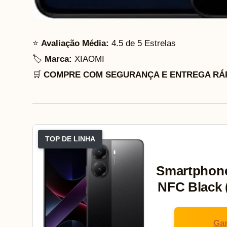
⭐
Avaliação Média:
4.5 de 5 Estrelas
🏷️
Marca:
XIAOMI
🛒
COMPRE COM SEGURANÇA E ENTREGA RÁP
TOP DE LINHA
Smartphone
NFC Black
Gar