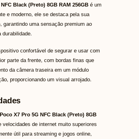
 NFC Black (Preto) 8GB RAM 256GB
é um
e e moderno, ele se destaca pela sua
idro, garantindo uma sensação premium ao
 durabilidade.
positivo confortável de segurar e usar com
r parte da frente, com bordas finas que
ento da câmera traseira em um módulo
ão, proporcionando um visual arrojado.
idades
Poco X7 Pro 5G NFC Black (Preto) 8GB
 velocidades de internet muito superiores
te útil para streaming e jogos online,