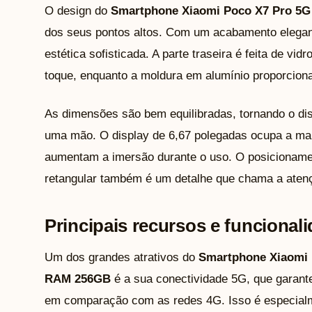
O design do
Smartphone Xiaomi Poco X7 Pro 5G
dos seus pontos altos. Com um acabamento elegant
estética sofisticada. A parte traseira é feita de v
toque, enquanto a moldura em alumínio proporciona
As dimensões são bem equilibradas, tornando o dis
uma mão. O display de 6,67 polegadas ocupa a maio
aumentam a imersão durante o uso. O posicionam
retangular também é um detalhe que chama a atenç
Principais recursos e funcional
Um dos grandes atrativos do
Smartphone Xiaomi 
RAM 256GB
é a sua conectividade 5G, que garante
em comparação com as redes 4G. Isso é especialmen