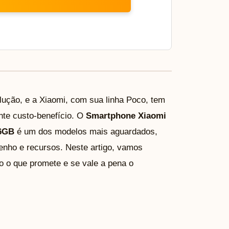
ução, e a Xiaomi, com sua linha Poco, tem
nte custo-benefício. O
Smartphone Xiaomi
56GB
é um dos modelos mais aguardados,
ho e recursos. Neste artigo, vamos
o o que promete e se vale a pena o