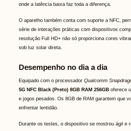
onde a latência baixa faz toda a diferença.
O aparelho também conta com suporte a NFC, per
série de interações práticas com dispositivos com
resolução Full HD+ não só proporciona cores vibr
sob luz solar direta.
Desempenho no dia a dia
Equipado com o processador
Qualcomm Snapdrag
5G NFC Black (Preto) 8GB RAM 256GB
oferece u
e jogos pesados. Os 8GB de RAM garantem que voc
enfrentar lentidão.
Durante os testes, o dispositivo se mostrou ágil e 