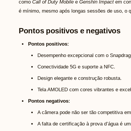
como
Call of Duty Mobile
e
Genshin Impact
em conf
é mínimo, mesmo após longas sessões de uso, o qu
Pontos positivos e negativos
Pontos positivos:
Desempenho excepcional com o Snapdrag
Conectividade 5G e suporte a NFC.
Design elegante e construção robusta.
Tela AMOLED com cores vibrantes e excel
Pontos negativos:
A câmera pode não ser tão competitiva em
A falta de certificação à prova d’água é 