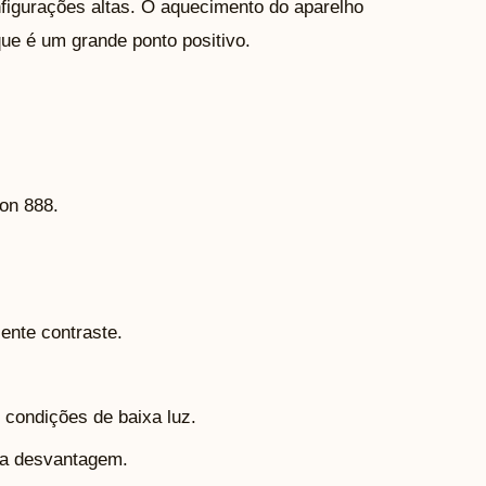
igurações altas. O aquecimento do aparelho
e é um grande ponto positivo.
on 888.
ente contraste.
 condições de baixa luz.
uma desvantagem.