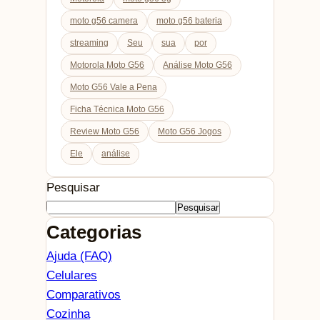
moto g56 camera
moto g56 bateria
streaming
Seu
sua
por
Motorola Moto G56
Análise Moto G56
Moto G56 Vale a Pena
Ficha Técnica Moto G56
Review Moto G56
Moto G56 Jogos
Ele
análise
Pesquisar
Pesquisar
Categorias
Ajuda (FAQ)
Celulares
Comparativos
Cozinha