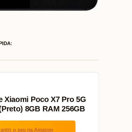
IDA:
 Xiaomi Poco X7 Pro 5G
 (Preto) 8GB RAM 256GB
antir o seu na Amazon