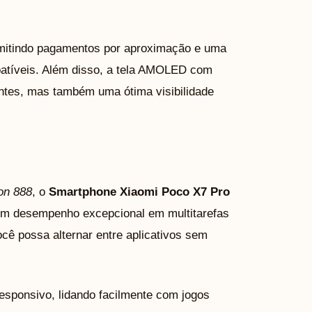
mitindo pagamentos por aproximação e uma
patíveis. Além disso, a tela AMOLED com
antes, mas também uma ótima visibilidade
on 888
, o
Smartphone Xiaomi Poco X7 Pro
m desempenho excepcional em multitarefas
ê possa alternar entre aplicativos sem
responsivo, lidando facilmente com jogos