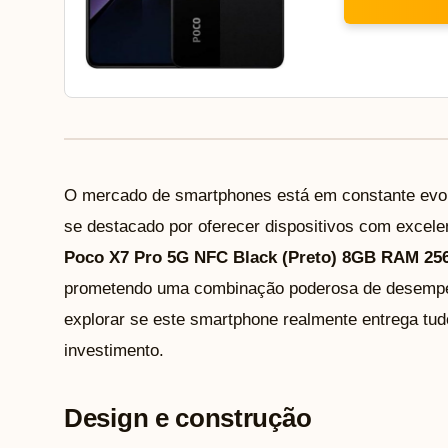
O mercado de smartphones está em constante evol
se destacado por oferecer dispositivos com excele
Poco X7 Pro 5G NFC Black (Preto) 8GB RAM 2
prometendo uma combinação poderosa de desempen
explorar se este smartphone realmente entrega tud
investimento.
Design e construção