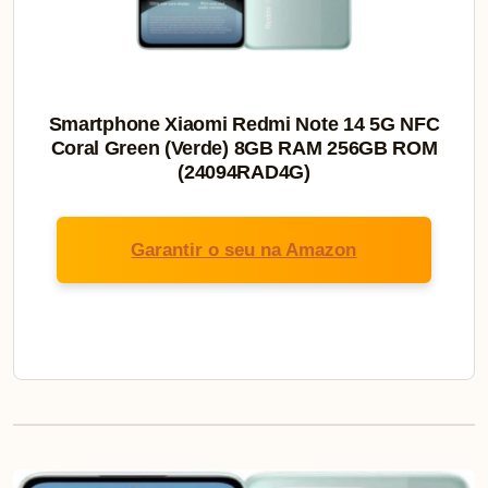
Smartphone Xiaomi Redmi Note 14 5G NFC
Coral Green (Verde) 8GB RAM 256GB ROM
(24094RAD4G)
Garantir o seu na Amazon