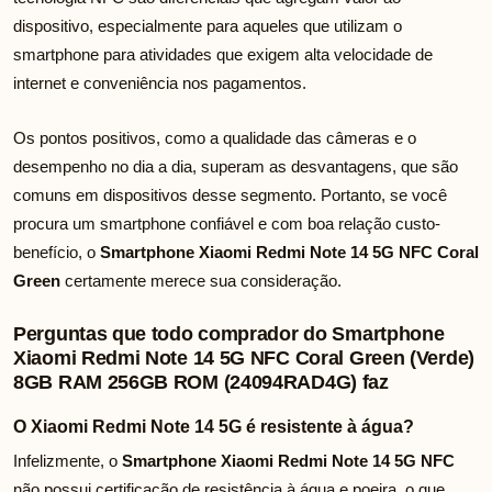
dispositivo, especialmente para aqueles que utilizam o
smartphone para atividades que exigem alta velocidade de
internet e conveniência nos pagamentos.
Os pontos positivos, como a qualidade das câmeras e o
desempenho no dia a dia, superam as desvantagens, que são
comuns em dispositivos desse segmento. Portanto, se você
procura um smartphone confiável e com boa relação custo-
benefício, o
Smartphone Xiaomi Redmi Note 14 5G NFC Coral
Green
certamente merece sua consideração.
Perguntas que todo comprador do Smartphone
Xiaomi Redmi Note 14 5G NFC Coral Green (Verde)
8GB RAM 256GB ROM (24094RAD4G) faz
O Xiaomi Redmi Note 14 5G é resistente à água?
Infelizmente, o
Smartphone Xiaomi Redmi Note 14 5G NFC
não possui certificação de resistência à água e poeira, o que