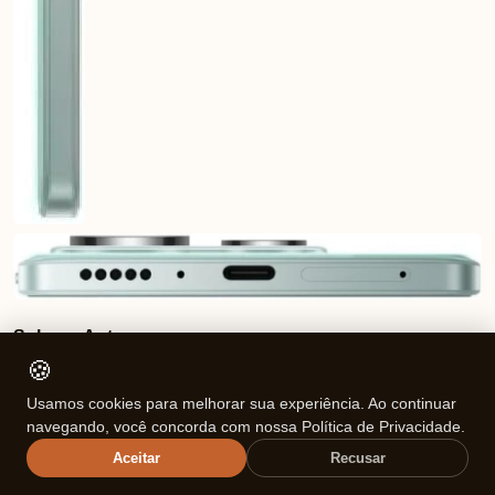
Sobre o Autor
🍪
Mariana Souza
Usamos cookies para melhorar sua experiência. Ao continuar
navegando, você concorda com nossa Política de Privacidade.
Formada em Comunicação e especialista
Aceitar
Recusar
em análise de produtos, Mariana foca na