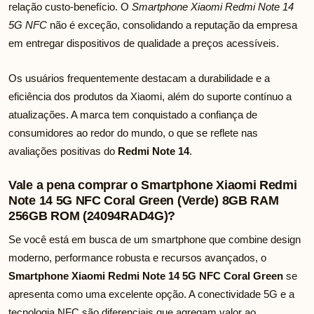
relação custo-benefício. O
Smartphone Xiaomi Redmi Note 14
5G NFC
não é exceção, consolidando a reputação da empresa
em entregar dispositivos de qualidade a preços acessíveis.
Os usuários frequentemente destacam a durabilidade e a
eficiência dos produtos da Xiaomi, além do suporte contínuo a
atualizações. A marca tem conquistado a confiança de
consumidores ao redor do mundo, o que se reflete nas
avaliações positivas do
Redmi Note 14
.
Vale a pena comprar o Smartphone Xiaomi Redmi
Note 14 5G NFC Coral Green (Verde) 8GB RAM
256GB ROM (24094RAD4G)?
Se você está em busca de um smartphone que combine design
moderno, performance robusta e recursos avançados, o
Smartphone Xiaomi Redmi Note 14 5G NFC Coral Green
se
apresenta como uma excelente opção. A conectividade 5G e a
tecnologia NFC são diferenciais que agregam valor ao