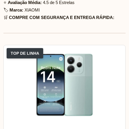
⭐
Avaliação Média:
4.5 de 5 Estrelas
🏷️
Marca:
XIAOMI
🛒
COMPRE COM SEGURANÇA E ENTREGA RÁPIDA:
TOP DE LINHA