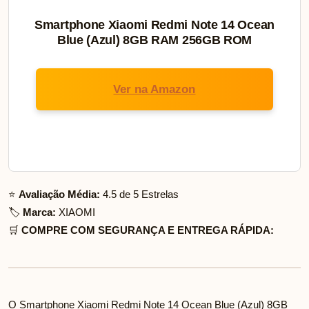
Smartphone Xiaomi Redmi Note 14 Ocean
Blue (Azul) 8GB RAM 256GB ROM
Ver na Amazon
⭐
Avaliação Média:
4.5 de 5 Estrelas
🏷️
Marca:
XIAOMI
🛒
COMPRE COM SEGURANÇA E ENTREGA RÁPIDA:
O Smartphone Xiaomi Redmi Note 14 Ocean Blue (Azul) 8GB