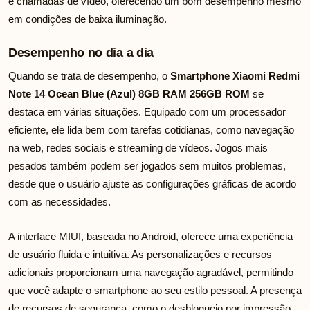
e chamadas de vídeo, oferecendo um bom desempenho mesmo
em condições de baixa iluminação.
Desempenho no dia a dia
Quando se trata de desempenho, o
Smartphone Xiaomi Redmi
Note 14 Ocean Blue (Azul) 8GB RAM 256GB ROM
se
destaca em várias situações. Equipado com um processador
eficiente, ele lida bem com tarefas cotidianas, como navegação
na web, redes sociais e streaming de vídeos. Jogos mais
pesados também podem ser jogados sem muitos problemas,
desde que o usuário ajuste as configurações gráficas de acordo
com as necessidades.
A interface MIUI, baseada no Android, oferece uma experiência
de usuário fluida e intuitiva. As personalizações e recursos
adicionais proporcionam uma navegação agradável, permitindo
que você adapte o smartphone ao seu estilo pessoal. A presença
de recursos de segurança, como o desbloqueio por impressão