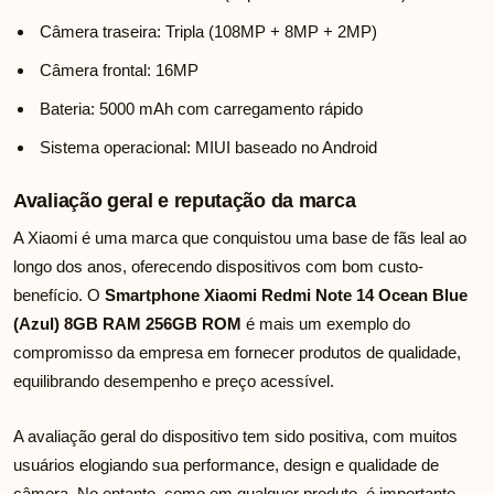
Câmera traseira: Tripla (108MP + 8MP + 2MP)
Câmera frontal: 16MP
Bateria: 5000 mAh com carregamento rápido
Sistema operacional: MIUI baseado no Android
Avaliação geral e reputação da marca
A Xiaomi é uma marca que conquistou uma base de fãs leal ao
longo dos anos, oferecendo dispositivos com bom custo-
benefício. O
Smartphone Xiaomi Redmi Note 14 Ocean Blue
(Azul) 8GB RAM 256GB ROM
é mais um exemplo do
compromisso da empresa em fornecer produtos de qualidade,
equilibrando desempenho e preço acessível.
A avaliação geral do dispositivo tem sido positiva, com muitos
usuários elogiando sua performance, design e qualidade de
câmera. No entanto, como em qualquer produto, é importante