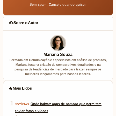
Sem spam. Cancele quando quiser.
Sobre o Autor
✍️
Mariana Souza
Formada em Comunicação e especialista em análise de produtos,
Mariana foca na criação de comparativos detalhados e na
pesquisa de tendências de mercado para trazer sempre os
melhores lançamentos para nossos leitores.
Mais Lidos
🔥
1
Onde baixar: apps de namoro que permitem
NOTÍCIAS
enviar fotos e vídeos