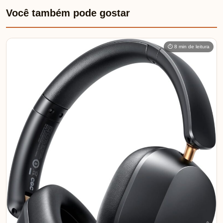
Você também pode gostar
⏱ 8 min de leitura