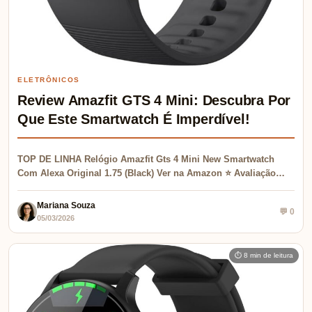
ELETRÔNICOS
Review Amazfit GTS 4 Mini: Descubra Por
Que Este Smartwatch É Imperdível!
TOP DE LINHA Relógio Amazfit Gts 4 Mini New Smartwatch
Com Alexa Original 1.75 (Black) Ver na Amazon ⭐ Avaliação…
Mariana Souza
💬 0
05/03/2026
⏱ 8 min de leitura