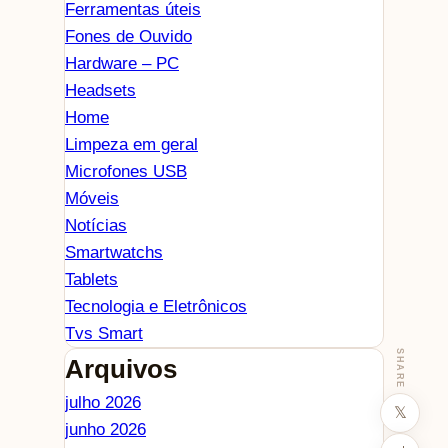
Ferramentas úteis
Fones de Ouvido
Hardware – PC
Headsets
Home
Limpeza em geral
Microfones USB
Móveis
Notícias
Smartwatchs
Tablets
Tecnologia e Eletrônicos
Tvs Smart
SHARE
Arquivos
julho 2026
𝕏
junho 2026