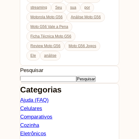
streaming
Seu
sua
por
Motorola Moto G56
Análise Moto G56
Moto G56 Vale a Pena
Ficha Técnica Moto G56
Review Moto G56
Moto G56 Jogos
Ele
análise
Pesquisar
Pesquisar
Categorias
Ajuda (FAQ)
Celulares
Comparativos
Cozinha
Eletrônicos