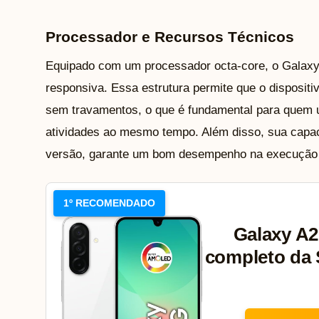
Processador e Recursos Técnicos
Equipado com um processador octa-core, o Galaxy
responsiva. Essa estrutura permite que o dispositi
sem travamentos, o que é fundamental para quem ut
atividades ao mesmo tempo. Além disso, sua capa
versão, garante um bom desempenho na execução d
1º RECOMENDADO
Galaxy A2
completo da