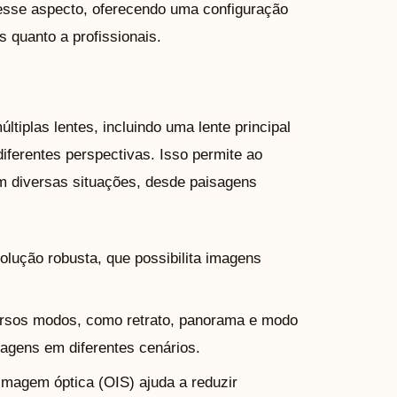
sse aspecto, oferecendo uma configuração
s quanto a profissionais.
tiplas lentes, incluindo uma lente principal
 diferentes perspectivas. Isso permite ao
em diversas situações, desde paisagens
olução robusta, que possibilita imagens
ersos modos, como retrato, panorama e modo
magens em diferentes cenários.
imagem óptica (OIS) ajuda a reduzir