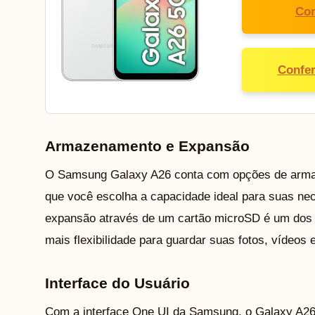
Con
Confer
Armazenamento e Expansão
O Samsung Galaxy A26 conta com opções de armaz
que você escolha a capacidade ideal para suas nec
expansão através de um cartão microSD é um dos g
mais flexibilidade para guardar suas fotos, vídeos e
Interface do Usuário
Com a interface One UI da Samsung, o Galaxy A26 