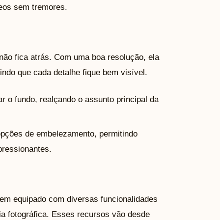
deos sem tremores.
ão fica atrás. Com uma boa resolução, ela
indo que cada detalhe fique bem visível.
r o fundo, realçando o assunto principal da
opções de embelezamento, permitindo
pressionantes.
vem equipado com diversas funcionalidades
a fotográfica. Esses recursos vão desde