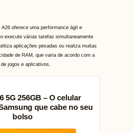
 A26 oferece uma performance ágil e
vo execute várias tarefas simultaneamente
iliza aplicações pesadas ou realiza muitas
cidade de RAM, que varia de acordo com a
e jogos e aplicativos.
6 5G 256GB – O celular
 Samsung que cabe no seu
bolso