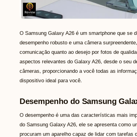
O Samsung Galaxy A26 é um smartphone que se d
desempenho robusto e uma câmera surpreendente, 
comunicação quanto ao desejo por fotos de qualida
aspectos relevantes do Galaxy A26, desde o seu 
câmeras, proporcionando a você todas as informaçõ
dispositivo ideal para você.
Desempenho do Samsung Gala
O desempenho é uma das características mais imp
do Samsung Galaxy A26, ele se apresenta como um
procuram um aparelho capaz de lidar com tarefas di