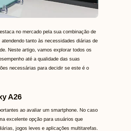
estaca no mercado pela sua combinação de
atendendo tanto às necessidades diárias de
de. Neste artigo, vamos explorar todos os
desempenho até a qualidade das suas
es necessárias para decidir se este é o
xy A26
ortantes ao avaliar um smartphone. No caso
a excelente opção para usuários que
árias, jogos leves e aplicações multitarefas.