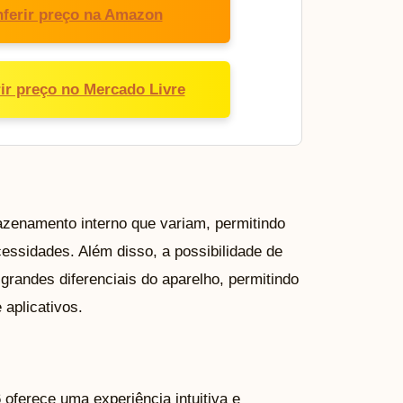
ferir preço na Amazon
ir preço no Mercado Livre
enamento interno que variam, permitindo
essidades. Além disso, a possibilidade de
randes diferenciais do aparelho, permitindo
 aplicativos.
oferece uma experiência intuitiva e