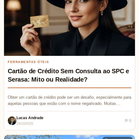
FERRAMENTAS ÚTEIS
Cartão de Crédito Sem Consulta ao SPC e
Serasa: Mito ou Realidade?
Obter um cartão de crédito pode ser um desafio, especialmente para
aquelas pessoas que estão com o nome negativado. Muitas…
Lucas Andrade
💬 0
24/10/2025