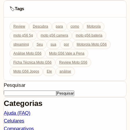
Tags
🏷️
Review
Descubra
para
como
Motorola
moto g56 5g
moto g56 camera
moto g56 bateria
streaming
Seu
sua
por
Motorola Moto G56
Análise Moto G56
Moto G56 Vale a Pena
Ficha Técnica Moto G56
Review Moto G56
Moto G56 Jogos
Ele
análise
Pesquisar
Pesquisar
Categorias
Ajuda (FAQ)
Celulares
Comparativos