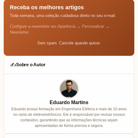
Receba os melhores artigos
Toda semana, uma seleção cuidadosa direto no seu e-mail.
Configure a newsletter em Aparência → Personalizar →
Newsletter.
Sem spam. Cancele quando quiser.
Sobre o Autor
✍️
Eduardo Martins
Eduardo possui formação em Engenharia Elétrica e mais de 10 anos
no ramo de eletroeletrônicos. Ele é responsável por revisar nossos
conteúdos, garantindo que as informações técnicas sejam
apresentadas de forma precisa e segura.