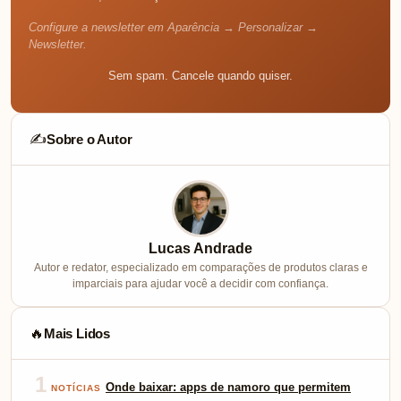
Configure a newsletter em Aparência → Personalizar →
Newsletter.
Sem spam. Cancele quando quiser.
Sobre o Autor
✍️
Lucas Andrade
Autor e redator, especializado em comparações de produtos claras e
imparciais para ajudar você a decidir com confiança.
Mais Lidos
🔥
1
Onde baixar: apps de namoro que permitem
NOTÍCIAS