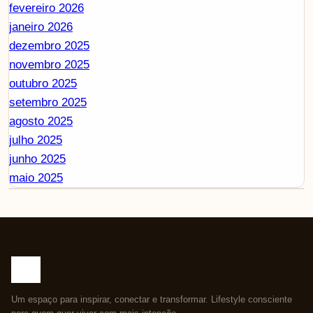
fevereiro 2026
janeiro 2026
dezembro 2025
novembro 2025
outubro 2025
setembro 2025
agosto 2025
julho 2025
junho 2025
maio 2025
Um espaço para inspirar, conectar e transformar. Lifestyle consciente