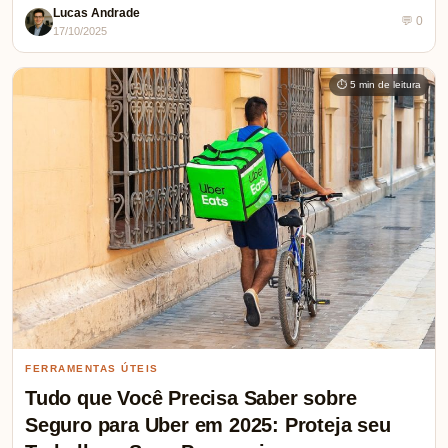
Lucas Andrade
💬 0
17/10/2025
⏱ 5 min de leitura
FERRAMENTAS ÚTEIS
Tudo que Você Precisa Saber sobre
Seguro para Uber em 2025: Proteja seu