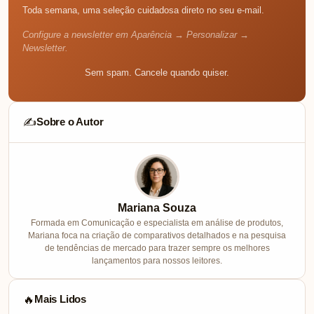
Toda semana, uma seleção cuidadosa direto no seu e-mail.
Configure a newsletter em Aparência → Personalizar →
Newsletter.
Sem spam. Cancele quando quiser.
Sobre o Autor
✍️
Mariana Souza
Formada em Comunicação e especialista em análise de produtos,
Mariana foca na criação de comparativos detalhados e na pesquisa
de tendências de mercado para trazer sempre os melhores
lançamentos para nossos leitores.
Mais Lidos
🔥