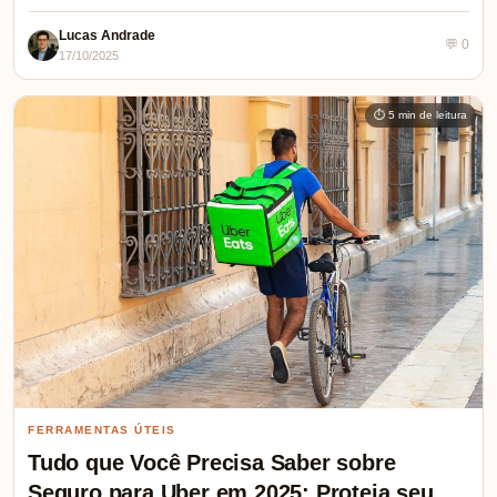
Lucas Andrade
💬 0
17/10/2025
⏱ 5 min de leitura
FERRAMENTAS ÚTEIS
Tudo que Você Precisa Saber sobre
Seguro para Uber em 2025: Proteja seu