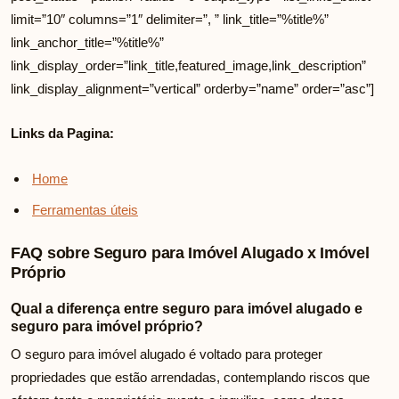
limit=”10″ columns=”1″ delimiter=”, ” link_title=”%title%”
link_anchor_title=”%title%”
link_display_order=”link_title,featured_image,link_description”
link_display_alignment=”vertical” orderby=”name” order=”asc”]
Links da Pagina:
Home
Ferramentas úteis
FAQ sobre Seguro para Imóvel Alugado x Imóvel
Próprio
Qual a diferença entre seguro para imóvel alugado e
seguro para imóvel próprio?
O seguro para imóvel alugado é voltado para proteger
propriedades que estão arrendadas, contemplando riscos que