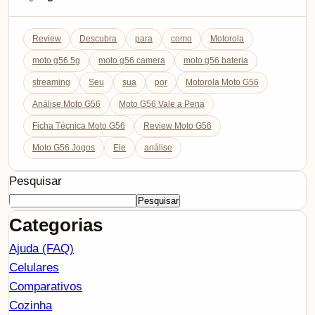
Review
Descubra
para
como
Motorola
moto g56 5g
moto g56 camera
moto g56 bateria
streaming
Seu
sua
por
Motorola Moto G56
Análise Moto G56
Moto G56 Vale a Pena
Ficha Técnica Moto G56
Review Moto G56
Moto G56 Jogos
Ele
análise
Pesquisar
Pesquisar
Categorias
Ajuda (FAQ)
Celulares
Comparativos
Cozinha