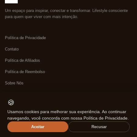
Um espaço para inspirar, conectar e transformar. Lifestyle consciente
para quem quer viver com mais intenção.
Política de Privacidade
Contato
Política de Afiliados
Política de Reembolso
Sobre Nós
Termos de Uso
🍪
Usamos cookies para melhorar sua experiência. Ao continuar
Sobre
navegando, você concorda com nossa Política de Privacidade.
Aceitar
Recusar
Legal