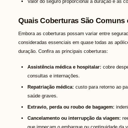
Valor do seguro proporcional à duração e às co
Quais Coberturas São Comuns 
Embora as coberturas possam variar entre segurad
consideradas essenciais em quase todas as apólice
duração. Confira as principais coberturas:
Assistência médica e hospitalar:
cobre desp
consultas e internações.
Repatriação médica:
custo para retorno ao p
saúde graves.
Extravio, perda ou roubo de bagagem:
indeni
Cancelamento ou interrupção da viagem:
ree
que impeçam o embarque ou continuidade da 