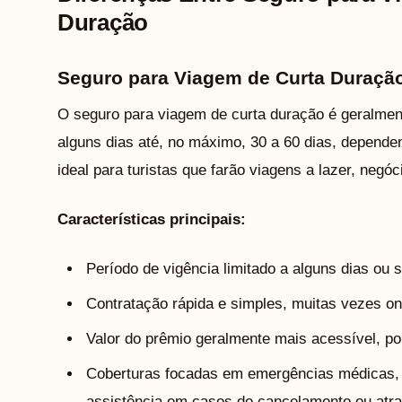
Duração
Seguro para Viagem de Curta Duraçã
O seguro para viagem de curta duração é geralmen
alguns dias até, no máximo, 30 a 60 dias, depende
ideal para turistas que farão viagens a lazer, negóc
Características principais:
Período de vigência limitado a alguns dias ou
Contratação rápida e simples, muitas vezes on
Valor do prêmio geralmente mais acessível, po
Coberturas focadas em emergências médicas, r
assistência em casos de cancelamento ou atra