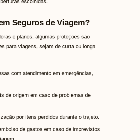
berturas escolhidas.
em Seguros de Viagem?
oras e planos, algumas proteções são
s para viagens, sejam de curta ou longa
esas com atendimento em emergências,
aís de origem em caso de problemas de
zação por itens perdidos durante o trajeto.
mbolso de gastos em caso de imprevistos
viagem.