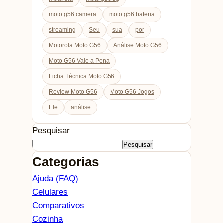
moto g56 camera
moto g56 bateria
streaming
Seu
sua
por
Motorola Moto G56
Análise Moto G56
Moto G56 Vale a Pena
Ficha Técnica Moto G56
Review Moto G56
Moto G56 Jogos
Ele
análise
Pesquisar
Pesquisar
Categorias
Ajuda (FAQ)
Celulares
Comparativos
Cozinha