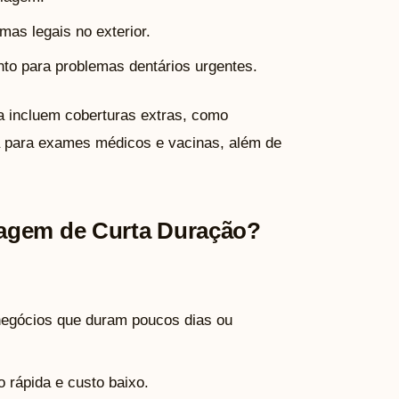
as legais no exterior.
to para problemas dentários urgentes.
a incluem coberturas extras, como
ra para exames médicos e vacinas, além de
iagem de Curta Duração?
u negócios que duram poucos dias ou
 rápida e custo baixo.