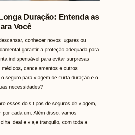
 Longa Duração: Entenda as
para Você
 descansar, conhecer novos lugares ou
ndamental garantir a proteção adequada para
ta indispensável para evitar surpresas
 médicos, cancelamentos e outros
e o seguro para viagem de curta duração e o
suas necessidades?
obre esses dois tipos de seguros de viagem,
ar por cada um. Além disso, vamos
lha ideal e viaje tranquilo, com toda a