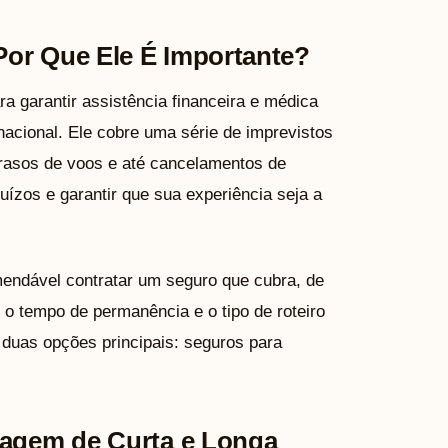
Por Que Ele É Importante?
a garantir assistência financeira e médica
nacional. Ele cobre uma série de imprevistos
rasos de voos e até cancelamentos de
uízos e garantir que sua experiência seja a
endável contratar um seguro que cubra, de
 tempo de permanência e o tipo de roteiro
m duas opções principais: seguros para
iagem de Curta e Longa