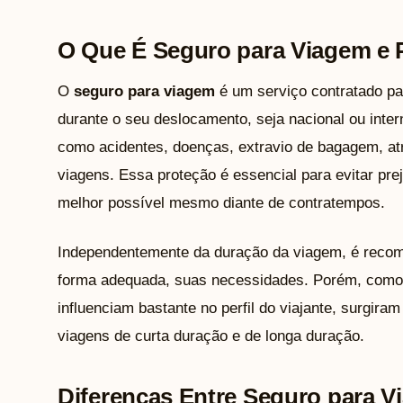
O Que É Seguro para Viagem e 
O
seguro para viagem
é um serviço contratado par
durante o seu deslocamento, seja nacional ou inter
como acidentes, doenças, extravio de bagagem, at
viagens. Essa proteção é essencial para evitar prej
melhor possível mesmo diante de contratempos.
Independentemente da duração da viagem, é recom
forma adequada, suas necessidades. Porém, como o
influenciam bastante no perfil do viajante, surgira
viagens de curta duração e de longa duração.
Diferenças Entre Seguro para V