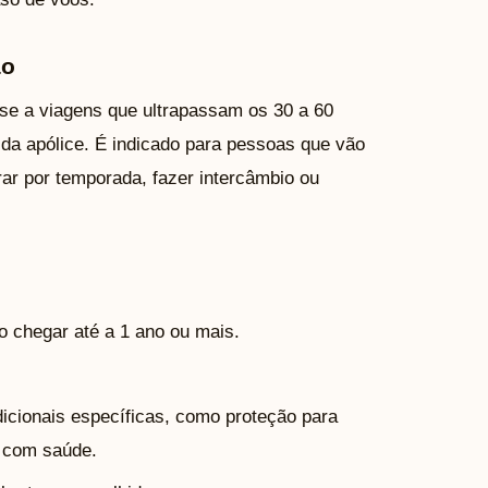
ão
-se a viagens que ultrapassam os 30 a 60
da apólice. É indicado para pessoas que vão
rar por temporada, fazer intercâmbio ou
o chegar até a 1 ano ou mais.
icionais específicas, como proteção para
s com saúde.