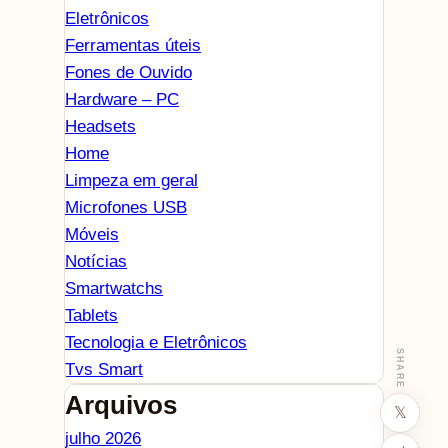
Eletrônicos
Ferramentas úteis
Fones de Ouvido
Hardware – PC
Headsets
Home
Limpeza em geral
Microfones USB
Móveis
Notícias
Smartwatchs
Tablets
Tecnologia e Eletrônicos
SHARE
Tvs Smart
Arquivos
𝕏
julho 2026