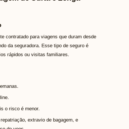
o
te contratado para viagens que duram desde
ndo da seguradora. Esse tipo de seguro é
ios rápidos ou visitas familiares.
 semanas.
line.
is o risco é menor.
epatriação, extravio de bagagem, e
so de voos.