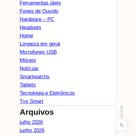
Ferramentas úteis
Fones de Ouvido
Hardware – PC
Headsets
Home
Limpeza em geral
Microfones USB
Móveis
Notícias
Smartwatchs
Tablets
Tecnologia e Eletrônicos
Tvs Smart
SHARE
Arquivos
julho 2026
𝕏
junho 2026