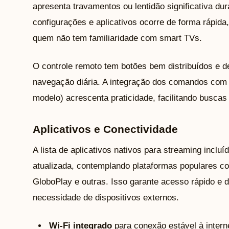
apresenta travamentos ou lentidão significativa d
configurações e aplicativos ocorre de forma rápida
quem não tem familiaridade com smart TVs.
O controle remoto tem botões bem distribuídos e d
navegação diária. A integração dos comandos com 
modelo) acrescenta praticidade, facilitando busca
Aplicativos e Conectividade
A lista de aplicativos nativos para streaming inclu
atualizada, contemplando plataformas populares c
GloboPlay e outras. Isso garante acesso rápido e d
necessidade de dispositivos externos.
Wi-Fi integrado
para conexão estável à intern