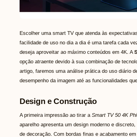
Escolher uma smart TV que atenda às expectativas
facilidade de uso no dia a dia é uma tarefa cada 
deseja aproveitar ao máximo conteúdos em 4K. A
S
opção atraente devido à sua combinação de tecnolo
artigo, faremos uma análise prática do uso diário 
desempenho da imagem até as funcionalidades que 
Design e Construção
A primeira impressão ao tirar a
Smart TV 50 4K Phi
aparelho apresenta um design moderno e discreto, q
de decoração. Com bordas finas e acabamento em 