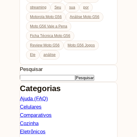
streaming
Seu
sua
por
Motorola Moto G56
Análise Moto G56
Moto G56 Vale a Pena
Ficha Técnica Moto G56
Review Moto G56
Moto G56 Jogos
Ele
análise
Pesquisar
Pesquisar
Categorias
Ajuda (FAQ)
Celulares
Comparativos
Cozinha
Eletrônicos