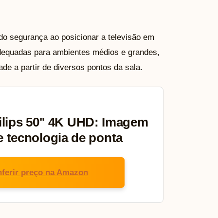
ndo segurança ao posicionar a televisão em
dequadas para ambientes médios e grandes,
ade a partir de diversos pontos da sala.
lips 50'' 4K UHD: Imagem
 e tecnologia de ponta
ferir preço na Amazon