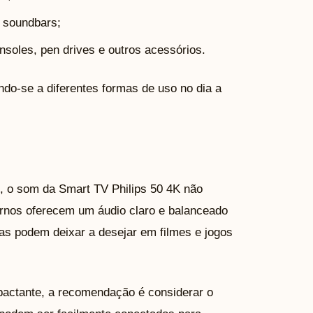
 soundbars;
soles, pen drives e outros acessórios.
ndo-se a diferentes formas de uso no dia a
, o som da Smart TV Philips 50 4K não
ernos oferecem um áudio claro e balanceado
as podem deixar a desejar em filmes e jogos
actante, a recomendação é considerar o