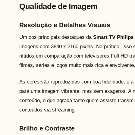
Qualidade de Imagem
Resolução e Detalhes Visuais
Um dos principais destaques da
Smart TV Philips
imagens com 3840 x 2160 pixels. Na prática, isso s
nítidos em comparação com televisores Full HD trad
filmes, séries e jogos muito mais rica e envolvente
As cores são reproduzidas com boa fidelidade, e a t
para uma imagem vibrante, mas sem exageros. A nit
conteúdo, o que agrada tanto quem assiste trans
conteúdos via streaming.
Brilho e Contraste