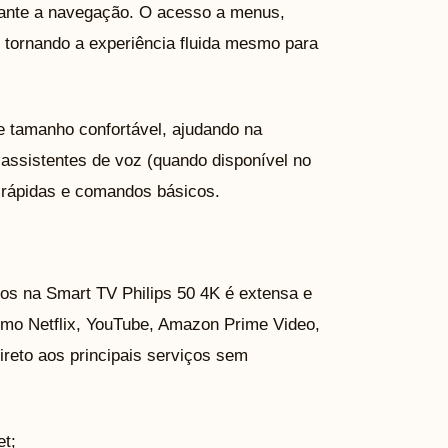
urante a navegação. O acesso a menus,
, tornando a experiência fluida mesmo para
e tamanho confortável, ajudando na
assistentes de voz (quando disponível no
s rápidas e comandos básicos.
ídos na Smart TV Philips 50 4K é extensa e
omo Netflix, YouTube, Amazon Prime Video,
ireto aos principais serviços sem
et;