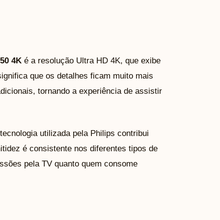
 50 4K
é a resolução Ultra HD 4K, que exibe
ignifica que os detalhes ficam muito mais
icionais, tornando a experiência de assistir
.
ecnologia utilizada pela Philips contribui
idez é consistente nos diferentes tipos de
missões pela TV quanto quem consome