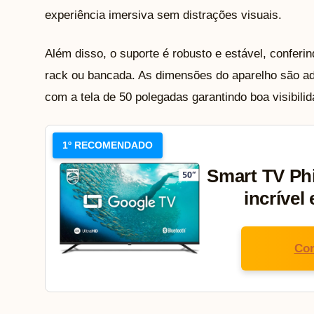
experiência imersiva sem distrações visuais.
Além disso, o suporte é robusto e estável, conferi
rack ou bancada. As dimensões do aparelho são a
com a tela de 50 polegadas garantindo boa visibilid
1º RECOMENDADO
Smart TV Phi
incrível
Con