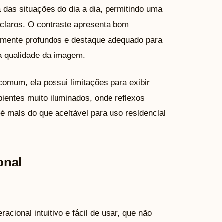
ia das situações do dia a dia, permitindo uma
claros. O contraste apresenta bom
lmente profundos e destaque adequado para
a qualidade da imagem.
comum, ela possui limitações para exibir
entes muito iluminados, onde reflexos
é mais do que aceitável para uso residencial
onal
cional intuitivo e fácil de usar, que não