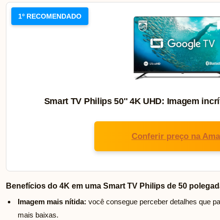
1º RECOMENDADO
Smart TV Philips 50'' 4K UHD: Imagem incrí
Conferir preço na Am
Benefícios do 4K em uma Smart TV Philips de 50 polega
Imagem mais nítida:
você consegue perceber detalhes que p
mais baixas.