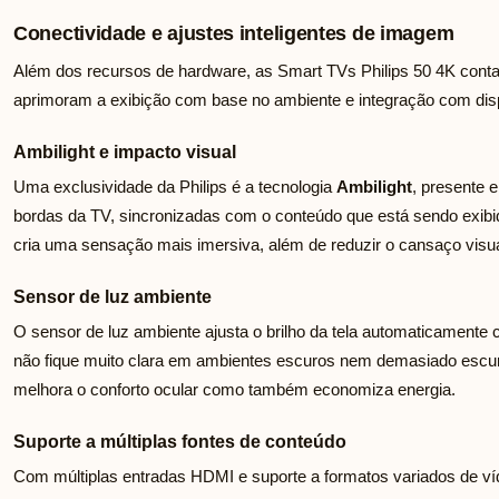
Conectividade e ajustes inteligentes de imagem
Além dos recursos de hardware, as Smart TVs Philips 50 4K conta
aprimoram a exibição com base no ambiente e integração com disp
Ambilight e impacto visual
Uma exclusividade da Philips é a tecnologia
Ambilight
, presente 
bordas da TV, sincronizadas com o conteúdo que está sendo exib
cria uma sensação mais imersiva, além de reduzir o cansaço visu
Sensor de luz ambiente
O sensor de luz ambiente ajusta o brilho da tela automaticamente 
não fique muito clara em ambientes escuros nem demasiado escur
melhora o conforto ocular como também economiza energia.
Suporte a múltiplas fontes de conteúdo
Com múltiplas entradas HDMI e suporte a formatos variados de víd