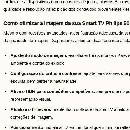
facilmente a dispositivos como consoles de jogos, players Blu-ra
qualidade e resolução na exibição dos conteúdos provenientes des
Como otimizar a imagem da sua Smart TV Philips 50
Mesmo com recursos avançados, a configuração adequada da sua 
da qualidade de imagem. Separamos algumas dicas que irão ajuda
Ajuste do modo de imagem:
escolha entre os modos
Filme
,
N
ambiente e conteúdo exibido.
Configuração do brilho e contraste:
ajuste para valores que
escuras sem perder a naturalidade.
Ative o HDR para conteúdos compatíveis:
sempre que dispon
representação visual.
Atualize o firmware:
mantenha o software da sua TV atualizado
correções de imagem.
Posicionamento:
instale a TV em um local que minimize reflex