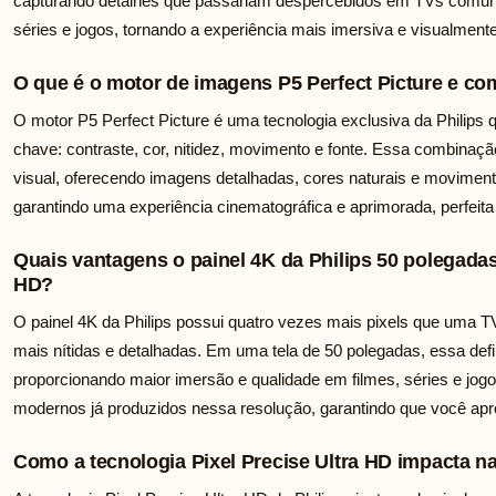
capturando detalhes que passariam despercebidos em TVs comuns
séries e jogos, tornando a experiência mais imersiva e visualment
O que é o motor de imagens P5 Perfect Picture e com
O motor P5 Perfect Picture é uma tecnologia exclusiva da Philip
chave: contraste, cor, nitidez, movimento e fonte. Essa combinaçã
visual, oferecendo imagens detalhadas, cores naturais e movime
garantindo uma experiência cinematográfica e aprimorada, perfeit
Quais vantagens o painel 4K da Philips 50 polegadas
HD?
O painel 4K da Philips possui quatro vezes mais pixels que uma T
mais nítidas e detalhadas. Em uma tela de 50 polegadas, essa defin
proporcionando maior imersão e qualidade em filmes, séries e jo
modernos já produzidos nessa resolução, garantindo que você apro
Como a tecnologia Pixel Precise Ultra HD impacta 