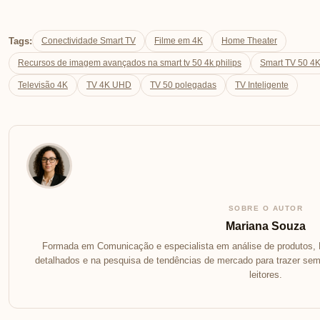
Tags:
Conectividade Smart TV
Filme em 4K
Home Theater
Recursos de imagem avançados na smart tv 50 4k philips
Smart TV 50 4
Televisão 4K
TV 4K UHD
TV 50 polegadas
TV Inteligente
SOBRE O AUTOR
Mariana Souza
Formada em Comunicação e especialista em análise de produtos, 
detalhados e na pesquisa de tendências de mercado para trazer se
leitores.