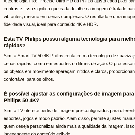
A tecnologia Pixel Precise Ultra HD da Philips ajusta cada pixel pa
contraste. Isso significa que cada detalhe na imagem é tratado pa
vibrantes, mesmo em cenas complexas. O resultado é uma imagem
fidelidade visual, ideal para conteúdo 4K e HDR.
Esta TV Philips possui alguma tecnologia para mel
rápidas?
Sim, a Smart TV 50 4K Philips conta com a tecnologia de suaviz
cenas rápidas, como em esportes ou filmes de ação. O processa
os objetos em movimento apareçam nítidos e claros, proporcionan
confortável para os olhos.
É possível ajustar as configurações de imagem para 
Philips 50 4K?
Sim, a TV oferece perfis de imagem pré-configurados para diferen
esportes, jogos e modo padrão. Além disso, permite ajustes manuais
quem deseja personalizar ainda mais a qualidade da imagem. Isso 
independente do conteúdo exibido.