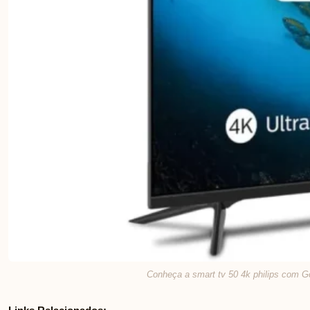
Conheça a smart tv 50 4k philips com G