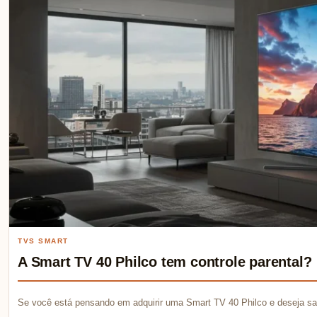
TVS SMART
A Smart TV 40 Philco tem controle parental?
Se você está pensando em adquirir uma Smart TV 40 Philco e deseja sab