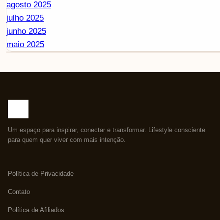
agosto 2025
julho 2025
junho 2025
maio 2025
Um espaço para inspirar, conectar e transformar. Lifestyle consciente
para quem quer viver com mais intenção.
Política de Privacidade
Contato
Política de Afiliados