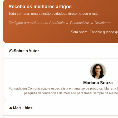
Receba os melhores artigos
Toda semana, uma seleção cuidadosa direto no seu e-mail.
Configure a newsletter em Aparência → Personalizar → Newsletter.
Sem spam. Cancele quando qu
Sobre o Autor
✍️
Mariana Souza
Formada em Comunicação e especialista em análise de produtos, Mariana f
pesquisa de tendências de mercado para trazer sempre os melhor
Mais Lidos
🔥