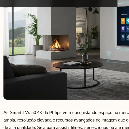
As Smart TVs 50 4K da Philips vêm conquistando espaço no merc
ampla, resolução elevada e recursos avançados de imagem que ga
de alta qualidade. Seja para assistir filmes, séries, jogos ou até m