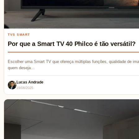
TVS SMART
Por que a Smart TV 40 Philco é tão versátil?
Escolher uma Smart TV que ofereça múltiplas funções, qualidade de ima
quem deseja…
Lucas Andrade
19/08/2025