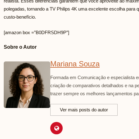
realista. Esses diferenciais garantem que você aproveite ao máxim
polegadas, tornando a TV Philips 4K uma excelente escolha para q
custo-benefício.
[amazon box =”B0DFRSDH9P”]
Sobre o Autor
Mariana Souza
Formada em Comunicação e especialista em
criação de comparativos detalhados e na p
trazer sempre os melhores lançamentos par
Ver mais posts do autor