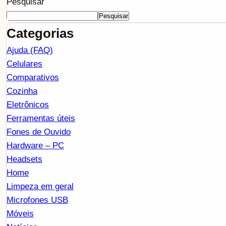
Pesquisar
Pesquisar
Categorias
Ajuda (FAQ)
Celulares
Comparativos
Cozinha
Eletrônicos
Ferramentas úteis
Fones de Ouvido
Hardware – PC
Headsets
Home
Limpeza em geral
Microfones USB
Móveis