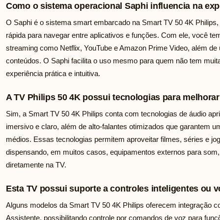
Como o sistema operacional Saphi influencia na exp
O Saphi é o sistema smart embarcado na Smart TV 50 4K Philips, 
rápida para navegar entre aplicativos e funções. Com ele, você te
streaming como Netflix, YouTube e Amazon Prime Video, além de 
conteúdos. O Saphi facilita o uso mesmo para quem não tem muita 
experiência prática e intuitiva.
A TV Philips 50 4K possui tecnologias para melhorar
Sim, a Smart TV 50 4K Philips conta com tecnologias de áudio ap
imersivo e claro, além de alto-falantes otimizados que garantem 
médios. Essas tecnologias permitem aproveitar filmes, séries e j
dispensando, em muitos casos, equipamentos externos para som,
diretamente na TV.
Esta TV possui suporte a controles inteligentes ou 
Alguns modelos da Smart TV 50 4K Philips oferecem integração 
Assistente, possibilitando controle por comandos de voz para fun