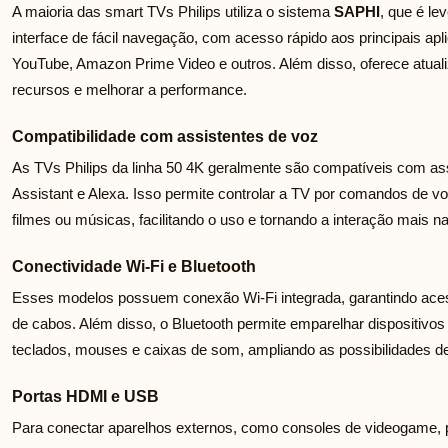
A maioria das smart TVs Philips utiliza o sistema
SAPHI
, que é le
interface de fácil navegação, com acesso rápido aos principais apl
YouTube, Amazon Prime Video e outros. Além disso, oferece atuali
recursos e melhorar a performance.
Compatibilidade com assistentes de voz
As TVs Philips da linha 50 4K geralmente são compatíveis com a
Assistant e Alexa. Isso permite controlar a TV por comandos de vo
filmes ou músicas, facilitando o uso e tornando a interação mais na
Conectividade Wi-Fi e Bluetooth
Esses modelos possuem conexão Wi-Fi integrada, garantindo aces
de cabos. Além disso, o Bluetooth permite emparelhar dispositivos
teclados, mouses e caixas de som, ampliando as possibilidades d
Portas HDMI e USB
Para conectar aparelhos externos, como consoles de videogame, pen