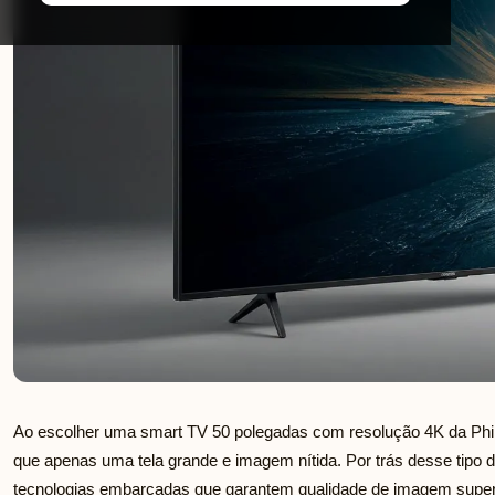
Ao escolher uma smart TV 50 polegadas com resolução 4K da Phil
que apenas uma tela grande e imagem nítida. Por trás desse tipo 
tecnologias embarcadas que garantem qualidade de imagem super