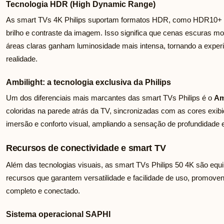
Tecnologia HDR (High Dynamic Range)
As smart TVs 4K Philips suportam formatos HDR, como HDR10+ e
brilho e contraste da imagem. Isso significa que cenas escuras 
áreas claras ganham luminosidade mais intensa, tornando a experi
realidade.
Ambilight: a tecnologia exclusiva da Philips
Um dos diferenciais mais marcantes das smart TVs Philips é o
Am
coloridas na parede atrás da TV, sincronizadas com as cores exibid
imersão e conforto visual, ampliando a sensação de profundidade e
Recursos de conectividade e smart TV
Além das tecnologias visuais, as smart TVs Philips 50 4K são eq
recursos que garantem versatilidade e facilidade de uso, promov
completo e conectado.
Sistema operacional SAPHI