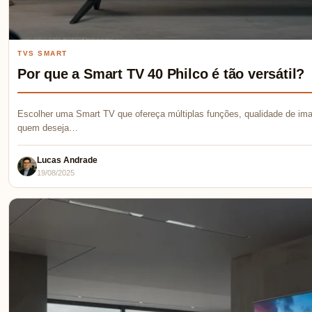
TVS SMART
Por que a Smart TV 40 Philco é tão versátil?
Escolher uma Smart TV que ofereça múltiplas funções, qualidade de ima
quem deseja…
Lucas Andrade
19/08/2025