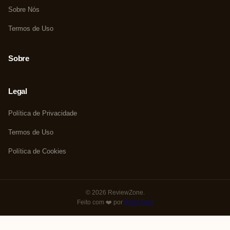
Sobre Nós
Termos de Uso
Sobre
Legal
Política de Privacidade
Termos de Uso
Política de Cookies
© 2026 ReviewZone.
Feito com ❤️ por
Rede Fast