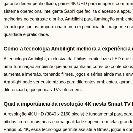
garante desempenho fluido, painel 4K UHD para imagens com maior
sistema operacional inteligente Saphi que facilita o acesso a a
melhorias no contraste e brilho, Ambilight para iluminação ambient
tecnologias juntas proporcionam uma experiência de imagem e us
qualidade e praticidade.
Como a tecnologia Ambilight melhora a experiência 
A tecnologia Ambilight, exclusiva da Philips, emite luzes LED que 
uma iluminação ambiente que acompanha as cores do conteúdo exi
aumenta a imersão, tornando filmes, jogos e séries ainda mais e
Ambilight pode ser customizado para diferentes ambientes, garanti
diferenciada, que poucas TVs oferecem.
Qual a importância da resolução 4K nesta Smart TV 
A resolução 4K UHD (3840 x 2160 pixels) é fundamental para gara
nítidos, cores mais ricas e uma qualidade superior em telas gra
Philips 50 4K, essa tecnologia permite assistir a filmes, jogos e 