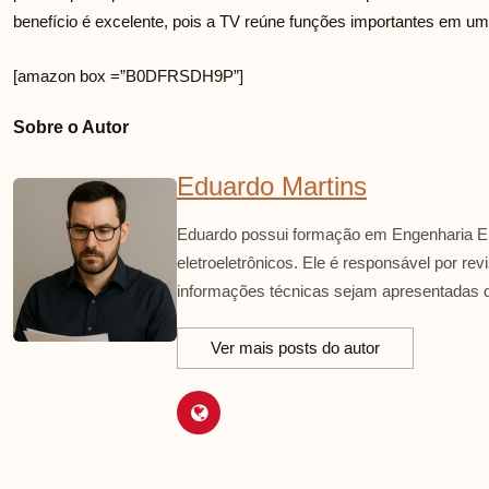
benefício é excelente, pois a TV reúne funções importantes em um 
[amazon box =”B0DFRSDH9P”]
Sobre o Autor
Eduardo Martins
Eduardo possui formação em Engenharia El
eletroeletrônicos. Ele é responsável por re
informações técnicas sejam apresentadas d
Ver mais posts do autor