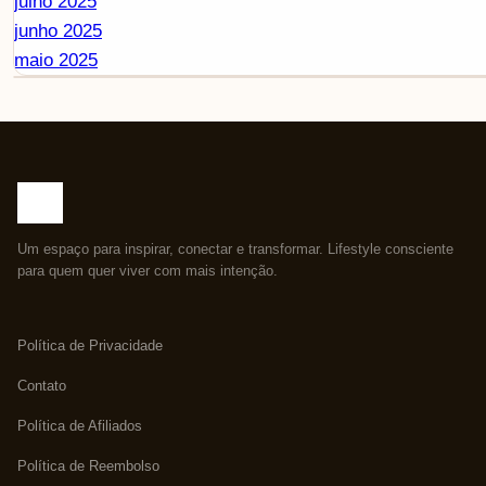
julho 2025
junho 2025
maio 2025
Um espaço para inspirar, conectar e transformar. Lifestyle consciente
para quem quer viver com mais intenção.
Política de Privacidade
Contato
Política de Afiliados
Política de Reembolso