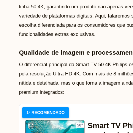
linha 50 4K, garantindo um produto não apenas vers
variedade de plataformas digitais. Aqui, falaremo
escolha diferenciada para os consumidores que bu
funcionalidades extras exclusivas.
Qualidade de imagem e processamen
O diferencial principal da Smart TV 50 4K Philips
pela resolução Ultra HD 4K. Com mais de 8 milhões
nítida e detalhada, mas o que torna a imagem aind
premium integrados:
1º RECOMENDADO
Smart TV Phi