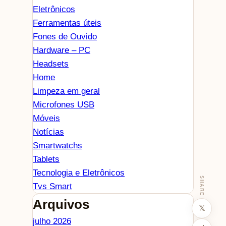
Eletrônicos
Ferramentas úteis
Fones de Ouvido
Hardware – PC
Headsets
Home
Limpeza em geral
Microfones USB
Móveis
Notícias
Smartwatchs
Tablets
Tecnologia e Eletrônicos
SHARE
Tvs Smart
Arquivos
𝕏
julho 2026