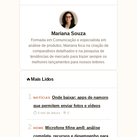
Mariana Souza
Formada em Comunicação e especialista em
análise de produtos, Mariana foca na criação de
comparativos detalhados e na pesquisa de
tendências de mercado para trazer sempre os
melhores lançamentos para nossos leitores.
Mais Lidos
🔥
1
Onde baixar: apps de namoro
NOTÍCIAS
que permitem enviar fotos e vídeos
⏱ 4 min de leitura · 💬 0
2
Microfone fifine am8: análise
HOME
completa, recursos e desempenho para