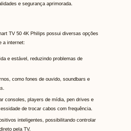
alidades e segurança aprimorada.
mart TV 50 4K Philips possui diversas opções
 a internet:
ida e estável, reduzindo problemas de
rnos, como fones de ouvido, soundbars e
as.
ar consoles, players de mídia, pen drives e
essidade de trocar cabos com frequência.
itivos inteligentes, possibilitando controlar
ireto pela TV.