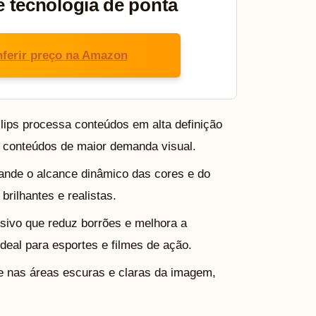
 e tecnologia de ponta
ferir preço na Amazon
lips processa conteúdos em alta definição
s conteúdos de maior demanda visual.
ande o alcance dinâmico das cores e do
brilhantes e realistas.
sivo que reduz borrões e melhora a
eal para esportes e filmes de ação.
e nas áreas escuras e claras da imagem,