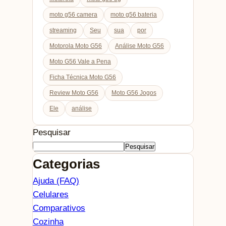
moto g56 camera
moto g56 bateria
streaming
Seu
sua
por
Motorola Moto G56
Análise Moto G56
Moto G56 Vale a Pena
Ficha Técnica Moto G56
Review Moto G56
Moto G56 Jogos
Ele
análise
Pesquisar
Pesquisar
Categorias
Ajuda (FAQ)
Celulares
Comparativos
Cozinha