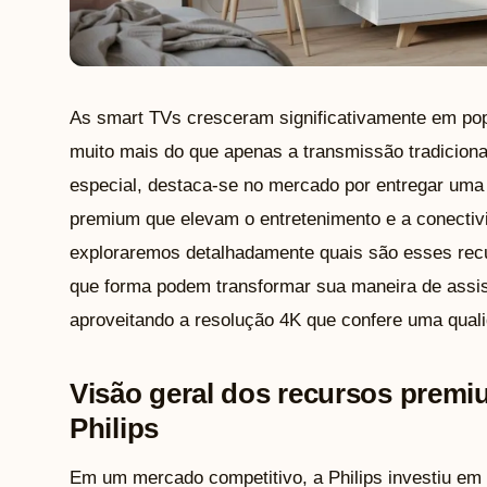
As smart TVs cresceram significativamente em pop
muito mais do que apenas a transmissão tradiciona
especial, destaca-se no mercado por entregar uma
premium que elevam o entretenimento e a conectivid
exploraremos detalhadamente quais são esses rec
que forma podem transformar sua maneira de assistir
aproveitando a resolução 4K que confere uma quali
Visão geral dos recursos premi
Philips
Em um mercado competitivo, a Philips investiu em 