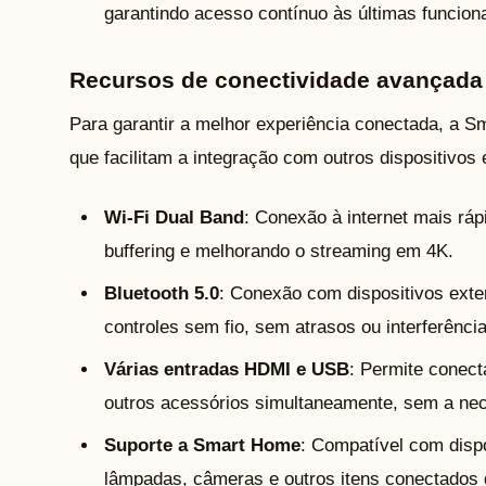
garantindo acesso contínuo às últimas funcion
Recursos de conectividade avançada
Para garantir a melhor experiência conectada, a S
que facilitam a integração com outros dispositivos e
Wi-Fi Dual Band
: Conexão à internet mais ráp
buffering e melhorando o streaming em 4K.
Bluetooth 5.0
: Conexão com dispositivos exte
controles sem fio, sem atrasos ou interferênci
Várias entradas HDMI e USB
: Permite conect
outros acessórios simultaneamente, sem a nec
Suporte a Smart Home
: Compatível com dispos
lâmpadas, câmeras e outros itens conectados d