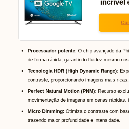
incrível
Con
Processador potente
: O chip avançado da Phi
de forma rápida, garantindo fluidez mesmo no
Tecnologia HDR (High Dynamic Range)
: Exp
contraste, proporcionando imagens mais ricas, 
Perfect Natural Motion (PNM)
: Recurso exclu
movimentação de imagens em cenas rápidas, id
Micro Dimming
: Otimiza o contraste com bas
trazendo maior profundidade e intensidade.