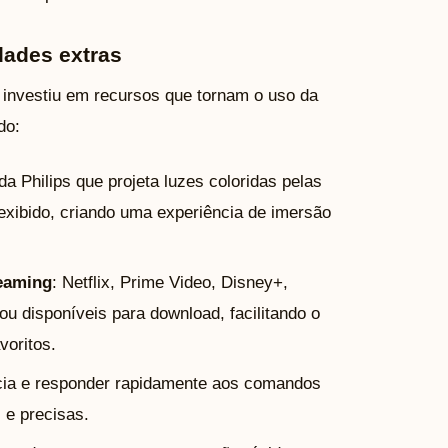
dades extras
s investiu em recursos que tornam o uso da
do:
da Philips que projeta luzes coloridas pelas
exibido, criando uma experiência de imersão
reaming
: Netflix, Prime Video, Disney+,
ou disponíveis para download, facilitando o
voritos.
ência e responder rapidamente aos comandos
 e precisas.