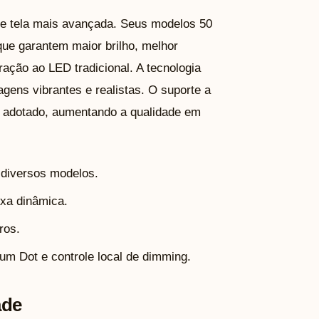
e tela mais avançada. Seus modelos 50
ue garantem maior brilho, melhor
ção ao LED tradicional. A tecnologia
ens vibrantes e realistas. O suporte a
adotado, aumentando a qualidade em
diversos modelos.
xa dinâmica.
ros.
um Dot e controle local de dimming.
ade