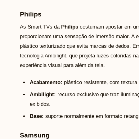
Philips
As Smart TVs da
Philips
costumam apostar em um 
proporcionam uma sensação de imersão maior. A e
plástico texturizado que evita marcas de dedos. Em
tecnologia Ambilight, que projeta luzes coloridas 
experiência visual para além da tela.
Acabamento:
plástico resistente, com textura
Ambilight:
recurso exclusivo que traz ilumin
exibidos.
Base:
suporte normalmente em formato retangul
Samsung