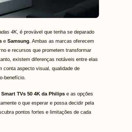
adas 4K
, é provável que tenha se deparado
s
e
Samsung
. Ambas as marcas oferecem
no e recursos que prometem transformar
anto, existem diferenças notáveis entre elas
m conta aspecto visual, qualidade de
o-benefício.
s
Smart TVs 50 4K da Philips
e as opções
tamente o que esperar e possa decidir pela
scubra pontos fortes e limitações de cada