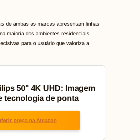
as
de ambas as marcas apresentam linhas
na maioria dos ambientes residenciais.
ecisivas para o usuário que valoriza a
lips 50'' 4K UHD: Imagem
 e tecnologia de ponta
ferir preço na Amazon