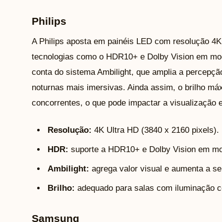
Philips
A Philips aposta em painéis LED com resolução 4K
tecnologias como o HDR10+ e Dolby Vision em mod
conta do sistema Ambilight, que amplia a percepçã
noturnas mais imersivas. Ainda assim, o brilho má
concorrentes, o que pode impactar a visualização 
Resolução:
4K Ultra HD (3840 x 2160 pixels).
HDR:
suporte a HDR10+ e Dolby Vision em mo
Ambilight:
agrega valor visual e aumenta a s
Brilho:
adequado para salas com iluminação c
Samsung