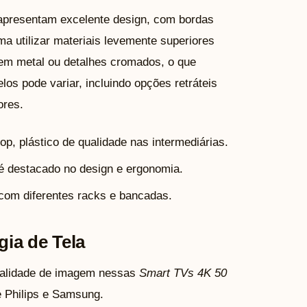
presentam excelente design, com bordas
a utilizar materiais levemente superiores
m metal ou detalhes cromados, o que
los pode variar, incluindo opções retráteis
ores.
p, plástico de qualidade nas intermediárias.
é destacado no design e ergonomia.
 com diferentes racks e bancadas.
ia de Tela
qualidade de imagem nessas
Smart TVs 4K 50
e Philips e Samsung.