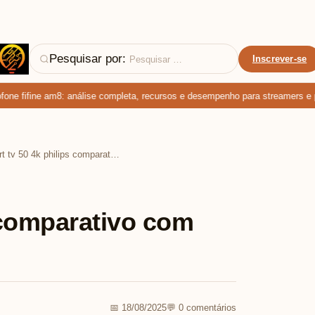
Pesquisar por:
Inscrever-se
 fifine am8: análise completa, recursos e desempenho para streamers e pod
Smart tv 50 4k philips comparativo com modelos Samsung
 comparativo com
📅 18/08/2025
💬 0 comentários