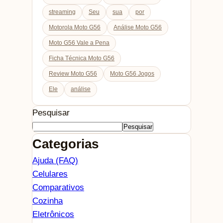
streaming
Seu
sua
por
Motorola Moto G56
Análise Moto G56
Moto G56 Vale a Pena
Ficha Técnica Moto G56
Review Moto G56
Moto G56 Jogos
Ele
análise
Pesquisar
Pesquisar
Categorias
Ajuda (FAQ)
Celulares
Comparativos
Cozinha
Eletrônicos