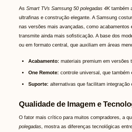
As
Smart TVs Samsung 50 polegadas 4K
também a
ultrafinas e construção elegante. A Samsung costum
nas versões mais avançadas, como acabamentos e
transmite ainda mais sofisticação. A base dos mode
ou em formato central, que auxiliam em áreas men
Acabamento:
materiais premium em versões to
One Remote:
controle universal, que também 
Suporte:
alternativas que facilitam integração
Qualidade de Imagem e Tecnolog
O fator mais crítico para muitos compradores, a 
polegadas
, mostra as diferenças tecnológicas entr