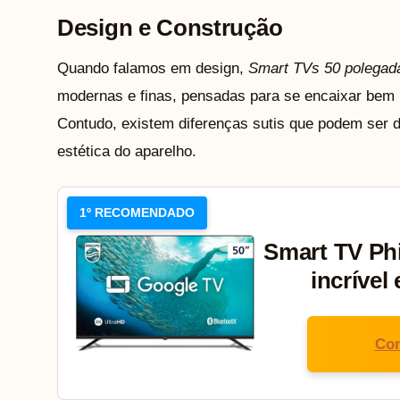
Design e Construção
Quando falamos em design,
Smart TVs 50 polegad
modernas e finas, pensadas para se encaixar bem 
Contudo, existem diferenças sutis que podem ser d
estética do aparelho.
1º RECOMENDADO
Smart TV Phi
incrível
Con