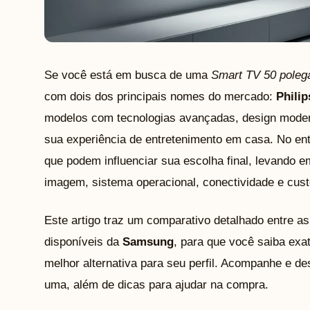
Se você está em busca de uma
Smart TV 50 poleg
com dois dos principais nomes do mercado:
Philip
modelos com tecnologias avançadas, design moder
sua experiência de entretenimento em casa. No ent
que podem influenciar sua escolha final, levando e
imagem, sistema operacional, conectividade e cust
Este artigo traz um comparativo detalhado entre a
disponíveis da
Samsung
, para que você saiba exa
melhor alternativa para seu perfil. Acompanhe e de
uma, além de dicas para ajudar na compra.