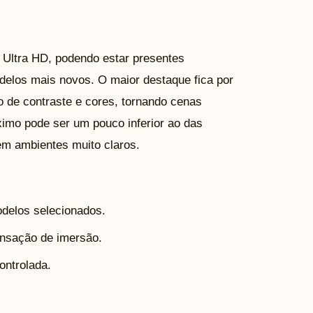
 Ultra HD, podendo estar presentes
elos mais novos. O maior destaque fica por
o de contraste e cores, tornando cenas
ximo pode ser um pouco inferior ao das
em ambientes muito claros.
delos selecionados.
ensação de imersão.
ontrolada.