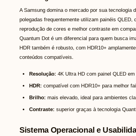
A Samsung domina o mercado por sua tecnologia d
polegadas frequentemente utilizam painéis QLED, q
reprodução de cores e melhor contraste em compara
Quantum Dot é um diferencial para quem busca imag
HDR também é robusto, com HDR10+ amplamente 
conteúdos compatíveis.
Resolução:
4K Ultra HD com painel QLED em 
HDR:
compatível com HDR10+ para melhor fai
Brilho:
mais elevado, ideal para ambientes cla
Contraste:
superior graças à tecnologia Quant
Sistema Operacional e Usabilid