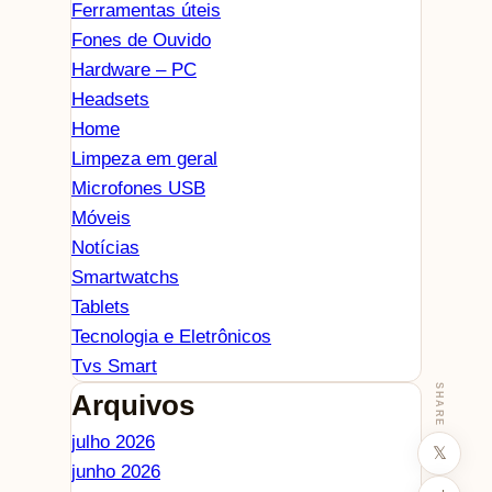
Ferramentas úteis
Fones de Ouvido
Hardware – PC
Headsets
Home
Limpeza em geral
Microfones USB
Móveis
Notícias
Smartwatchs
Tablets
Tecnologia e Eletrônicos
Tvs Smart
SHARE
Arquivos
julho 2026
𝕏
junho 2026