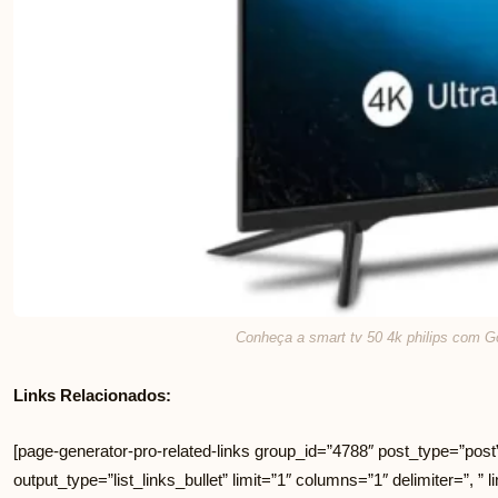
Conheça a smart tv 50 4k philips com G
Links Relacionados:
[page-generator-pro-related-links group_id=”4788″ post_type=”post
output_type=”list_links_bullet” limit=”1″ columns=”1″ delimiter=”, ” li