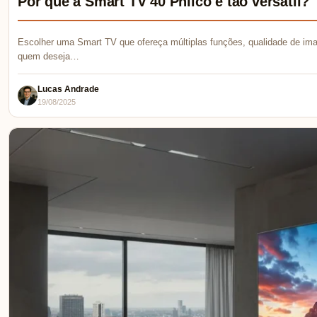
Por que a Smart TV 40 Philco é tão versátil?
Escolher uma Smart TV que ofereça múltiplas funções, qualidade de ima
quem deseja…
Lucas Andrade
19/08/2025