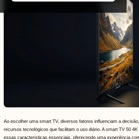
Ao escolher uma smart TV, diversos fatores influenciam a decisão
recursos tecnológicos que facilitam o uso diário. A smart TV 50 4K
essas características essenciais, oferecendo uma experiência co