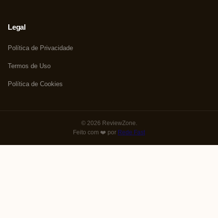
Legal
Política de Privacidade
Termos de Uso
Política de Cookies
© 2026 ReviewZone.
Feito com ❤️ por
Rede Fast