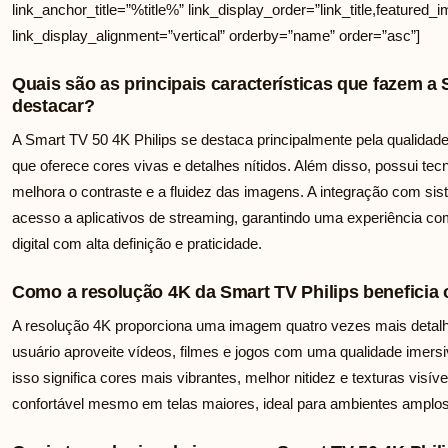
link_anchor_title=”%title%” link_display_order=”link_title,featured_i
link_display_alignment=”vertical” orderby=”name” order=”asc”]
Quais são as principais características que fazem a 
destacar?
A Smart TV 50 4K Philips se destaca principalmente pela qualida
que oferece cores vivas e detalhes nítidos. Além disso, possui t
melhora o contraste e a fluidez das imagens. A integração com siste
acesso a aplicativos de streaming, garantindo uma experiência c
digital com alta definição e praticidade.
Como a resolução 4K da Smart TV Philips beneficia 
A resolução 4K proporciona uma imagem quatro vezes mais detalha
usuário aproveite vídeos, filmes e jogos com uma qualidade imersiv
isso significa cores mais vibrantes, melhor nitidez e texturas visív
confortável mesmo em telas maiores, ideal para ambientes amplos