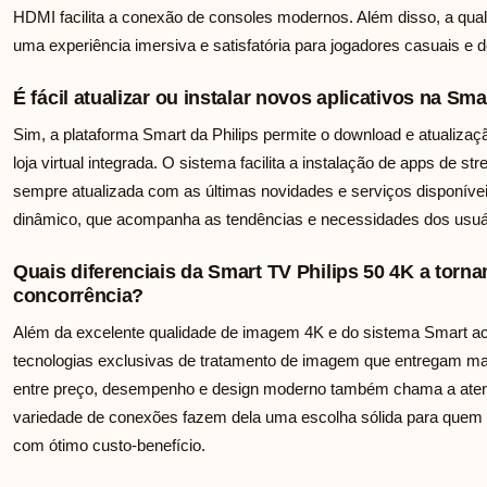
HDMI facilita a conexão de consoles modernos. Além disso, a quali
uma experiência imersiva e satisfatória para jogadores casuais e 
É fácil atualizar ou instalar novos aplicativos na Sm
Sim, a plataforma Smart da Philips permite o download e atualizaç
loja virtual integrada. O sistema facilita a instalação de apps de str
sempre atualizada com as últimas novidades e serviços disponívei
dinâmico, que acompanha as tendências e necessidades dos usuári
Quais diferenciais da Smart TV Philips 50 4K a torn
concorrência?
Além da excelente qualidade de imagem 4K e do sistema Smart ace
tecnologias exclusivas de tratamento de imagem que entregam maio
entre preço, desempenho e design moderno também chama a atenç
variedade de conexões fazem dela uma escolha sólida para quem 
com ótimo custo-benefício.