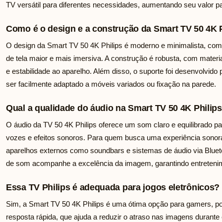
TV versátil para diferentes necessidades, aumentando seu valor p
Como é o design e a construção da Smart TV 50 4K 
O design da Smart TV 50 4K Philips é moderno e minimalista, co
de tela maior e mais imersiva. A construção é robusta, com materi
e estabilidade ao aparelho. Além disso, o suporte foi desenvolvido
ser facilmente adaptado a móveis variados ou fixação na parede.
Qual a qualidade do áudio na Smart TV 50 4K Philips
O áudio da TV 50 4K Philips oferece um som claro e equilibrado pa
vozes e efeitos sonoros. Para quem busca uma experiência sonora
aparelhos externos como soundbars e sistemas de áudio via Bluet
de som acompanhe a excelência da imagem, garantindo entreteni
Essa TV Philips é adequada para jogos eletrônicos?
Sim, a Smart TV 50 4K Philips é uma ótima opção para gamers, poi
resposta rápida, que ajuda a reduzir o atraso nas imagens durante