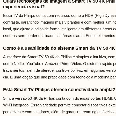
Quais tecnologias de imagem a Smart TV 50 4K Phili
experiência visual?
Essa TV da Philips conta com recursos como o HDR (High Dynami
contraste, garantindo imagens mais vibrantes e com melhor lumin
local, que ajusta o brilho de forma inteligente em diferentes áreas
escuras sem perder qualidade nas áreas claras. Esses elementos
Como é a usabilidade do sistema Smart da TV 50 4K 
A interface da Smart TV 50 4K da Philips é simples e intuitiva, com
como Netflix, YouTube e Amazon Prime Video. O sistema rápido pe
travamentos, além de oferecer controle por voz em algumas versões
dia. É uma opção que une praticidade com tecnologia moderna par
Esta Smart TV Philips oferece conectividade ampla?
Sim, a versão 50 4K da Philips conta com diversas portas HDMI, 
Wi-Fi integrado. Essa variedade permite conectar dispositivos ex
pen drives e computadores, além de garantir streaming estável via 