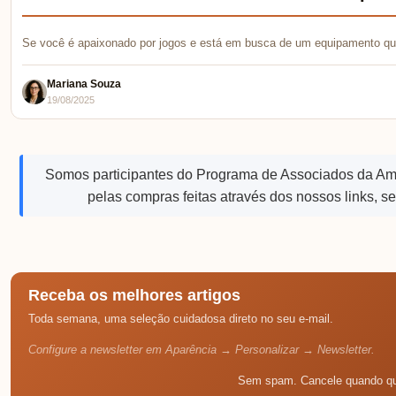
Se você é apaixonado por jogos e está em busca de um equipamento qu
Mariana Souza
19/08/2025
Somos participantes do Programa de Associados da A
pelas compras feitas através dos nossos links, s
Receba os melhores artigos
Toda semana, uma seleção cuidadosa direto no seu e-mail.
Configure a newsletter em Aparência → Personalizar → Newsletter.
Sem spam. Cancele quando qu