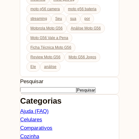
moto g56 camera
moto g56 bateria
streaming
Seu
sua
por
Motorola Moto G56
Análise Moto G56
Moto G56 Vale a Pena
Ficha Técnica Moto G56
Review Moto G56
Moto G56 Jogos
Ele
análise
Pesquisar
Pesquisar
Categorias
Ajuda (FAQ)
Celulares
Comparativos
Cozinha