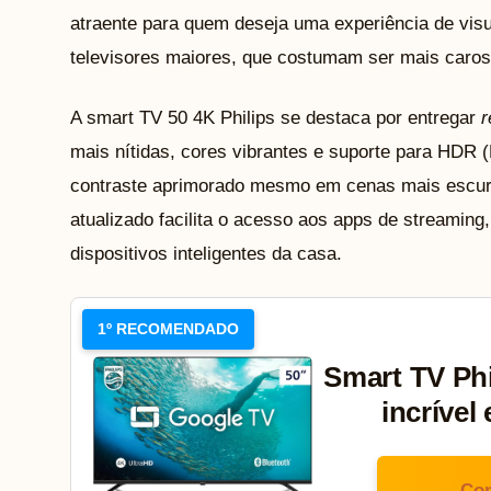
atraente para quem deseja uma experiência de visu
televisores maiores, que costumam ser mais caros
A smart TV 50 4K Philips se destaca por entregar
r
mais nítidas, cores vibrantes e suporte para HDR
contraste aprimorado mesmo em cenas mais escura
atualizado facilita o acesso aos apps de streamin
dispositivos inteligentes da casa.
1º RECOMENDADO
Smart TV Phi
incrível
Con