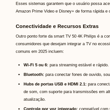
Esses sistemas garantem que o usuário possa aces
Amazon Prime Video e Disney+ de forma rápida e 
Conectividade e Recursos Extras
Outro ponto forte da smart TV 50 4K Philips é a co
consumidores que desejam integrar a TV no ecossi
comuns em 2025 incluem:
Wi-Fi 5 ou 6:
para streaming estável e rápido.
Bluetooth:
para conectar fones de ouvido, sou
Hubs de portas USB e HDMI 2.1:
para conecta
de som, com suporte para transmissões em alt
atualização.
Controle por voz integrado:
compatível com G