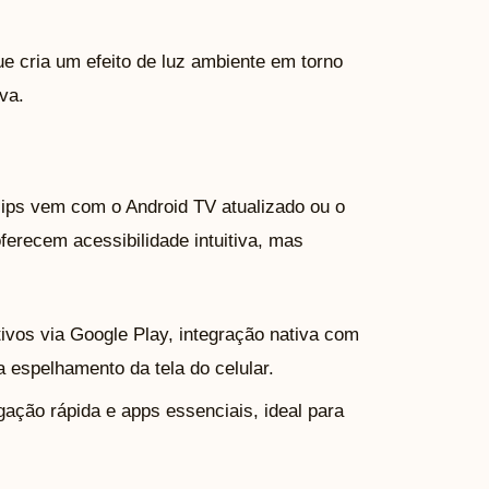
ue cria um efeito de luz ambiente em torno
va.
lips vem com o Android TV atualizado ou o
erecem acessibilidade intuitiva, mas
tivos via Google Play, integração nativa com
 espelhamento da tela do celular.
ção rápida e apps essenciais, ideal para