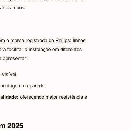
sar as mãos.
 a marca registrada da Philips: linhas
 facilitar a instalação em diferentes
a apresentar:
visível.
montagem na parede.
alidade:
oferecendo maior resistência e
em 2025