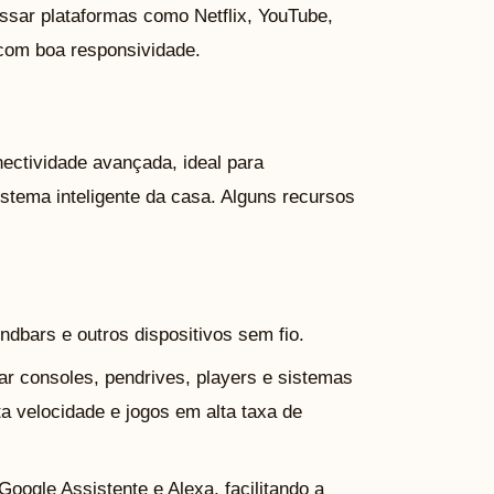
sar plataformas como Netflix, YouTube,
com boa responsividade.
nectividade avançada, ideal para
stema inteligente da casa. Alguns recursos
ndbars e outros dispositivos sem fio.
r consoles, pendrives, players e sistemas
a velocidade e jogos em alta taxa de
oogle Assistente e Alexa, facilitando a