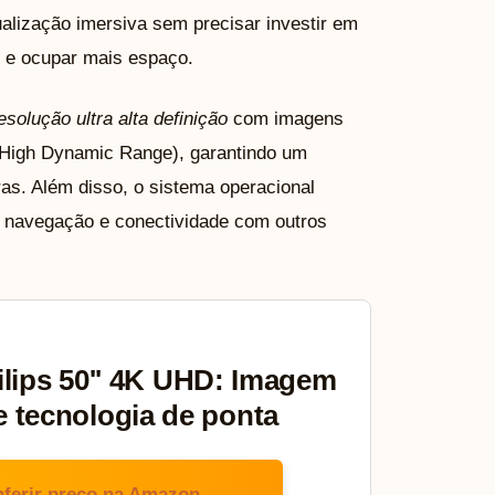
alização imersiva sem precisar investir em
 e ocupar mais espaço.
esolução ultra alta definição
com imagens
 (High Dynamic Range), garantindo um
s. Além disso, o sistema operacional
g, navegação e conectividade com outros
lips 50'' 4K UHD: Imagem
 e tecnologia de ponta
ferir preço na Amazon