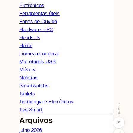
Eletrônicos
Ferramentas úteis
Fones de Ouvido
Hardware – PC
Headsets
Home
Limpeza em geral
Microfones USB
Móveis
Notícias
Smartwatchs
Tablets
Tecnologia e Eletrônicos
SHARE
Tvs Smart
Arquivos
𝕏
julho 2026