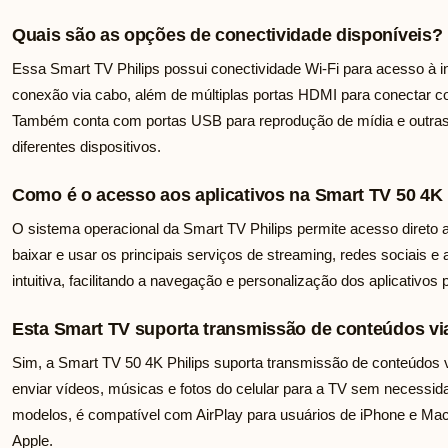
Quais são as opções de conectividade disponíveis?
Essa Smart TV Philips possui conectividade Wi-Fi para acesso à in
conexão via cabo, além de múltiplas portas HDMI para conectar c
Também conta com portas USB para reprodução de mídia e outras 
diferentes dispositivos.
Como é o acesso aos aplicativos na Smart TV 50 4K 
O sistema operacional da Smart TV Philips permite acesso direto a
baixar e usar os principais serviços de streaming, redes sociais e 
intuitiva, facilitando a navegação e personalização dos aplicativos 
Esta Smart TV suporta transmissão de conteúdos vi
Sim, a Smart TV 50 4K Philips suporta transmissão de conteúdos v
enviar vídeos, músicas e fotos do celular para a TV sem necessi
modelos, é compatível com AirPlay para usuários de iPhone e Mac, f
Apple.