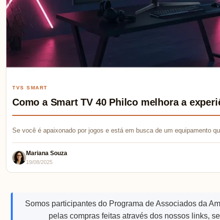
TVS SMART
Como a Smart TV 40 Philco melhora a experi
Se você é apaixonado por jogos e está em busca de um equipamento qu
Mariana Souza
19/08/2025
Somos participantes do Programa de Associados da A
pelas compras feitas através dos nossos links, s