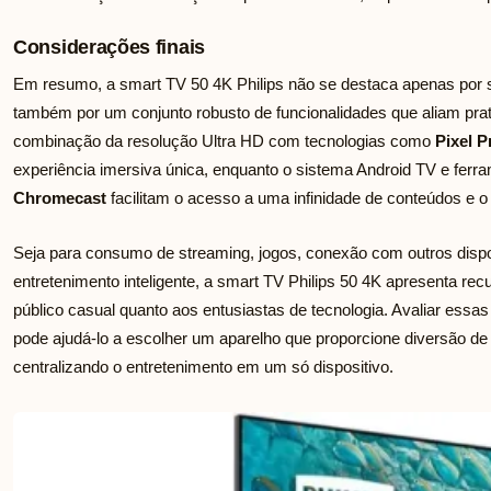
Considerações finais
Em resumo, a smart TV 50 4K Philips não se destaca apenas por s
também por um conjunto robusto de funcionalidades que aliam prati
combinação da resolução Ultra HD com tecnologias como
Pixel P
experiência imersiva única, enquanto o sistema Android TV e fe
Chromecast
facilitam o acesso a uma infinidade de conteúdos e o 
Seja para consumo de streaming, jogos, conexão com outros dispo
entretenimento inteligente, a smart TV Philips 50 4K apresenta r
público casual quanto aos entusiastas de tecnologia. Avaliar ess
pode ajudá-lo a escolher um aparelho que proporcione diversão de 
centralizando o entretenimento em um só dispositivo.