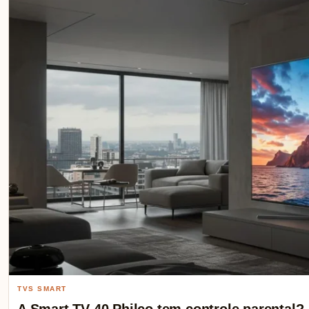
TVS SMART
A Smart TV 40 Philco tem controle parental?