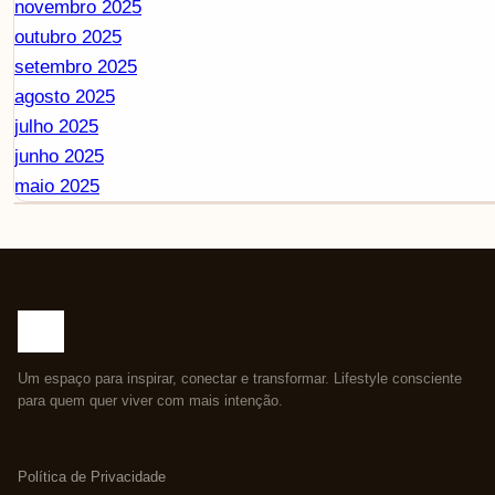
novembro 2025
outubro 2025
setembro 2025
agosto 2025
julho 2025
junho 2025
maio 2025
Um espaço para inspirar, conectar e transformar. Lifestyle consciente
para quem quer viver com mais intenção.
Política de Privacidade