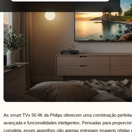
As smart TVs 50 4K da Philips oferecem uma combinação perfeita 
avançada e funcionalidades inteligentes. Pensadas para proporcio
completa, esses aparelhos não apenas entregam imagens nítidas