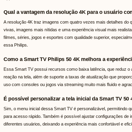
Qual a vantagem da resolução 4K para o usuário c
A resolução 4K traz imagens com quatro vezes mais detalhes do q
vivas, imagens mais nítidas e uma experiência visual mais realista. 
filmes, séries, jogos e esportes com qualidade superior, especia
essa Philips.
Como a Smart TV Philips 50 4K melhora a experiênc
Essa Smart TV possui recursos como baixa latência, que reduz o a
reação na tela, além de suporte a taxas de atualização que propo
uso com consoles ou jogos via streaming muito mais fluido e agra
É possível personalizar a tela inicial da Smart TV 50
Sim, o menu inicial dessa Smart TV é personalizável, permitindo qu
para acesso rápido. Também é possível ajustar configurações de im
diferentes usuários, deixando a experiência mais confortável e efici