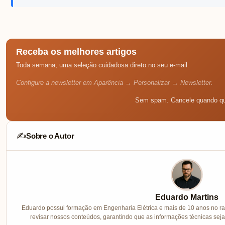
Receba os melhores artigos
Toda semana, uma seleção cuidadosa direto no seu e-mail.
Configure a newsletter em Aparência → Personalizar → Newsletter.
Sem spam. Cancele quando qu
Sobre o Autor
✍️
Eduardo Martins
Eduardo possui formação em Engenharia Elétrica e mais de 10 anos no ram
revisar nossos conteúdos, garantindo que as informações técnicas sej