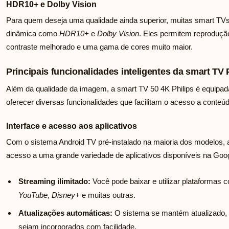
HDR10+ e Dolby Vision
Para quem deseja uma qualidade ainda superior, muitas smart TVs 
dinâmica como
HDR10+
e
Dolby Vision
. Eles permitem reproduçã
contraste melhorado e uma gama de cores muito maior.
Principais funcionalidades inteligentes da smart TV 
Além da qualidade da imagem, a smart TV 50 4K Philips é equipa
oferecer diversas funcionalidades que facilitam o acesso a conteú
Interface e acesso aos aplicativos
Com o sistema Android TV pré-instalado na maioria dos modelos, a 
acesso a uma grande variedade de aplicativos disponíveis na Goog
Streaming ilimitado:
Você pode baixar e utilizar plataformas
YouTube
,
Disney+
e muitas outras.
Atualizações automáticas:
O sistema se mantém atualizado, 
sejam incorporados com facilidade.