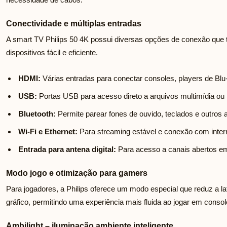
Conectividade e múltiplas entradas
A smart TV Philips 50 4K possui diversas opções de conexão que 
dispositivos fácil e eficiente.
HDMI:
Várias entradas para conectar consoles, players de Blu-
USB:
Portas USB para acesso direto a arquivos multimídia ou i
Bluetooth:
Permite parear fones de ouvido, teclados e outros 
Wi-Fi e Ethernet:
Para streaming estável e conexão com inter
Entrada para antena digital:
Para acesso a canais abertos e
Modo jogo e otimização para gamers
Para jogadores, a Philips oferece um modo especial que reduz a l
gráfico, permitindo uma experiência mais fluida ao jogar em conso
Ambilight – iluminação ambiente inteligente