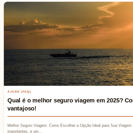
AJUDA (FAQ)
Qual é o melhor seguro viagem em 2025? Co
vantajoso!
Melhor Seguro Viagem: Como Escolher a Opção Ideal para Sua Viagem 
importantes, e um…