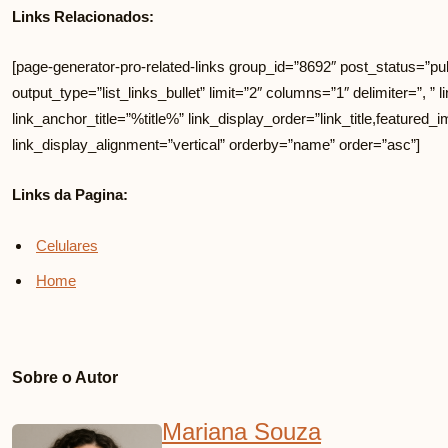
Links Relacionados:
[page-generator-pro-related-links group_id=”8692″ post_status=”pub
output_type=”list_links_bullet” limit=”2″ columns=”1″ delimiter=”, ” li
link_anchor_title=”%title%” link_display_order=”link_title,featured_i
link_display_alignment=”vertical” orderby=”name” order=”asc”]
Links da Pagina:
Celulares
Home
Sobre o Autor
Mariana Souza