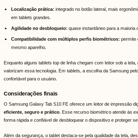
Localização prática:
integrado no botão lateral, mais ergonômi
em tablets grandes.
Agilidade no desbloqueio:
quase instantâneo para a maioria d
Compatibilidade com múltiplos perfis biométricos:
permite 
mesmo aparelho.
Enquanto alguns tablets top de linha chegam com leitor sob a tel
valorizam essa tecnologia. Em tablets, a escolha da Samsung pelo 
confortável para o usuário.
Considerações finais
O Samsung Galaxy Tab S10 FE oferece um leitor de impressão digita
eficiente, seguro e prático
. Esse recurso biométrico atende às 
forma rápida e confiável de desbloquear o dispositivo e proteger s
Além da segurança, o tablet destaca-se pela qualidade da tela, de