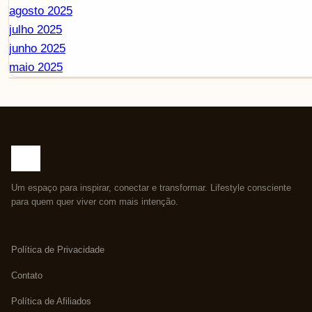
agosto 2025
julho 2025
junho 2025
maio 2025
Um espaço para inspirar, conectar e transformar. Lifestyle consciente
para quem quer viver com mais intenção.
Política de Privacidade
Contato
Política de Afiliados