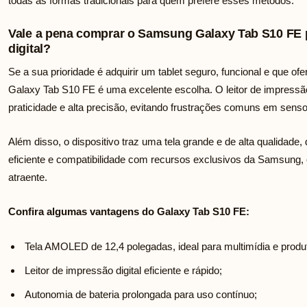
todas as formas tradicionais para quem prefere esses métodos.
Vale a pena comprar o Samsung Galaxy Tab S10 FE p
digital?
Se a sua prioridade é adquirir um tablet seguro, funcional e que of
Galaxy Tab S10 FE é uma excelente escolha. O leitor de impressão di
praticidade e alta precisão, evitando frustrações comuns em senso
Além disso, o dispositivo traz uma tela grande e de alta qualida
eficiente e compatibilidade com recursos exclusivos da Samsung, 
atraente.
Confira algumas vantagens do Galaxy Tab S10 FE:
Tela AMOLED de 12,4 polegadas, ideal para multimídia e produt
Leitor de impressão digital eficiente e rápido;
Autonomia de bateria prolongada para uso contínuo;