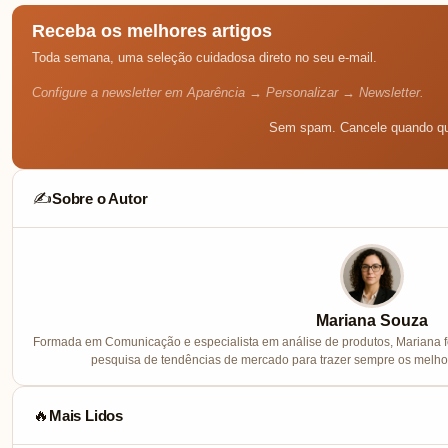
Receba os melhores artigos
Toda semana, uma seleção cuidadosa direto no seu e-mail.
Configure a newsletter em Aparência → Personalizar → Newsletter.
Sem spam. Cancele quando qu
Sobre o Autor
✍️
Mariana Souza
Formada em Comunicação e especialista em análise de produtos, Mariana f
pesquisa de tendências de mercado para trazer sempre os melhor
Mais Lidos
🔥