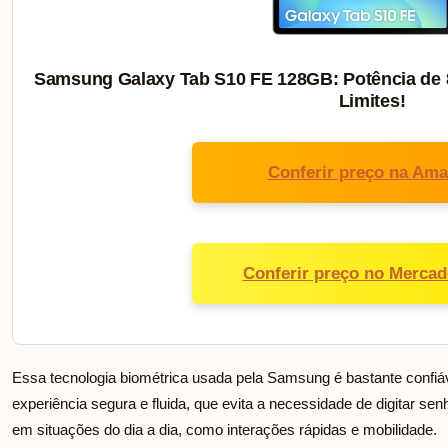
Samsung Galaxy Tab S10 FE 128GB: Potência de 
Limites!
Conferir preço na Am
Conferir preço no Mercad
Essa tecnologia biométrica usada pela Samsung é bastante confiá
experiência segura e fluida, que evita a necessidade de digitar sen
em situações do dia a dia, como interações rápidas e mobilidade.