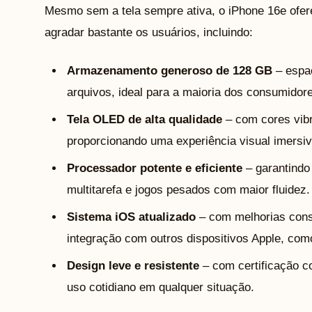
Mesmo sem a tela sempre ativa, o iPhone 16e ofe
agradar bastante os usuários, incluindo:
Armazenamento generoso de 128 GB
– espaç
arquivos, ideal para a maioria dos consumidor
Tela OLED de alta qualidade
– com cores vibr
proporcionando uma experiência visual imersiv
Processador potente e eficiente
– garantindo 
multitarefa e jogos pesados com maior fluidez.
Sistema iOS atualizado
– com melhorias cons
integração com outros dispositivos Apple, com
Design leve e resistente
– com certificação co
uso cotidiano em qualquer situação.