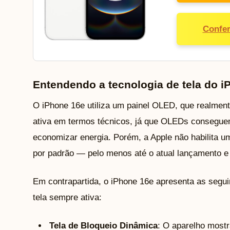
Confer
Entendendo a tecnologia de tela do i
O iPhone 16e utiliza um painel OLED, que realment
ativa em termos técnicos, já que OLEDs conseguem
economizar energia. Porém, a Apple não habilita u
por padrão — pelo menos até o atual lançamento e 
Em contrapartida, o iPhone 16e apresenta as seg
tela sempre ativa:
Tela de Bloqueio Dinâmica
: O aparelho mostr