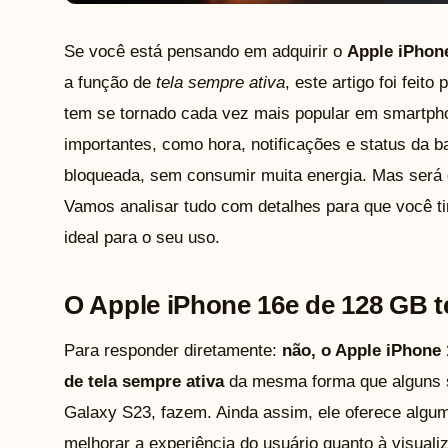
Se você está pensando em adquirir o
Apple iPhon
a função de
tela sempre ativa
, este artigo foi feit
tem se tornado cada vez mais popular em smartph
importantes, como hora, notificações e status da b
bloqueada, sem consumir muita energia. Mas será 
Vamos analisar tudo com detalhes para que você ti
ideal para o seu uso.
O Apple iPhone 16e de 128 GB t
Para responder diretamente:
não, o Apple iPhone 
de tela sempre ativa
da mesma forma que alguns 
Galaxy S23, fazem. Ainda assim, ele oferece algu
melhorar a experiência do usuário quanto à visual