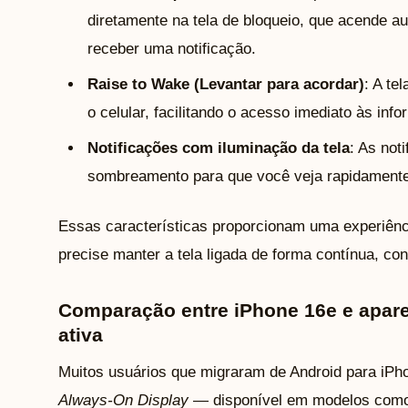
diretamente na tela de bloqueio, que acende a
receber uma notificação.
Raise to Wake (Levantar para acordar)
: A te
o celular, facilitando o acesso imediato às inf
Notificações com iluminação da tela
: As not
sombreamento para que você veja rapidamente
Essas características proporcionam uma experiência
precise manter a tela ligada de forma contínua, co
Comparação entre iPhone 16e e apar
ativa
Muitos usuários que migraram de Android para iPh
Always-On Display
— disponível em modelos como