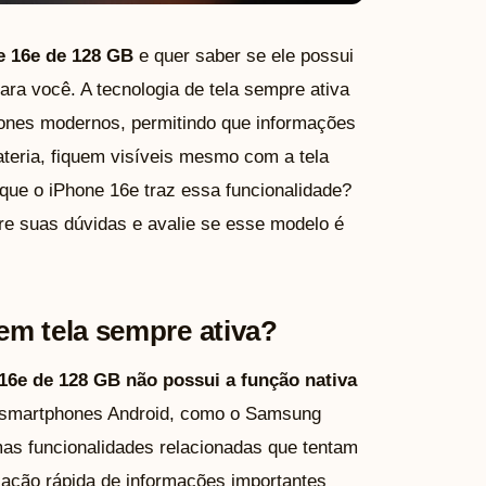
e 16e de 128 GB
e quer saber se ele possui
o para você. A tecnologia de tela sempre ativa
ones modernos, permitindo que informações
ateria, fiquem visíveis mesmo com a tela
que o iPhone 16e traz essa funcionalidade?
re suas dúvidas e avalie se esse modelo é
em tela sempre ativa?
16e de 128 GB não possui a função nativa
smartphones Android, como o Samsung
mas funcionalidades relacionadas que tentam
ização rápida de informações importantes