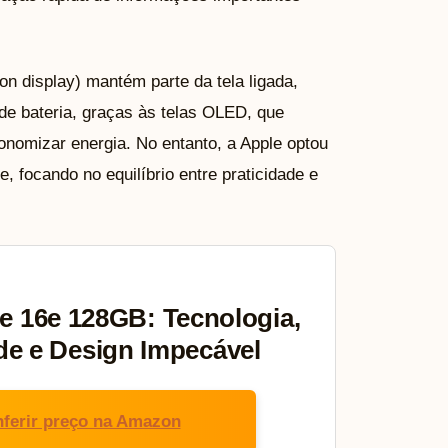
n display) mantém parte da tela ligada,
e bateria, graças às telas OLED, que
onomizar energia. No entanto, a Apple optou
, focando no equilíbrio entre praticidade e
e 16e 128GB: Tecnologia,
de e Design Impecável
ferir preço na Amazon