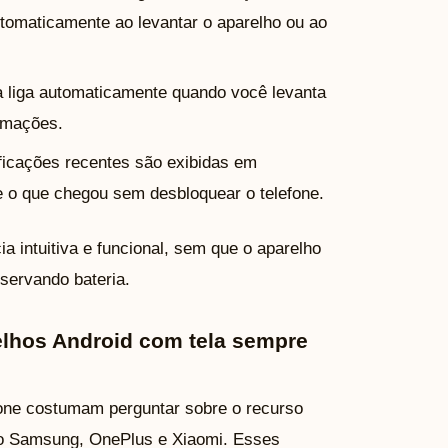
utomaticamente ao levantar o aparelho ou ao
la liga automaticamente quando você levanta
ormações.
ificações recentes são exibidas em
 o que chegou sem desbloquear o telefone.
 intuitiva e funcional, sem que o aparelho
nservando bateria.
elhos Android com tela sempre
one costumam perguntar sobre o recurso
 Samsung, OnePlus e Xiaomi. Esses