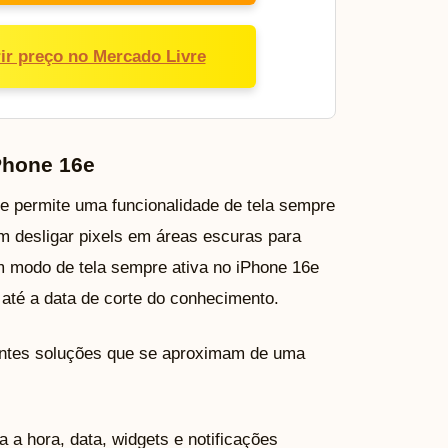
ir preço no Mercado Livre
Phone 16e
e permite uma funcionalidade de tela sempre
 desligar pixels em áreas escuras para
m modo de tela sempre ativa no iPhone 16e
até a data de corte do conhecimento.
uintes soluções que se aproximam de uma
a a hora, data, widgets e notificações