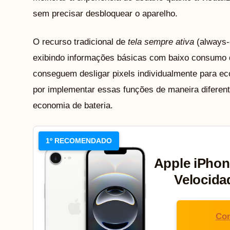
sem precisar desbloquear o aparelho.
O recurso tradicional de
tela sempre ativa
(always-o
exibindo informações básicas com baixo consumo d
conseguem desligar pixels individualmente para ec
por implementar essas funções de maneira diferente
economia de bateria.
1º RECOMENDADO
Apple iPhon
Velocida
Con