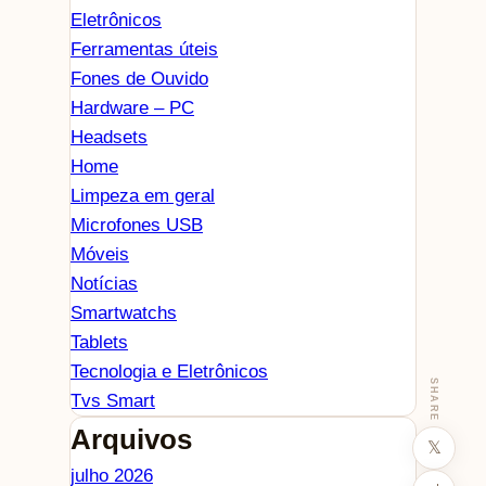
Eletrônicos
Ferramentas úteis
Fones de Ouvido
Hardware – PC
Headsets
Home
Limpeza em geral
Microfones USB
Móveis
Notícias
Smartwatchs
Tablets
Tecnologia e Eletrônicos
SHARE
Tvs Smart
Arquivos
𝕏
julho 2026