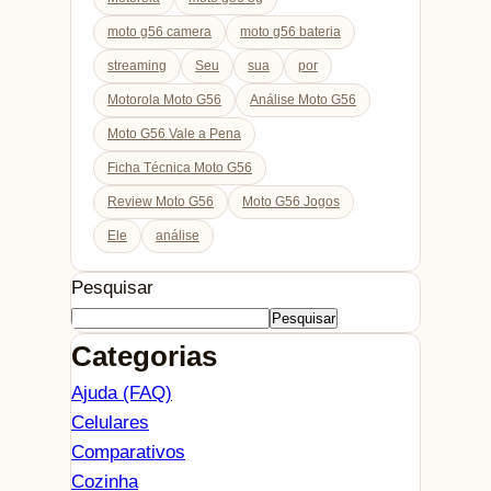
moto g56 camera
moto g56 bateria
streaming
Seu
sua
por
Motorola Moto G56
Análise Moto G56
Moto G56 Vale a Pena
Ficha Técnica Moto G56
Review Moto G56
Moto G56 Jogos
Ele
análise
Pesquisar
Pesquisar
Categorias
Ajuda (FAQ)
Celulares
Comparativos
Cozinha