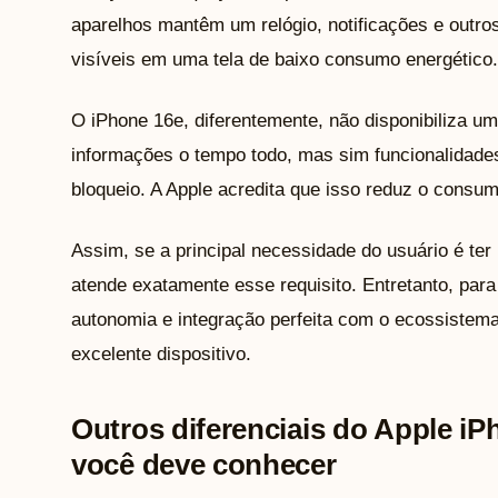
aparelhos mantêm um relógio, notificações e outr
visíveis em uma tela de baixo consumo energético.
O iPhone 16e, diferentemente, não disponibiliza u
informações o tempo todo, mas sim funcionalidades
bloqueio. A Apple acredita que isso reduz o consumo
Assim, se a principal necessidade do usuário é te
atende exatamente esse requisito. Entretanto, par
autonomia e integração perfeita com o ecossistem
excelente dispositivo.
Outros diferenciais do Apple i
você deve conhecer