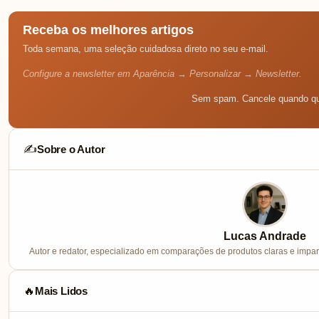
Receba os melhores artigos
Toda semana, uma seleção cuidadosa direto no seu e-mail.
Configure a newsletter em Aparência → Personalizar → Newsletter.
Sem spam. Cancele quando qu
Sobre o Autor
✍️
Lucas Andrade
Autor e redator, especializado em comparações de produtos claras e imparc
Mais Lidos
🔥