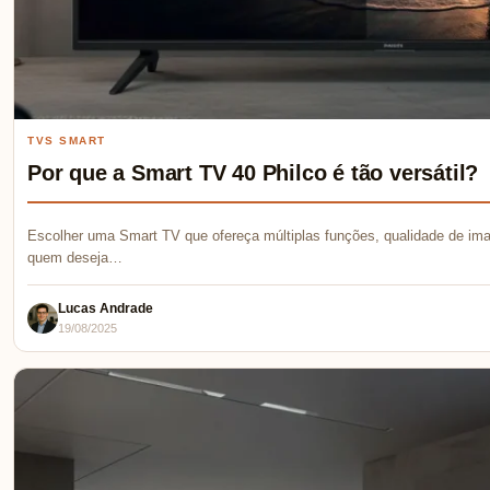
TVS SMART
Por que a Smart TV 40 Philco é tão versátil?
Escolher uma Smart TV que ofereça múltiplas funções, qualidade de ima
quem deseja…
Lucas Andrade
19/08/2025