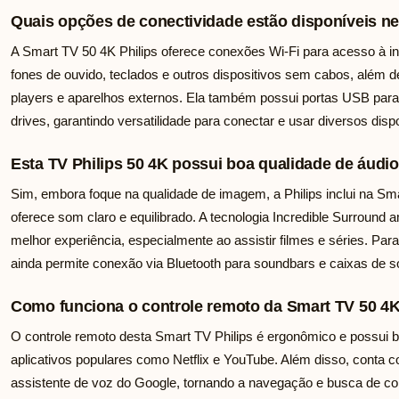
Quais opções de conectividade estão disponíveis ne
A Smart TV 50 4K Philips oferece conexões Wi-Fi para acesso à int
fones de ouvido, teclados e outros dispositivos sem cabos, além 
players e aparelhos externos. Ela também possui portas USB para
drives, garantindo versatilidade para conectar e usar diversos dis
Esta TV Philips 50 4K possui boa qualidade de áudi
Sim, embora foque na qualidade de imagem, a Philips inclui na S
oferece som claro e equilibrado. A tecnologia Incredible Surroun
melhor experiência, especialmente ao assistir filmes e séries. Pa
ainda permite conexão via Bluetooth para soundbars e caixas de 
Como funciona o controle remoto da Smart TV 50 4K
O controle remoto desta Smart TV Philips é ergonômico e possui b
aplicativos populares como Netflix e YouTube. Além disso, conta c
assistente de voz do Google, tornando a navegação e busca de c