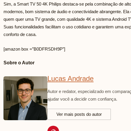
Sim, a Smart TV 50 4K Philips destaca-se pela combinação de alto
modernos, bom sistema de áudio e conectividade abrangente. Ela o
quem quer uma TV grande, com qualidade 4K e sistema Android TV,
Suas funcionalidades facilitam o uso cotidiano e garantem uma ex
conforto de casa.
[amazon box =”B0DFRSDH9P”]
Sobre o Autor
Lucas Andrade
Autor e redator, especializado em comparaç
ajudar você a decidir com confiança.
Ver mais posts do autor