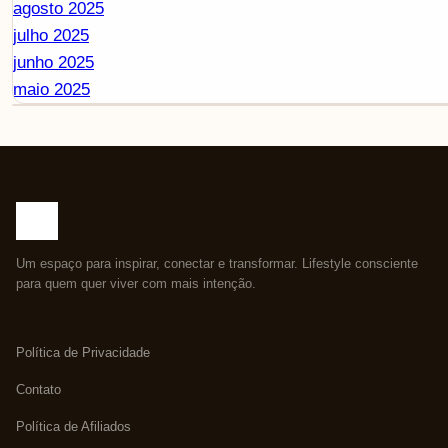
agosto 2025
julho 2025
junho 2025
maio 2025
Um espaço para inspirar, conectar e transformar. Lifestyle consciente
para quem quer viver com mais intenção.
Política de Privacidade
Contato
Política de Afiliados