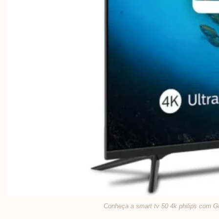
Conheça a smart tv 50 4k philips com G