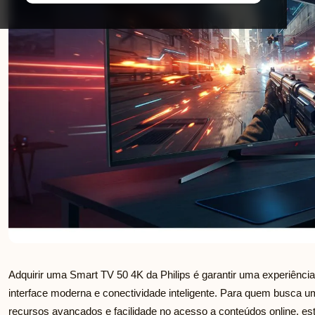
Adquirir uma Smart TV 50 4K da Philips é garantir uma experiência 
interface moderna e conectividade inteligente. Para quem busca um
recursos avançados e facilidade no acesso a conteúdos online, e