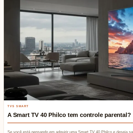
TVS SMART
A Smart TV 40 Philco tem controle parental?
Se você está pensando em adquirir uma Smart TV 40 Philco e deseja sab