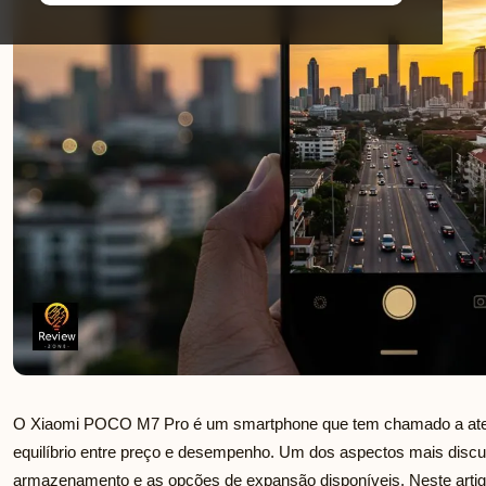
O Xiaomi POCO M7 Pro é um smartphone que tem chamado a ate
equilíbrio entre preço e desempenho. Um dos aspectos mais discu
armazenamento e as opções de expansão disponíveis. Neste artig