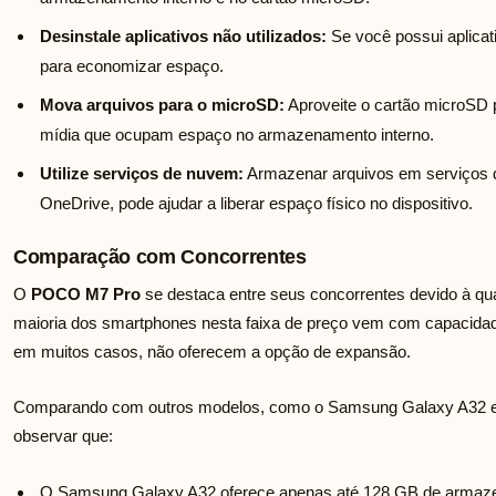
Desinstale aplicativos não utilizados:
Se você possui aplicat
para economizar espaço.
Mova arquivos para o microSD:
Aproveite o cartão microSD 
mídia que ocupam espaço no armazenamento interno.
Utilize serviços de nuvem:
Armazenar arquivos em serviços 
OneDrive, pode ajudar a liberar espaço físico no dispositivo.
Comparação com Concorrentes
O
POCO M7 Pro
se destaca entre seus concorrentes devido à qu
maioria dos smartphones nesta faixa de preço vem com capacida
em muitos casos, não oferecem a opção de expansão.
Comparando com outros modelos, como o Samsung Galaxy A32 e
observar que:
O Samsung Galaxy A32 oferece apenas até 128 GB de armaze