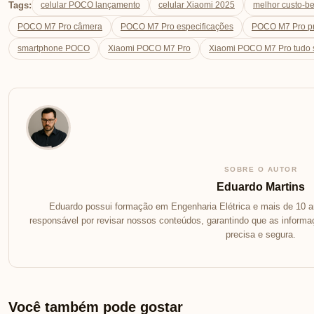
Tags:
celular POCO lançamento
celular Xiaomi 2025
melhor custo-b
POCO M7 Pro câmera
POCO M7 Pro especificações
POCO M7 Pro p
smartphone POCO
Xiaomi POCO M7 Pro
Xiaomi POCO M7 Pro tudo
SOBRE O AUTOR
Eduardo Martins
Eduardo possui formação em Engenharia Elétrica e mais de 10 an
responsável por revisar nossos conteúdos, garantindo que as inform
precisa e segura.
Você também pode gostar