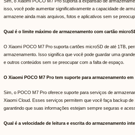
Sim, o Xiaomi POCO M7 Pro suporta a expansão de armazenamen
isso, você pode aumentar significativamente a capacidade de ar
armazene ainda mais arquivos, fotos e aplicativos sem se preocu
Qual é o limite máximo de armazenamento com cartão micro
O Xiaomi POCO M7 Pro suporta cartões microSD de até 1TB, per
armazenamento. Isso significa que você pode guardar uma grande 
e outros conteúdos sem se preocupar com a falta de espaço.
O Xiaomi POCO M7 Pro tem suporte para armazenamento em
Sim, o POCO M7 Pro oferece suporte para serviços de armazen
Xiaomi Cloud. Esses serviços permitem que você faça backup de s
garantindo que suas informações estejam sempre seguras e acessí
Qual é a velocidade de leitura e escrita do armazenamento i