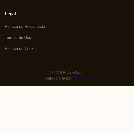
Legal
Política de Privacidade
Termos de Uso
Política de Cookies
© 2026 ReviewZone.
Feito com ❤️ por
Rede Fast