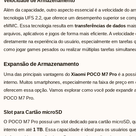
Velocidade de Armazenamento
Além da capacidade, outro aspecto essencial é a velocidade do 
tecnologia UFS 2.2, que oferece um desempenho superior se comp
eMMC. Essa tecnologia resulta em
transferências de dados
mais
arquivos, aplicativos e jogos de forma mais eficiente. A velocidade 
diretamente na experiência do usuário, especialmente em tarefas
como jogar games pesados ou realizar múltiplas tarefas simultan
Expansão de Armazenamento
Uma das principais vantagens do
Xiaomi POCO M7 Pro
é a poss
interno. Muitos smartphones, especialmente na faixa de preço em
oferecem essa opção. Vamos explorar como você pode expandir 
POCO M7 Pro.
Slot para Cartão microSD
O POCO M7 Pro possui um slot dedicado para cartão microSD, q
interno em até
1 TB
. Essa capacidade é ideal para os usuários q