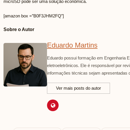
microSD pode ser uma solução econômica.
[amazon box =”B0F3JHM2FQ”]
Sobre o Autor
Eduardo Martins
Eduardo possui formação em Engenharia El
eletroeletrônicos. Ele é responsável por re
informações técnicas sejam apresentadas d
Ver mais posts do autor