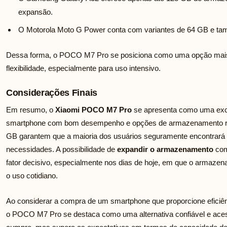
expansão.
O Motorola Moto G Power conta com variantes de 64 GB e tam
Dessa forma, o POCO M7 Pro se posiciona como uma opção mais
flexibilidade, especialmente para uso intensivo.
Considerações Finais
Em resumo, o
Xiaomi POCO M7 Pro
se apresenta como uma exc
smartphone com bom desempenho e opções de armazenamento rob
GB garantem que a maioria dos usuários seguramente encontrará
necessidades. A possibilidade de
expandir o armazenamento
com
fator decisivo, especialmente nos dias de hoje, em que o armazen
o uso cotidiano.
Ao considerar a compra de um smartphone que proporcione efici
o POCO M7 Pro se destaca como uma alternativa confiável e aces