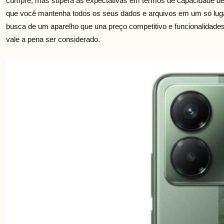
cumpre, mas supera as expectativas em termos de capacidade d
que você mantenha todos os seus dados e arquivos em um só lug
busca de um aparelho que una preço competitivo e funcionalidad
vale a pena ser considerado.