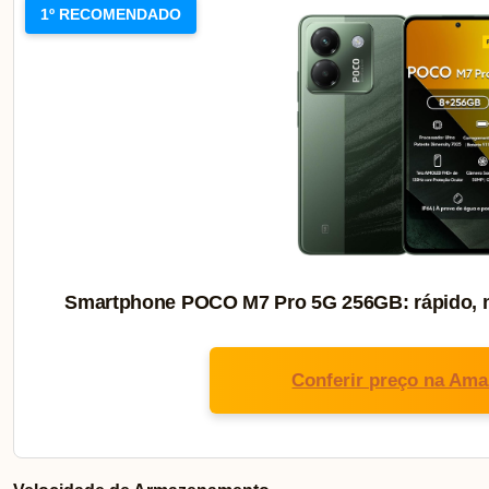
1º RECOMENDADO
Smartphone POCO M7 Pro 5G 256GB: rápido, m
Conferir preço na Am