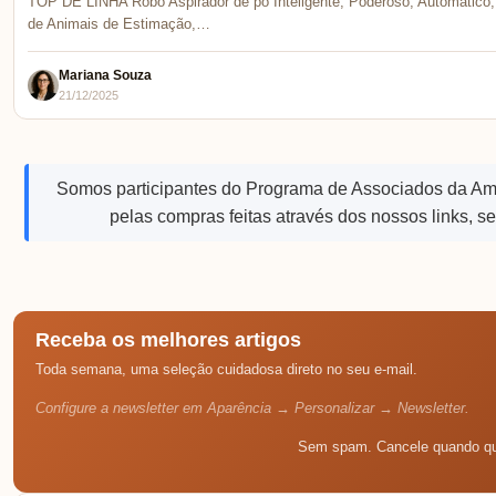
TOP DE LINHA Robô Aspirador de pó Inteligente, Poderoso, Automático, 
de Animais de Estimação,…
Mariana Souza
21/12/2025
Somos participantes do Programa de Associados da A
pelas compras feitas através dos nossos links, s
Receba os melhores artigos
Toda semana, uma seleção cuidadosa direto no seu e-mail.
Configure a newsletter em Aparência → Personalizar → Newsletter.
Sem spam. Cancele quando qu