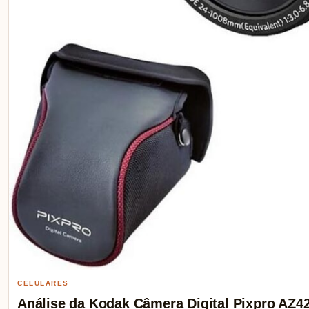
CELULARES
Análise da Kodak Câmera Digital Pixpro AZ42