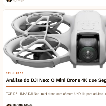
21/12/2025
CELULARES
Análise do DJI Neo: O Mini Drone 4K que Se
TOP DE LINHA DJI Neo, mini drone com câmera UHD 4K para adultos, 
Mariana Souza