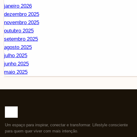
janeiro 2026
dezembro 2025
novembro 2025
outubro 2025
setembro 2025
agosto 2025
julho 2025
junho 2025
maio 2025
Um espaço para inspirar, conectar e transformar. Lifestyle consciente
para quem quer viver com mais intenção.