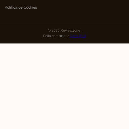
Política de Cookies
© 2026 ReviewZone.
Feito com ❤️ por
Rede Fast