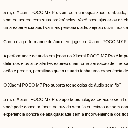
Sim, o Xiaomi POCO M7 Pro vem com um equalizador embutido, pe
som de acordo com suas preferências. Você pode ajustar os nívei
uma experiência auditiva mais personalizada, seja ao ouvir música 
Como é a performance de áudio em jogos no Xiaomi POCO M7 P
A performance de áudio em jogos no Xiaomi POCO M7 Pro é impre
definidos e os alto-falantes estéreo criam uma sensação de imersã
ação é precisa, permitindo que o usuário tenha uma experiência de
O Xiaomi POCO M7 Pro suporta tecnologias de áudio sem fio?
Sim, o Xiaomi POCO M7 Pro suporta tecnologias de áudio sem fio c
você pode conectar fones de ouvido sem fio ou caixas de som com
experiência sonora de alta qualidade sem a inconveniência dos fios