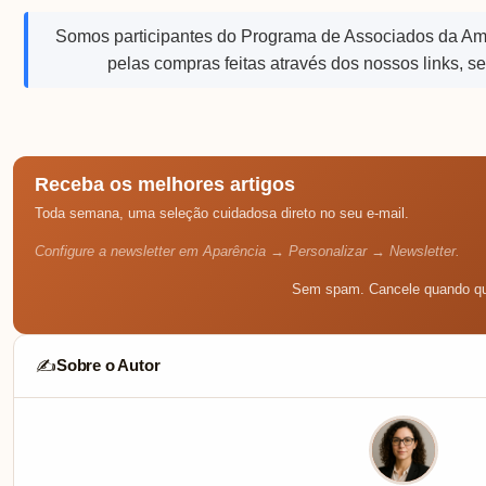
Somos participantes do Programa de Associados da A
pelas compras feitas através dos nossos links, s
Receba os melhores artigos
Toda semana, uma seleção cuidadosa direto no seu e-mail.
Configure a newsletter em Aparência → Personalizar → Newsletter.
Sem spam. Cancele quando qu
Sobre o Autor
✍️