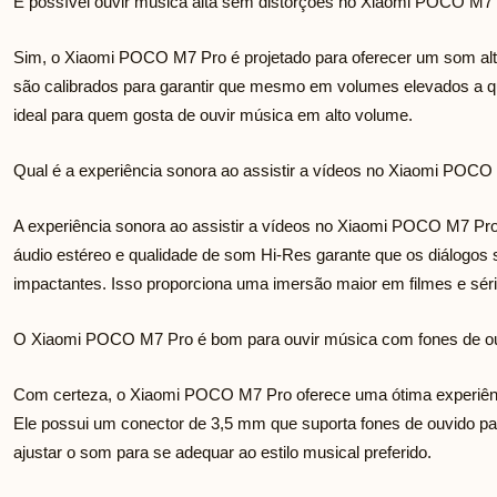
É possível ouvir música alta sem distorções no Xiaomi POCO M7
Sim, o Xiaomi POCO M7 Pro é projetado para oferecer um som alto 
são calibrados para garantir que mesmo em volumes elevados a qu
ideal para quem gosta de ouvir música em alto volume.
Qual é a experiência sonora ao assistir a vídeos no Xiaomi POC
A experiência sonora ao assistir a vídeos no Xiaomi POCO M7 Pro
áudio estéreo e qualidade de som Hi-Res garante que os diálogos 
impactantes. Isso proporciona uma imersão maior em filmes e séri
O Xiaomi POCO M7 Pro é bom para ouvir música com fones de o
Com certeza, o Xiaomi POCO M7 Pro oferece uma ótima experiênc
Ele possui um conector de 3,5 mm que suporta fones de ouvido pa
ajustar o som para se adequar ao estilo musical preferido.