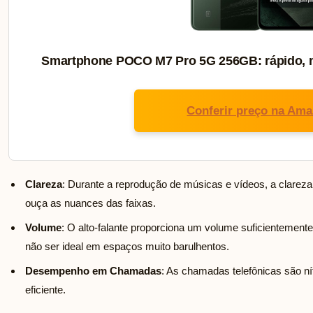
Smartphone POCO M7 Pro 5G 256GB: rápido, m
Conferir preço na Am
Clareza
: Durante a reprodução de músicas e vídeos, a clareza
ouça as nuances das faixas.
Volume
: O alto-falante proporciona um volume suficientement
não ser ideal em espaços muito barulhentos.
Desempenho em Chamadas
: As chamadas telefônicas são n
eficiente.