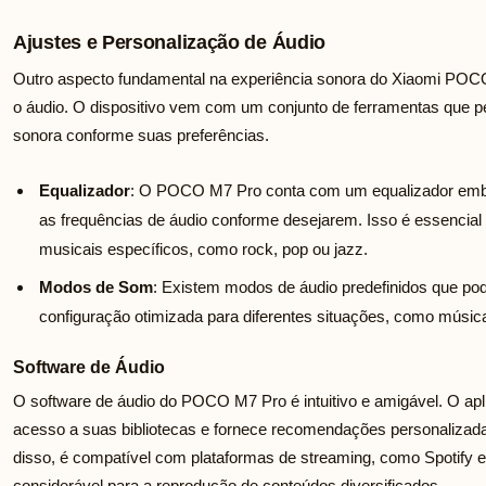
Ajustes e Personalização de Áudio
Outro aspecto fundamental na experiência sonora do Xiaomi POCO 
o áudio. O dispositivo vem com um conjunto de ferramentas que pe
sonora conforme suas preferências.
Equalizador
: O POCO M7 Pro conta com um equalizador embut
as frequências de áudio conforme desejarem. Isso é essencial
musicais específicos, como rock, pop ou jazz.
Modos de Som
: Existem modos de áudio predefinidos que p
configuração otimizada para diferentes situações, como música
Software de Áudio
O software de áudio do POCO M7 Pro é intuitivo e amigável. O apli
acesso a suas bibliotecas e fornece recomendações personalizad
disso, é compatível com plataformas de streaming, como Spotify
considerável para a reprodução de conteúdos diversificados.