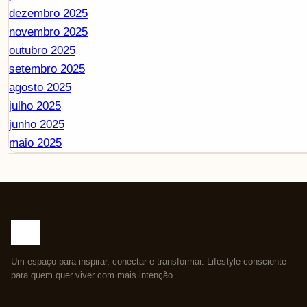
dezembro 2025
novembro 2025
outubro 2025
setembro 2025
agosto 2025
julho 2025
junho 2025
maio 2025
Um espaço para inspirar, conectar e transformar. Lifestyle consciente
para quem quer viver com mais intenção.