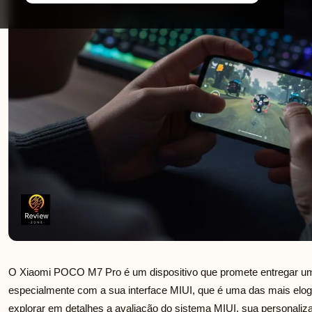
O Xiaomi POCO M7 Pro é um dispositivo que promete entregar uma
especialmente com a sua interface MIUI, que é uma das mais elo
explorar em detalhes a avaliação do sistema MIUI, sua personaliz