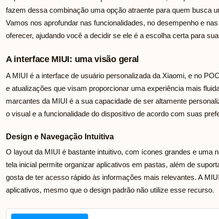
fazem dessa combinação uma opção atraente para quem busca u
Vamos nos aprofundar nas funcionalidades, no desempenho e nas
oferecer, ajudando você a decidir se ele é a escolha certa para s
A interface MIUI: uma visão geral
A MIUI é a interface de usuário personalizada da Xiaomi, e no P
e atualizações que visam proporcionar uma experiência mais fluida
marcantes da MIUI é a sua capacidade de ser altamente personali
o visual e a funcionalidade do dispositivo de acordo com suas pref
Design e Navegação Intuitiva
O layout da MIUI é bastante intuitivo, com ícones grandes e uma na
tela inicial permite organizar aplicativos em pastas, além de supor
gosta de ter acesso rápido às informações mais relevantes. A MI
aplicativos, mesmo que o design padrão não utilize esse recurso.