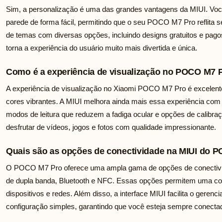
Sim, a personalização é uma das grandes vantagens da MIUI. Voc
parede de forma fácil, permitindo que o seu POCO M7 Pro reflita se
de temas com diversas opções, incluindo designs gratuitos e pagos
torna a experiência do usuário muito mais divertida e única.
Como é a experiência de visualização no POCO M7 
A experiência de visualização no Xiaomi POCO M7 Pro é excelente,
cores vibrantes. A MIUI melhora ainda mais essa experiência com 
modos de leitura que reduzem a fadiga ocular e opções de calibra
desfrutar de vídeos, jogos e fotos com qualidade impressionante.
Quais são as opções de conectividade na MIUI do 
O POCO M7 Pro oferece uma ampla gama de opções de conectivida
de dupla banda, Bluetooth e NFC. Essas opções permitem uma con
dispositivos e redes. Além disso, a interface MIUI facilita o ger
configuração simples, garantindo que você esteja sempre conecta