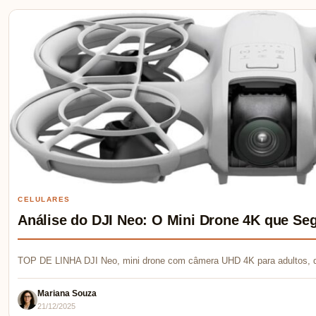
CELULARES
Análise do DJI Neo: O Mini Drone 4K que Se
TOP DE LINHA DJI Neo, mini drone com câmera UHD 4K para adultos, 
Mariana Souza
21/12/2025