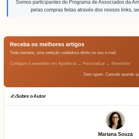
Somos participantes do Programa de Associados da A
pelas compras feitas através dos nossos links, s
Receba os melhores artigos
Toda semana, uma seleção cuidadosa direto no seu e-mail.
Configure a newsletter em Aparência → Personalizar → Newsletter.
Sem spam. Cancele quando qu
Sobre o Autor
✍️
Mariana Souza