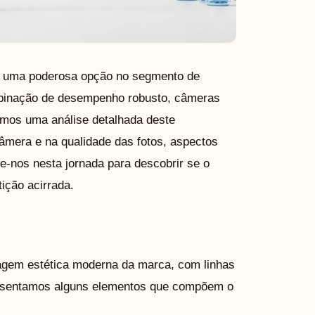
 uma poderosa opção no segmento de
binação de desempenho robusto, câmeras
emos uma análise detalhada deste
câmera e na qualidade das fotos, aspectos
e-nos nesta jornada para descobrir se o
ição acirrada.
uagem estética moderna da marca, com linhas
esentamos alguns elementos que compõem o