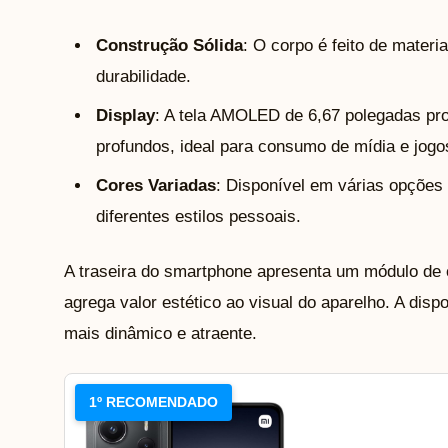
Construção Sólida
: O corpo é feito de materi
durabilidade.
Display
: A tela AMOLED de 6,67 polegadas pro
profundos, ideal para consumo de mídia e jogo
Cores Variadas
: Disponível em várias opções
diferentes estilos pessoais.
A traseira do smartphone apresenta um módulo de
agrega valor estético ao visual do aparelho. A disp
mais dinâmico e atraente.
1º RECOMENDADO