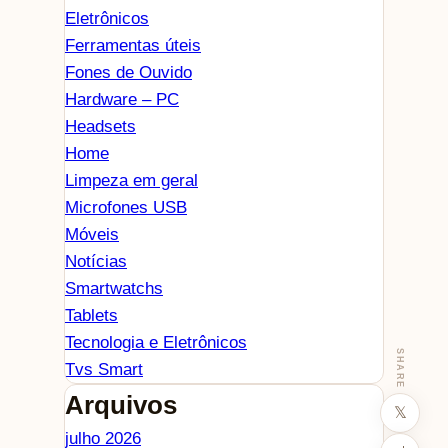
Eletrônicos
Ferramentas úteis
Fones de Ouvido
Hardware – PC
Headsets
Home
Limpeza em geral
Microfones USB
Móveis
Notícias
Smartwatchs
Tablets
Tecnologia e Eletrônicos
SHARE
Tvs Smart
Arquivos
𝕏
julho 2026