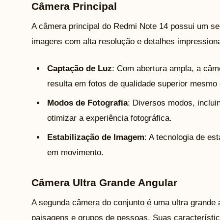
Câmera Principal
A câmera principal do Redmi Note 14 possui um s
imagens com alta resolução e detalhes impressiona
Captação de Luz
: Com abertura ampla, a câme
resulta em fotos de qualidade superior mesm
Modos de Fotografia
: Diversos modos, inclu
otimizar a experiência fotográfica.
Estabilização de Imagem
: A tecnologia de es
em movimento.
Câmera Ultra Grande Angular
A segunda câmera do conjunto é uma ultra grande 
paisagens e grupos de pessoas. Suas característic