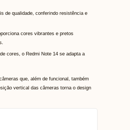
ais de qualidade, conferindo resistência e
porciona cores vibrantes e pretos
s.
 de cores, o Redmi Note 14 se adapta a
 câmeras que, além de funcional, também
osição vertical das câmeras torna o design