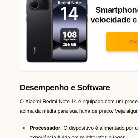
Smartphone
velocidade 
Con
Desempenho e Software
O Xiaomi Redmi Note 14 é equipado com um proce
acima da média para sua faixa de preço. Veja algu
Processador
: O dispositivo é alimentado por
experiência fluida em multitarefas e jogos.