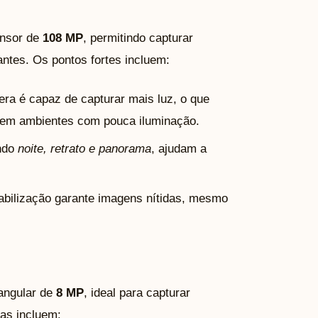
ensor de
108 MP
, permitindo capturar
ntes. Os pontos fortes incluem:
ra é capaz de capturar mais luz, o que
o em ambientes com pouca iluminação.
indo
noite, retrato e panorama
, ajudam a
tabilização garante imagens nítidas, mesmo
angular de
8 MP
, ideal para capturar
as incluem: