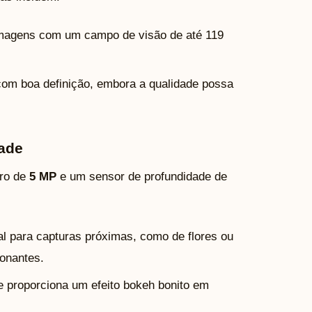
 imagens com um campo de visão de até 119
 com boa definição, embora a qualidade possa
ade
ro de
5 MP
e um sensor de profundidade de
al para capturas próximas, como de flores ou
ionantes.
e proporciona um efeito bokeh bonito em