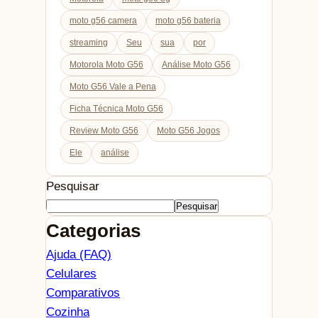
moto g56 camera
moto g56 bateria
streaming
Seu
sua
por
Motorola Moto G56
Análise Moto G56
Moto G56 Vale a Pena
Ficha Técnica Moto G56
Review Moto G56
Moto G56 Jogos
Ele
análise
Pesquisar
Pesquisar
Categorias
Ajuda (FAQ)
Celulares
Comparativos
Cozinha