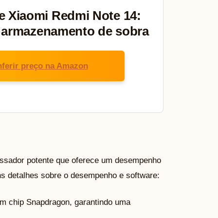
 Xiaomi Redmi Note 14:
e armazenamento de sobra
ferir preço na Amazon
ssador potente que oferece um desempenho
ns detalhes sobre o desempenho e software:
 um chip Snapdragon, garantindo uma