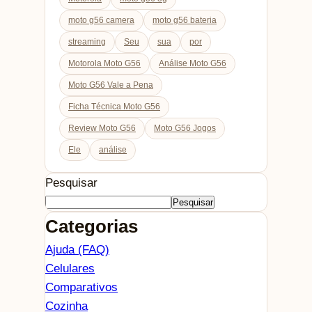
moto g56 camera
moto g56 bateria
streaming
Seu
sua
por
Motorola Moto G56
Análise Moto G56
Moto G56 Vale a Pena
Ficha Técnica Moto G56
Review Moto G56
Moto G56 Jogos
Ele
análise
Pesquisar
Pesquisar
Categorias
Ajuda (FAQ)
Celulares
Comparativos
Cozinha