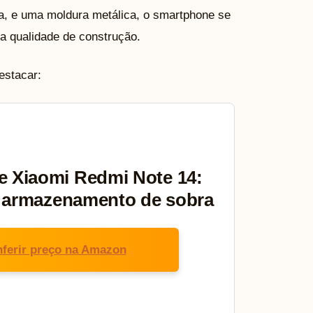
ira, e uma moldura metálica, o smartphone se
a qualidade de construção.
estacar:
 Xiaomi Redmi Note 14:
e armazenamento de sobra
ferir preço na Amazon