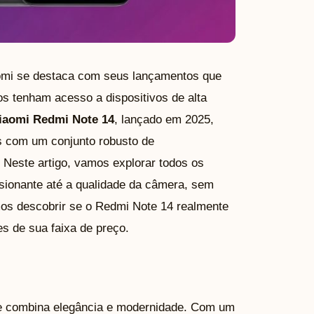
omi se destaca com seus lançamentos que
ios tenham acesso a dispositivos de alta
iaomi Redmi Note 14
, lançado em 2025,
s com um conjunto robusto de
 Neste artigo, vamos explorar todos os
sionante até a qualidade da câmera, sem
mos descobrir se o Redmi Note 14 realmente
 de sua faixa de preço.
e combina elegância e modernidade. Com um