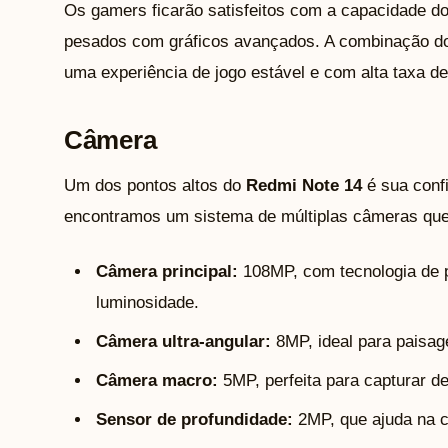
Os gamers ficarão satisfeitos com a capacidade d
pesados com gráficos avançados. A combinação d
uma experiência de jogo estável e com alta taxa d
Câmera
Um dos pontos altos do
Redmi Note 14
é sua confi
encontramos um sistema de múltiplas câmeras que 
Câmera principal:
108MP, com tecnologia de p
luminosidade.
Câmera ultra-angular:
8MP, ideal para paisag
Câmera macro:
5MP, perfeita para capturar de
Sensor de profundidade:
2MP, que ajuda na cr