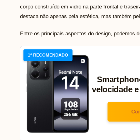
corpo construído em vidro na parte frontal e trase
destaca não apenas pela estética, mas também pel
Entre os principais aspectos do design, podemos d
1º RECOMENDADO
Smartphone
velocidade 
Con