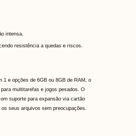
o intensa.
cendo resistência a quedas e riscos.
 1 e opções de 6GB ou 8GB de RAM, o
ara multitarefas e jogos pesados. O
om suporte para expansão via cartão
s os seus arquivos sem preocupações.