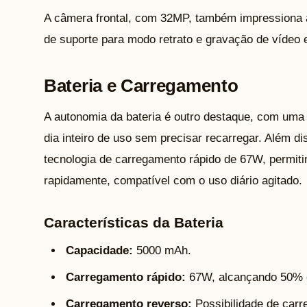
A câmera frontal, com 32MP, também impressiona ao
de suporte para modo retrato e gravação de vídeo
Bateria e Carregamento
A autonomia da bateria é outro destaque, com um
dia inteiro de uso sem precisar recarregar. Além di
tecnologia de carregamento rápido de 67W, permiti
rapidamente, compatível com o uso diário agitado.
Características da Bateria
Capacidade:
5000 mAh.
Carregamento rápido:
67W, alcançando 50% e
Carregamento reverso:
Possibilidade de carre