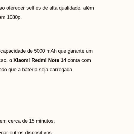
 oferecer selfies de alta qualidade, além
 em 1080p.
a capacidade de 5000 mAh que garante um
sso, o
Xiaomi Redmi Note 14
conta com
ndo que a bateria seja carregada
m cerca de 15 minutos.
gar outros dispositivos.