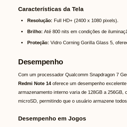
Características da Tela
Resolução:
Full HD+ (2400 x 1080 pixels).
Brilho:
Até 800 nits em condições de iluminaçã
Proteção:
Vidro Corning Gorilla Glass 5, ofere
Desempenho
Com um processador Qualcomm Snapdragon 7 Gen
Redmi Note 14
oferece um desempenho excelente p
armazenamento interno varia de 128GB a 256GB, c
microSD, permitindo que o usuário armazene todo
Desempenho em Jogos