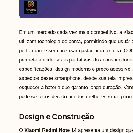
Em um mercado cada vez mais competitivo, a Xia
utilizam tecnologia de ponta, permitindo que usuár
performance sem precisar gastar uma fortuna. O
X
promete atender às expectativas dos consumidore
especificações, design moderno e preço acessível.
aspectos deste smartphone, desde sua tela impres
esquecer a bateria que garante longa duração. Va
pode ser considerado um dos melhores smartphones
Design e Construção
O
Xiaomi Redmi Note 14
apresenta um design qu