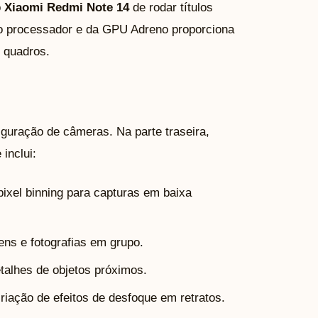
o
Xiaomi Redmi Note 14
de rodar títulos
o processador e da GPU Adreno proporciona
e quadros.
guração de câmeras. Na parte traseira,
inclui:
ixel binning para capturas em baixa
ens e fotografias em grupo.
talhes de objetos próximos.
iação de efeitos de desfoque em retratos.