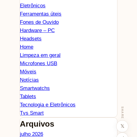
Eletrônicos
Ferramentas úteis
Fones de Ouvido
Hardware – PC
Headsets
Home
Limpeza em geral
Microfones USB
Móveis
Notícias
Smartwatchs
Tablets
Tecnologia e Eletrônicos
SHARE
Tvs Smart
Arquivos
𝕏
julho 2026