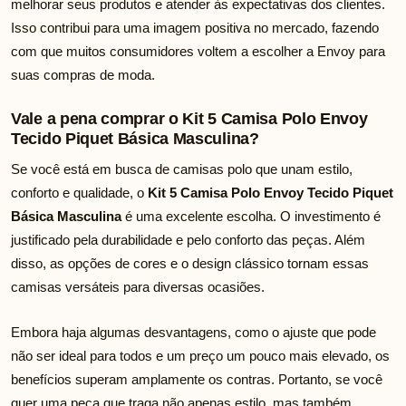
melhorar seus produtos e atender às expectativas dos clientes.
Isso contribui para uma imagem positiva no mercado, fazendo
com que muitos consumidores voltem a escolher a Envoy para
suas compras de moda.
Vale a pena comprar o Kit 5 Camisa Polo Envoy
Tecido Piquet Básica Masculina?
Se você está em busca de camisas polo que unam estilo,
conforto e qualidade, o
Kit 5 Camisa Polo Envoy Tecido Piquet
Básica Masculina
é uma excelente escolha. O investimento é
justificado pela durabilidade e pelo conforto das peças. Além
disso, as opções de cores e o design clássico tornam essas
camisas versáteis para diversas ocasiões.
Embora haja algumas desvantagens, como o ajuste que pode
não ser ideal para todos e um preço um pouco mais elevado, os
benefícios superam amplamente os contras. Portanto, se você
quer uma peça que traga não apenas estilo, mas também