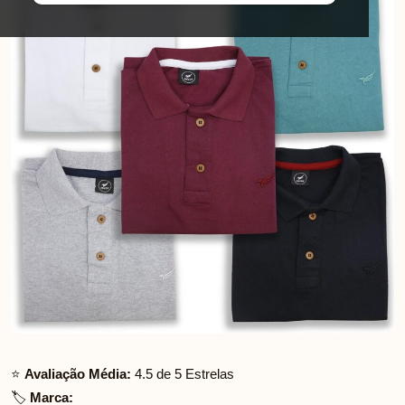
⭐
Avaliação Média:
4.5 de 5 Estrelas
🏷️
Marca: