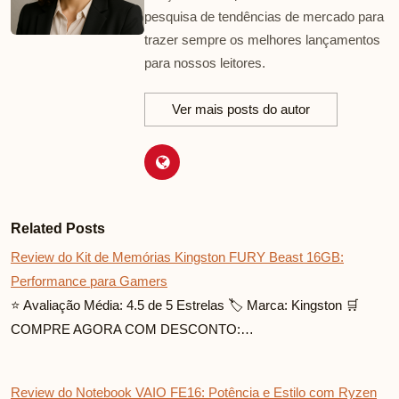
Sobre o Autor
Mariana Souza
Formada em Comunicação e especialista
em análise de produtos, Mariana foca na
criação de comparativos detalhados e na
pesquisa de tendências de mercado para