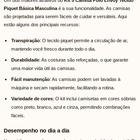
Um dos maiores atrativos do
Kit 5 Camisa Polo Envoy Tecido
Piquet Básica Masculina
é a sua funcionalidade. As camisas
são projetadas para serem fáceis de cuidar e versáteis. Aqui
estão alguns dos principais recursos:
Transpiração
: O tecido piquet permite a circulação de ar,
mantendo você fresco durante todo o dia.
Durabilidade
: As costuras são reforçadas, o que garante
uma maior vida útil às camisas.
Fácil manutenção
: As camisas podem ser lavadas à
máquina e secam rapidamente, facilitando a rotina.
Variedade de cores
: O kit inclui camisetas em cores sóbrias
como preto, branco, azul e cinza, permitindo combinações
fáceis.
Desempenho no dia a dia