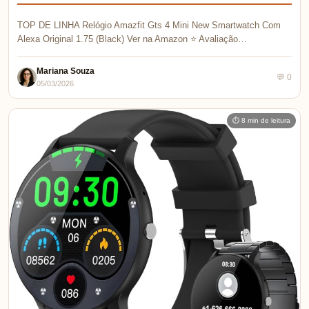
ELETRÔNICOS
Review Amazfit GTS 4 Mini: Descubra Por
Que Este Smartwatch É Imperdível!