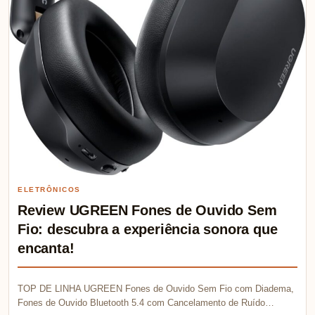
ELETRÔNICOS
Review UGREEN Fones de Ouvido Sem
Fio: descubra a experiência sonora que
encanta!
TOP DE LINHA UGREEN Fones de Ouvido Sem Fio com Diadema,
Fones de Ouvido Bluetooth 5.4 com Cancelamento de Ruído…