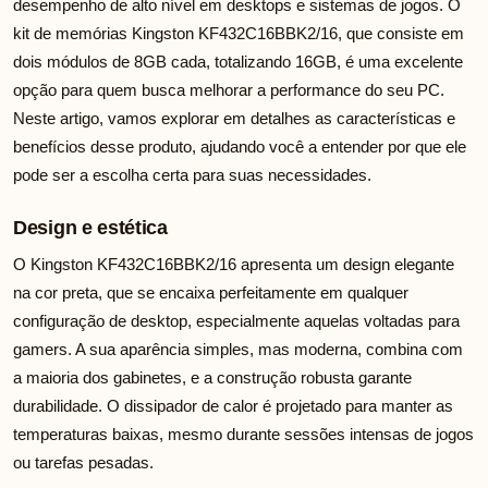
desempenho de alto nível em desktops e sistemas de jogos. O
kit de memórias Kingston KF432C16BBK2/16, que consiste em
dois módulos de 8GB cada, totalizando 16GB, é uma excelente
opção para quem busca melhorar a performance do seu PC.
Neste artigo, vamos explorar em detalhes as características e
benefícios desse produto, ajudando você a entender por que ele
pode ser a escolha certa para suas necessidades.
Design e estética
O Kingston KF432C16BBK2/16 apresenta um design elegante
na cor preta, que se encaixa perfeitamente em qualquer
configuração de desktop, especialmente aquelas voltadas para
gamers. A sua aparência simples, mas moderna, combina com
a maioria dos gabinetes, e a construção robusta garante
durabilidade. O dissipador de calor é projetado para manter as
temperaturas baixas, mesmo durante sessões intensas de jogos
ou tarefas pesadas.