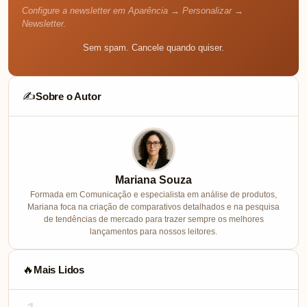
Configure a newsletter em Aparência → Personalizar →
Newsletter.
Sem spam. Cancele quando quiser.
Sobre o Autor
✍️
Mariana Souza
Formada em Comunicação e especialista em análise de produtos,
Mariana foca na criação de comparativos detalhados e na pesquisa
de tendências de mercado para trazer sempre os melhores
lançamentos para nossos leitores.
Mais Lidos
🔥