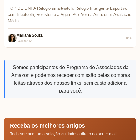
TOP DE LINHA Relogio smartwatch, Relógio Inteligente Esportivo
com Bluetooth, Resistente à Água IP67 Ver na Amazon ⭐ Avaliação
Média:…
Mariana Souza
💬 0
04/03/2026
Somos participantes do Programa de Associados da
Amazon e podemos receber comissão pelas compras
feitas através dos nossos links, sem custo adicional
para você.
Receba os melhores artigos
Toda semana, uma seleção cuidadosa direto no seu e-mail.