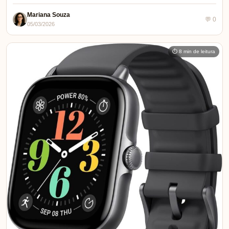
Mariana Souza
💬 0
05/03/2026
⏱ 8 min de leitura