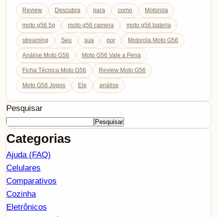
Review
Descubra
para
como
Motorola
moto g56 5g
moto g56 camera
moto g56 bateria
streaming
Seu
sua
por
Motorola Moto G56
Análise Moto G56
Moto G56 Vale a Pena
Ficha Técnica Moto G56
Review Moto G56
Moto G56 Jogos
Ele
análise
Pesquisar
Pesquisar
Categorias
Ajuda (FAQ)
Celulares
Comparativos
Cozinha
Eletrônicos