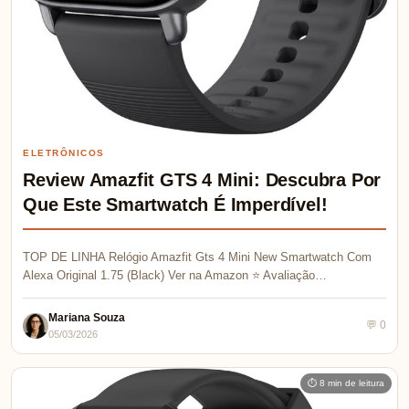
ELETRÔNICOS
Review Amazfit GTS 4 Mini: Descubra Por
Que Este Smartwatch É Imperdível!
TOP DE LINHA Relógio Amazfit Gts 4 Mini New Smartwatch Com
Alexa Original 1.75 (Black) Ver na Amazon ⭐ Avaliação…
Mariana Souza
💬 0
05/03/2026
⏱ 8 min de leitura