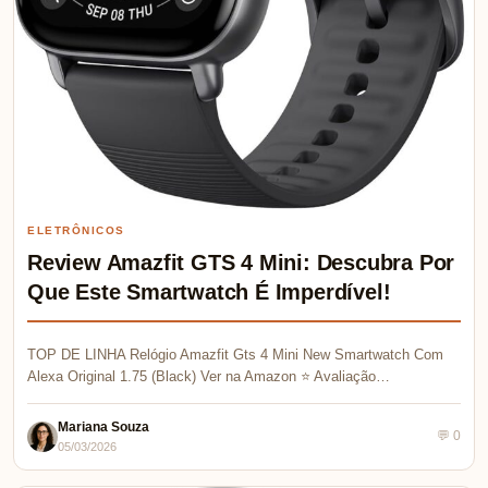
ELETRÔNICOS
Review Amazfit GTS 4 Mini: Descubra Por
Que Este Smartwatch É Imperdível!
TOP DE LINHA Relógio Amazfit Gts 4 Mini New Smartwatch Com
Alexa Original 1.75 (Black) Ver na Amazon ⭐ Avaliação…
Mariana Souza
💬 0
05/03/2026