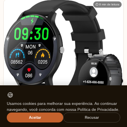
⏱ 8 min de leitura
🍪
Usamos cookies para melhorar sua experiência. Ao continuar
navegando, você concorda com nossa Política de Privacidade.
ELETRÔNICOS
Aceitar
Recusar
Review do Relógio Inteligente Esportivo: