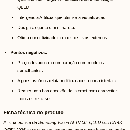
QLED.
Inteligência Artificial que otimiza a visualização.
Design elegante e minimalista.
Ótima conectividade com dispositivos externos.
Pontos negativos:
Preço elevado em comparação com modelos
semelhantes.
Alguns usuários relatam dificuldades com a interface.
Requer uma boa conexão de internet para aproveitar
todos os recursos.
Ficha técnica do produto
A ficha técnica da
Samsung Vision AI TV 50″ QLED ULTRA 4K
QEF1 2025
é um aspecto importante para quem busca entender