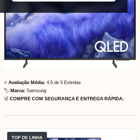
⭐
Avaliação Média:
4.5 de 5 Estrelas
🏷️
Marca:
Samsung
🛒
COMPRE COM SEGURANÇA E ENTREGA RÁPIDA:
TOP DE LINHA