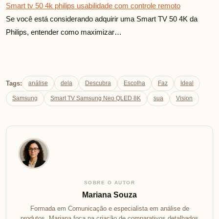
Smart tv 50 4k philips usabilidade com controle remoto
Se você está considerando adquirir uma Smart TV 50 4K da
Philips, entender como maximizar…
Tags:
análise
dela
Descubra
Escolha
Faz
Ideal
Samsung
Smart TV Samsung Neo QLED 8K
sua
Vision
SOBRE O AUTOR
Mariana Souza
Formada em Comunicação e especialista em análise de
produtos, Mariana foca na criação de comparativos detalhados