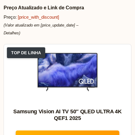
Preço Atualizado e Link de Compra
Preço:
[price_with_discount]
(Valor atualizado em [price_update_date] –
Detalhes
)
TOP DE LINHA
Samsung Vision AI TV 50″ QLED ULTRA 4K
QEF1 2025